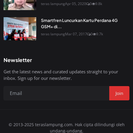
teras lampung
Apr 05, 2020
0
9.8k
Smartfren Luncurkan Kartu Perdana 4G
GSM+ di...
teras lampung
Mar 07, 2017
0
9.7k
Newsletter
Get the latest news and curated updates straight to your
inbox. Sign up for our newsletter.
Join
© 2013-2025 teraslampung.com. Hak cipta dilindungi oleh
undang-undang.