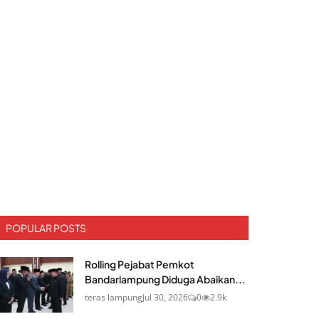
POPULAR POSTS
Rolling Pejabat Pemkot
Bandarlampung Diduga Abaikan...
teras lampung
Jul 30, 2026
0
2.9k