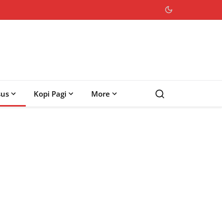
sus
Kopi Pagi
More