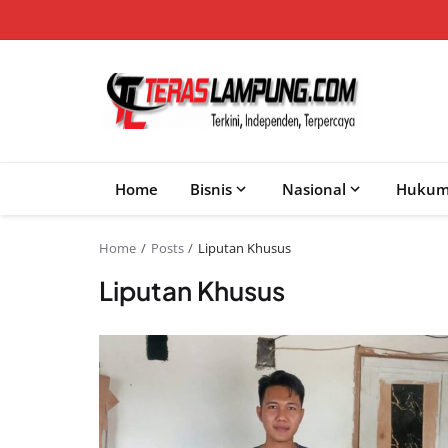
Home
Bisnis
Nasional
Huku
Home
Posts
Liputan Khusus
Liputan Khusus