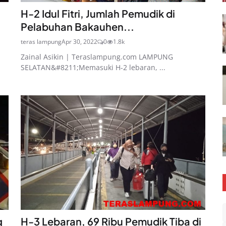
H-2 Idul Fitri, Jumlah Pemudik di
Pelabuhan Bakauhen...
teras lampung
Apr 30, 2022
0
1.8k
Zainal Asikin | Teraslampung.com LAMPUNG
SELATAN&#8211;Memasuki H-2 lebaran, ...
g
H-3 Lebaran, 69 Ribu Pemudik Tiba di