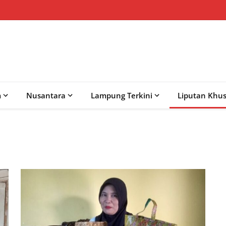
m
Nusantara
Lampung Terkini
Liputan Khu