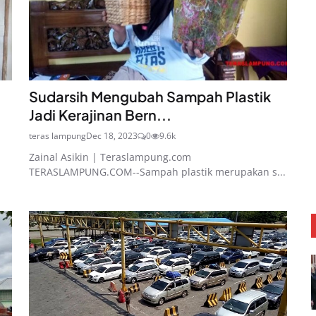
Sudarsih Mengubah Sampah Plastik
Jadi Kerajinan Bern...
teras lampung
Dec 18, 2023
0
9.6k
Zainal Asikin | Teraslampung.com
TERASLAMPUNG.COM--Sampah plastik merupakan s...