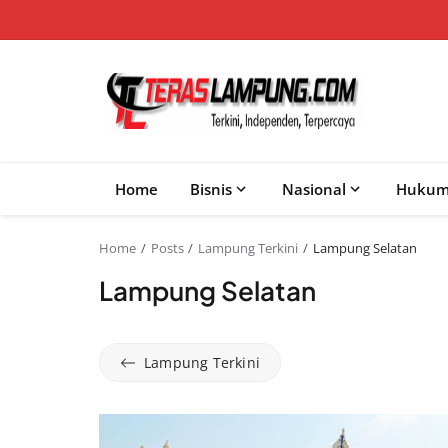
Home
Bisnis
Nasional
Huku
Home
Posts
Lampung Terkini
Lampung Selatan
Lampung Selatan
Lampung Terkini