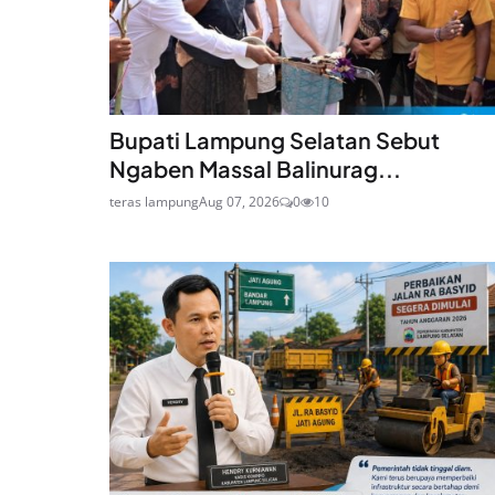
Bupati Lampung Selatan Sebut
Ngaben Massal Balinurag...
teras lampung
Aug 07, 2026
0
10