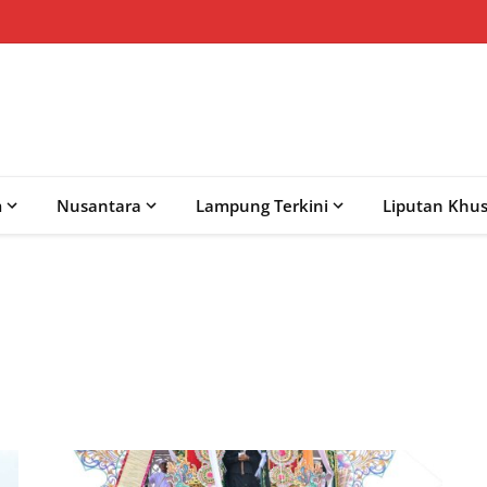
m
Nusantara
Lampung Terkini
Liputan Khu