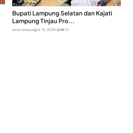
Bupati Lampung Selatan dan Kajati
Lampung Tinjau Pro...
teras lampung
Jul 16, 2026
0
13