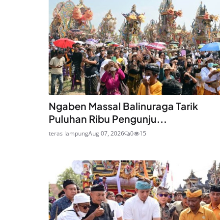
Ngaben Massal Balinuraga Tarik
Puluhan Ribu Pengunju...
teras lampung
Aug 07, 2026
0
15