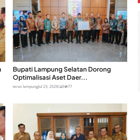
n
Bupati Lampung Selatan Dorong
Optimalisasi Aset Daer...
teras lampung
Jul 23, 2026
0
77