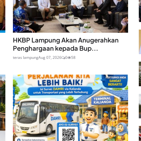
HKBP Lampung Akan Anugerahkan
Penghargaan kepada Bup...
teras lampung
Aug 07, 2026
0
58