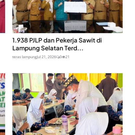
1.938 PJLP dan Pekerja Sawit di
Lampung Selatan Terd...
teras lampung
Jul 21, 2026
0
21