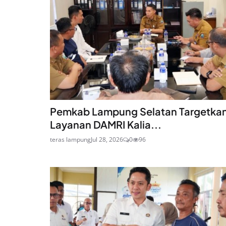
Pemkab Lampung Selatan Targetka
Layanan DAMRI Kalia...
teras lampung
Jul 28, 2026
0
96