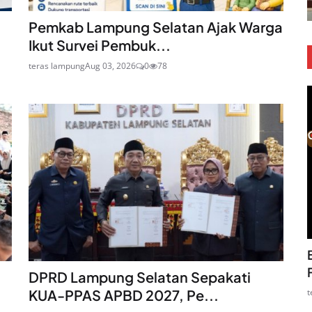
Pemkab Lampung Selatan Ajak Warga
Ikut Survei Pembuk...
teras lampung
Aug 03, 2026
0
78
DPRD Lampung Selatan Sepakati
KUA-PPAS APBD 2027, Pe...
t