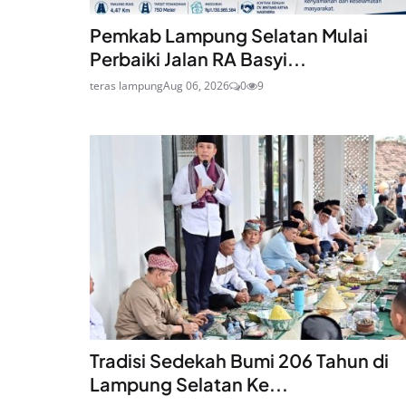
Pemkab Lampung Selatan Mulai
Perbaiki Jalan RA Basyi...
teras lampung
Aug 06, 2026
0
9
Tradisi Sedekah Bumi 206 Tahun di
Lampung Selatan Ke...