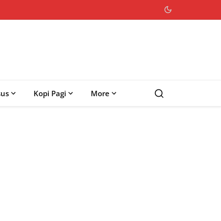
sus
Kopi Pagi
More