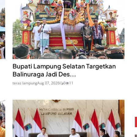
Bupati Lampung Selatan Targetkan
Balinuraga Jadi Des...
teras lampung
Aug 07, 2026
0
11