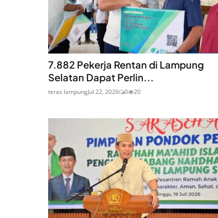
7.882 Pekerja Rentan di Lampung
Selatan Dapat Perlin...
teras lampung
Jul 22, 2026
0
20