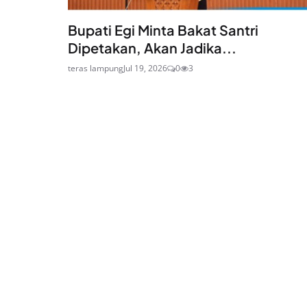
Bupati Egi Minta Bakat Santri
Dipetakan, Akan Jadika...
teras lampung
Jul 19, 2026
0
3