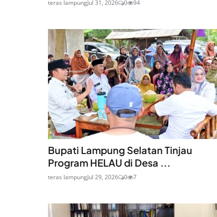
teras lampung
Jul 31, 2026
0
94
Bupati Lampung Selatan Tinjau
Program HELAU di Desa ...
teras lampung
Jul 29, 2026
0
7