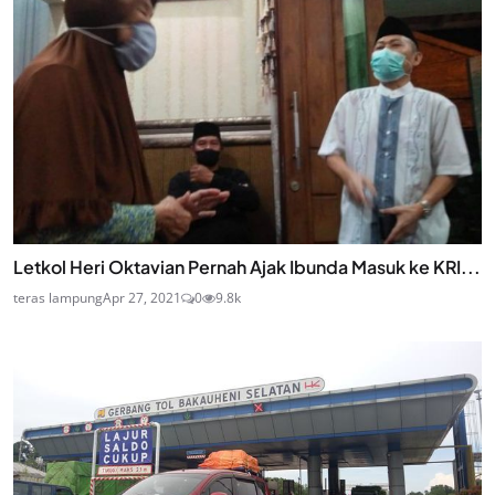
Letkol Heri Oktavian Pernah Ajak Ibunda Masuk ke KRI...
teras lampung
Apr 27, 2021
0
9.8k