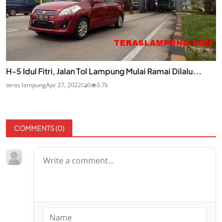
H-5 Idul Fitri, Jalan Tol Lampung Mulai Ramai Dilalu...
teras lampung
Apr 27, 2022
0
3.7k
COMMENTS (
0
)