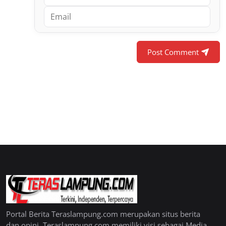
Post Comment
Portal Berita Teraslampung.com merupakan situs berita
dan opini. Teraslampung.com memiliki visi sebagai Media