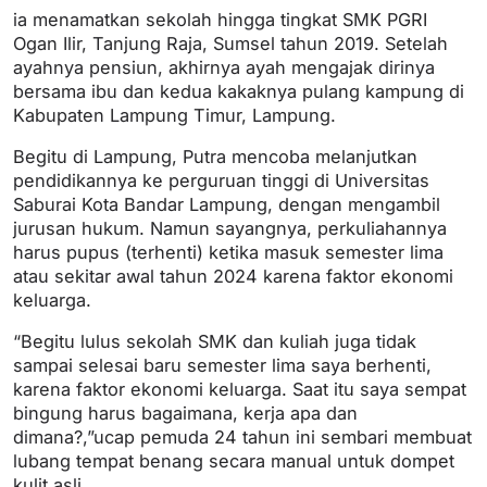
ia menamatkan sekolah hingga tingkat SMK PGRI
Ogan Ilir, Tanjung Raja, Sumsel tahun 2019. Setelah
ayahnya pensiun, akhirnya ayah mengajak dirinya
bersama ibu dan kedua kakaknya pulang kampung di
Kabupaten Lampung Timur, Lampung.
Begitu di Lampung, Putra mencoba melanjutkan
pendidikannya ke perguruan tinggi di Universitas
Saburai Kota Bandar Lampung, dengan mengambil
jurusan hukum. Namun sayangnya, perkuliahannya
harus pupus (terhenti) ketika masuk semester lima
atau sekitar awal tahun 2024 karena faktor ekonomi
keluarga.
“Begitu lulus sekolah SMK dan kuliah juga tidak
sampai selesai baru semester lima saya berhenti,
karena faktor ekonomi keluarga. Saat itu saya sempat
bingung harus bagaimana, kerja apa dan
dimana?,”ucap pemuda 24 tahun ini sembari membuat
lubang tempat benang secara manual untuk dompet
kulit asli.