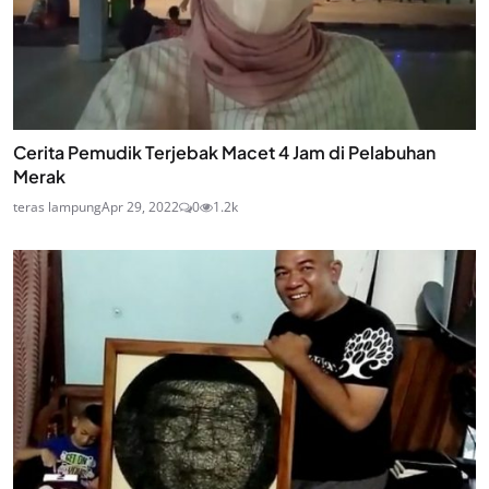
Cerita Pemudik Terjebak Macet 4 Jam di Pelabuhan
Merak
teras lampung
Apr 29, 2022
0
1.2k