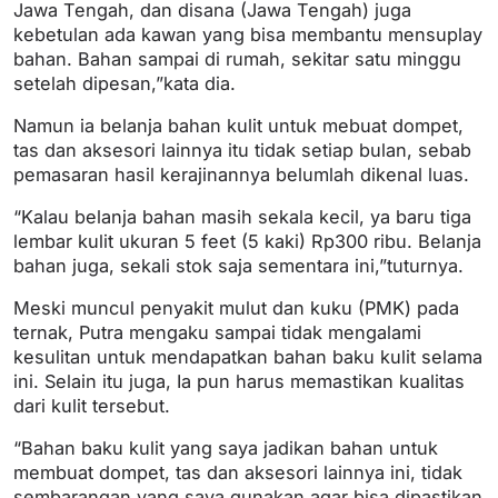
Jawa Tengah, dan disana (Jawa Tengah) juga
kebetulan ada kawan yang bisa membantu mensuplay
bahan. Bahan sampai di rumah, sekitar satu minggu
setelah dipesan,”kata dia.
Namun ia belanja bahan kulit untuk mebuat dompet,
tas dan aksesori lainnya itu tidak setiap bulan, sebab
pemasaran hasil kerajinannya belumlah dikenal luas.
“Kalau belanja bahan masih sekala kecil, ya baru tiga
lembar kulit ukuran 5 feet (5 kaki) Rp300 ribu. Belanja
bahan juga, sekali stok saja sementara ini,”tuturnya.
Meski muncul penyakit mulut dan kuku (PMK) pada
ternak, Putra mengaku sampai tidak mengalami
kesulitan untuk mendapatkan bahan baku kulit selama
ini. Selain itu juga, Ia pun harus memastikan kualitas
dari kulit tersebut.
“Bahan baku kulit yang saya jadikan bahan untuk
membuat dompet, tas dan aksesori lainnya ini, tidak
sembarangan yang saya gunakan agar bisa dipastikan