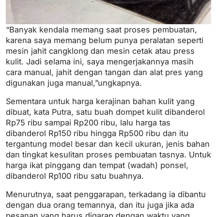
“Banyak kendala memang saat proses pembuatan,
karena saya memang belum punya peralatan seperti
mesin jahit cangklong dan mesin cetak atau press
kulit. Jadi selama ini, saya mengerjakannya masih
cara manual, jahit dengan tangan dan alat pres yang
digunakan juga manual,”ungkapnya.
Sementara untuk harga kerajinan bahan kulit yang
dibuat, kata Putra, satu buah dompet kulit dibanderol
Rp75 ribu sampai Rp200 ribu, lalu harga tas
dibanderol Rp150 ribu hingga Rp500 ribu dan itu
tergantung model besar dan kecil ukuran, jenis bahan
dan tingkat kesulitan proses pembuatan tasnya. Untuk
harga ikat pinggang dan tempat (wadah) ponsel,
dibanderol Rp100 ribu satu buahnya.
Menurutnya, saat penggarapan, terkadang ia dibantu
dengan dua orang temannya, dan itu juga jika ada
pesanan yang harus digarap dengan waktu yang