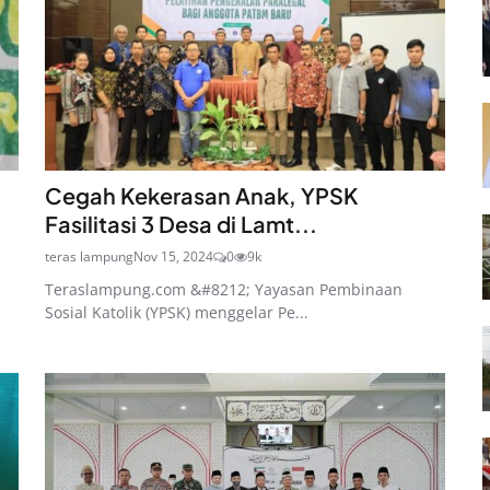
Cegah Kekerasan Anak, YPSK
Fasilitasi 3 Desa di Lamt...
teras lampung
Nov 15, 2024
0
9k
Teraslampung.com &#8212; Yayasan Pembinaan
Sosial Katolik (YPSK) menggelar Pe...