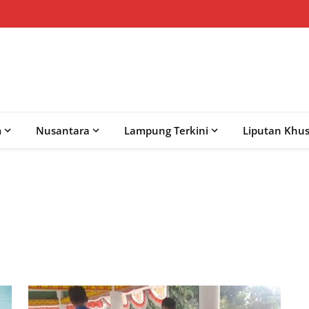
m
Nusantara
Lampung Terkini
Liputan Khu