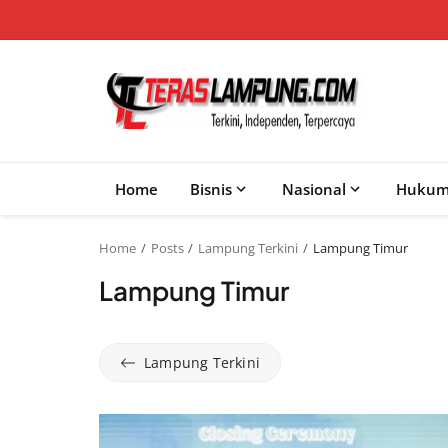
Home
Bisnis
Nasional
Huku
Home
Posts
Lampung Terkini
Lampung Timur
Lampung Timur
Lampung Terkini