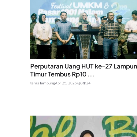
Perputaran Uang HUT ke-27 Lampu
Timur Tembus Rp10 ...
teras lampung
Apr 25, 2026
0
24