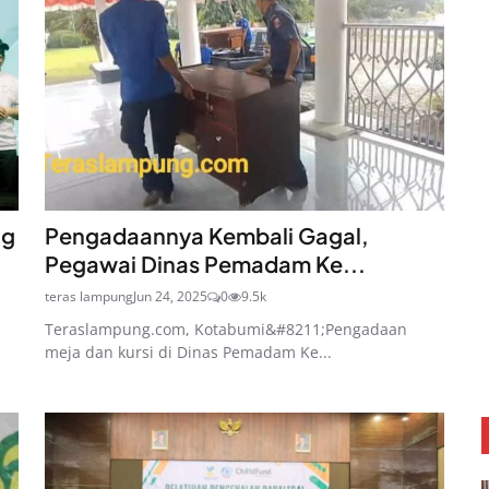
ng
Pengadaannya Kembali Gagal,
Pegawai Dinas Pemadam Ke...
teras lampung
Jun 24, 2025
0
9.5k
Teraslampung.com, Kotabumi&#8211;Pengadaan
meja dan kursi di Dinas Pemadam Ke...