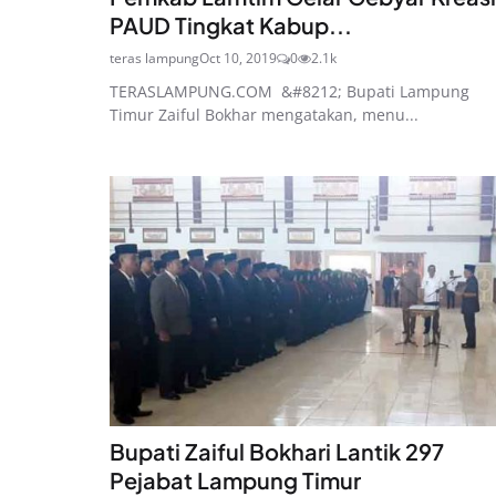
PAUD Tingkat Kabup...
teras lampung
Oct 10, 2019
0
2.1k
TERASLAMPUNG.COM &#8212; Bupati Lampung
Timur Zaiful Bokhar mengatakan, menu...
Bupati Zaiful Bokhari Lantik 297
Pejabat Lampung Timur