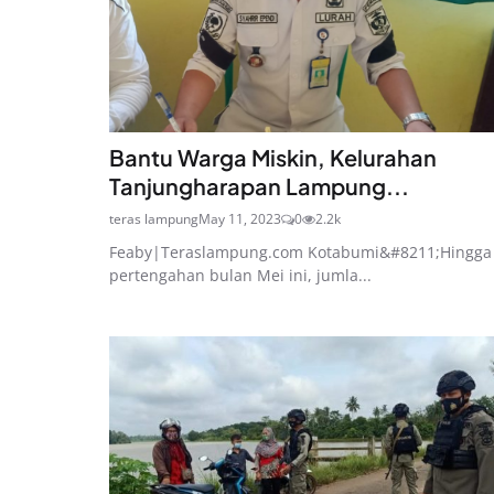
Bantu Warga Miskin, Kelurahan
Tanjungharapan Lampung...
teras lampung
May 11, 2023
0
2.2k
Feaby|Teraslampung.com Kotabumi&#8211;Hingga
pertengahan bulan Mei ini, jumla...