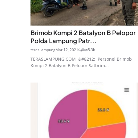
Brimob Kompi 2 Batalyon B Pelopor
Polda Lampung Patr...
teras lampung
Mar 12, 2021
0
5.3k
TERASLAMPUNG.COM &#8212; Personel Brimob
Kompi 2 Batalyon B Pelopor Satbrim...