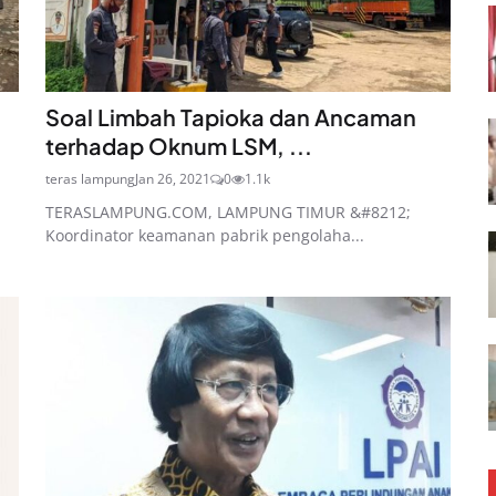
Soal Limbah Tapioka dan Ancaman
terhadap Oknum LSM, ...
teras lampung
Jan 26, 2021
0
1.1k
TERASLAMPUNG.COM, LAMPUNG TIMUR &#8212;
Koordinator keamanan pabrik pengolaha...