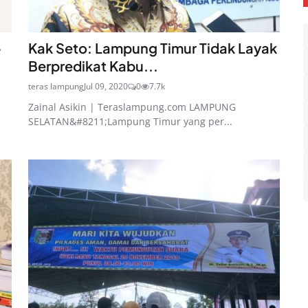
-
Kak Seto: Lampung Timur Tidak Layak
Berpredikat Kabu...
teras lampung
Jul 09, 2020
0
7.7k
Zainal Asikin | Teraslampung.com LAMPUNG
SELATAN&#8211;Lampung Timur yang per...