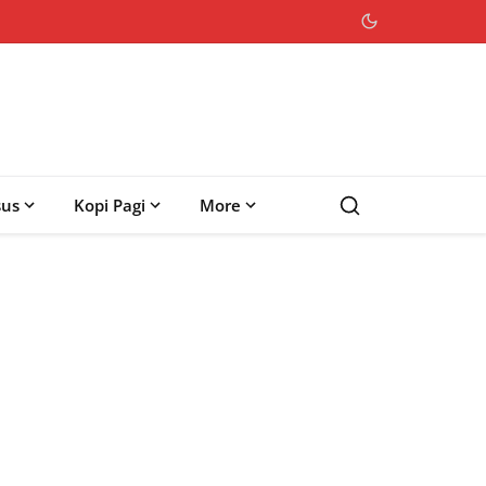
sus
Kopi Pagi
More