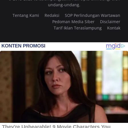
undang-undang.
Tentang Kami
Redaksi
SOP Perlindungan Wartawan
Pedoman Media Siber
Disclaimer
Tarif Iklan Teraslampung
Kontak