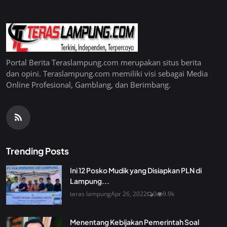
Portal Berita Teraslampung.com merupakan situs berita
dan opini. Teraslampung.com memiliki visi sebagai Media
Online Profesional, Gamblang, dan Berimbang.
Trending Posts
Ini 12 Posko Mudik yang Disiapkan PLN di
Lampung...
teras lampung
Apr 26, 2022
0
9.9k
Menentang Kebijakan Pemerintah Soal