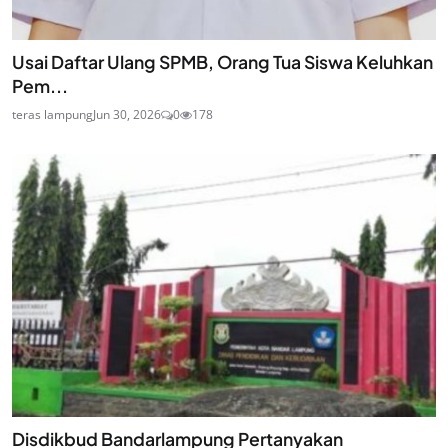
Usai Daftar Ulang SPMB, Orang Tua Siswa Keluhkan
Pem...
teras lampung
Jun 30, 2026
0
178
Disdikbud Bandarlampung Pertanyakan