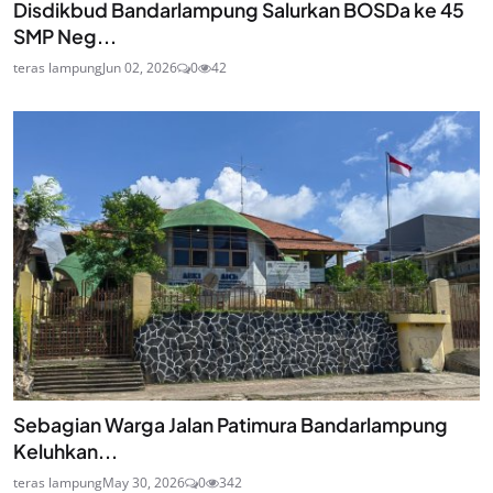
Disdikbud Bandarlampung Salurkan BOSDa ke 45
SMP Neg...
teras lampung
Jun 02, 2026
0
42
Sebagian Warga Jalan Patimura Bandarlampung
Keluhkan...
teras lampung
May 30, 2026
0
342