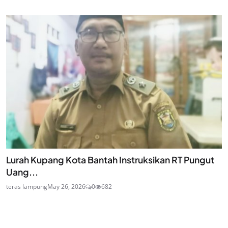
Lurah Kupang Kota Bantah Instruksikan RT Pungut
Uang...
teras lampung
May 26, 2026
0
682