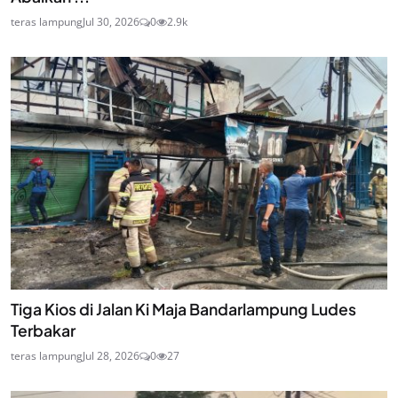
teras lampung
Jul 30, 2026
0
2.9k
Tiga Kios di Jalan Ki Maja Bandarlampung Ludes
Terbakar
teras lampung
Jul 28, 2026
0
27