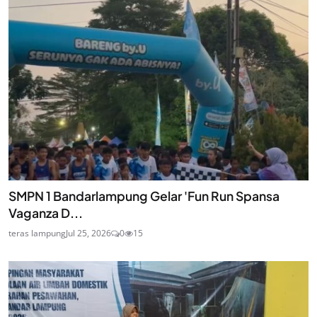
SMPN 1 Bandarlampung Gelar 'Fun Run Spansa
Vaganza D...
teras lampung
Jul 25, 2026
0
15