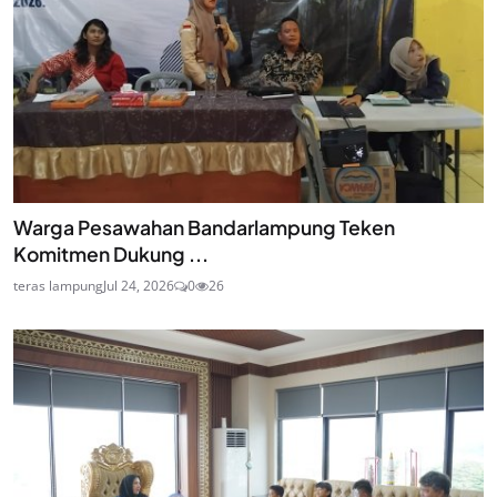
Warga Pesawahan Bandarlampung Teken
Komitmen Dukung ...
teras lampung
Jul 24, 2026
0
26