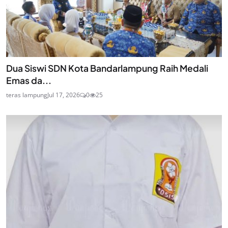
Dua Siswi SDN Kota Bandarlampung Raih Medali
Emas da...
teras lampung
Jul 17, 2026
0
25