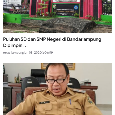
Puluhan SD dan SMP Negeri di Bandarlampung
Dipimpin ...
teras lampung
Jun 03, 2026
0
99