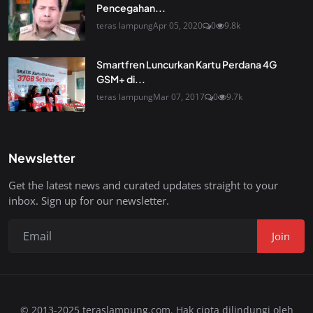
Pencegahan...
teras lampung
Apr 05, 2020
0
9.8k
Smartfren Luncurkan Kartu Perdana 4G
GSM+ di...
teras lampung
Mar 07, 2017
0
9.7k
Newsletter
Get the latest news and curated updates straight to your
inbox. Sign up for our newsletter.
Join
© 2013-2025 teraslampung.com. Hak cipta dilindungi oleh