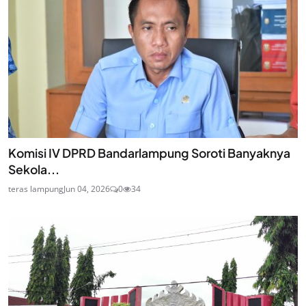
Komisi IV DPRD Bandarlampung Soroti Banyaknya
Sekola...
teras lampung
Jun 04, 2026
0
34