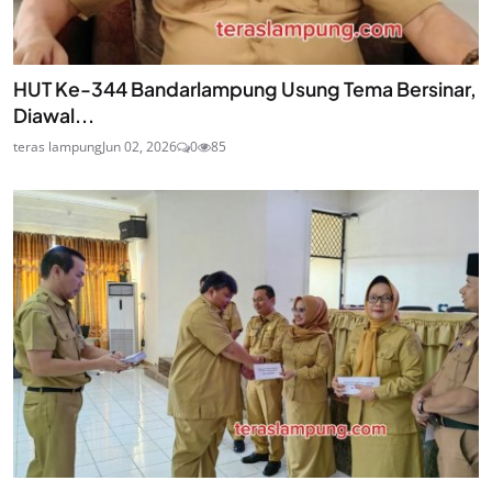
HUT Ke-344 Bandarlampung Usung Tema Bersinar,
Diawal...
teras lampung
Jun 02, 2026
0
85