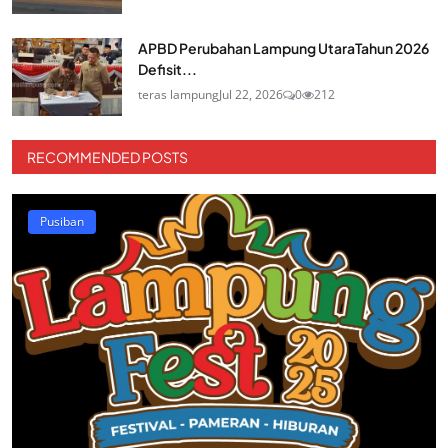
APBD Perubahan Lampung UtaraTahun 2026
Defisit...
teras lampung
Jul 22, 2026
0
212
RECOMMENDED POSTS
Pusiban