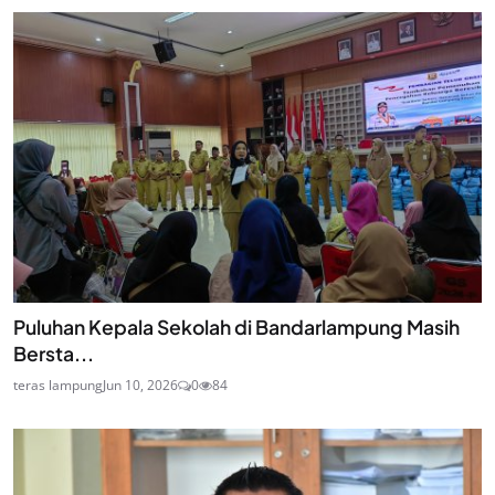
Puluhan Kepala Sekolah di Bandarlampung Masih
Bersta...
teras lampung
Jun 10, 2026
0
84