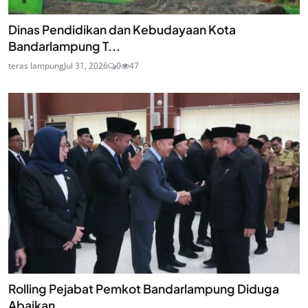
Dinas Pendidikan dan Kebudayaan Kota
Bandarlampung T...
teras lampung
Jul 31, 2026
0
47
Rolling Pejabat Pemkot Bandarlampung Diduga
Abaikan ...