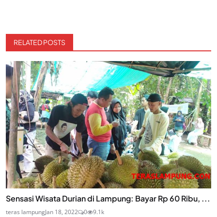
RELATED POSTS
Sensasi Wisata Durian di Lampung: Bayar Rp 60 Ribu, ...
teras lampung
Jan 18, 2022
0
9.1k