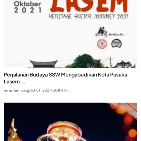
Perjalanan Budaya SSW Mengabadikan Kota Pusaka
Lasem...
teras lampung
Oct 01, 2021
0
4.9k