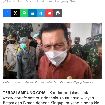
Nov 08, 2021 - 22:59
Updated: 10 months ago
0
4k
Gubernur Kepri Ansar Ahmad. Foto: Terasbatam.id/Ajang Nurdin
TERASLAMPUNG.COM –
Koridor perjalanan atau
travel bubble
antara Indonesia khususnya wilayah
Batam dan Bintan dengan Singapura yang hingga kini