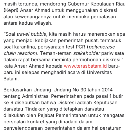
masih tertunda, mendorong Gubernur Kepulauan Riau
(Kepri) Ansar Ahmad untuk menggunakan diskresi
atau kewenangannya untuk membuka perbatasan
antara kedua wilayah.
“Soal
travel bubble
, kita masih harus menerapkan apa
yang menjadi kebijakan pemerintah pusat, termasuk
soal karantina, persyaratan test PCR (
polymerase
chain reaction
). Teman-teman
stakeholder
pariwisata
dalam rapat bersama meminta permohonan diskresi,”
kata Ansar Ahmad kepada
www.terasbatam.id
baru-
baru ini selepas menghadiri acara di Universitas
Batam.
Berdasarkan Undang-Undang No 30 tahun 2014
tentang Administrasi Pemerintahan pada pasal 1 butir
ke 9 disebutkan bahwa Diskresi adalah Keputusan
dan/atau Tindakan yang ditetapkan dan/atau
dilakukan oleh Pejabat Pemerintahan untuk mengatasi
persoalan konkret yang dihadapi dalam
penyelenggaraan pemerintahan dalam hal peraturan