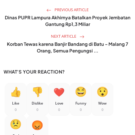
PREVIOUS ARTICLE
Dinas PUPR Lampura Akhirnya Batalkan Proyek Jembatan
Gantung Rp1,3 Miliar
NEXT ARTICLE
Korban Tewas karena Banjir Bandang di Batu – Malang 7
Orang, Semua Pengungsi ...
WHAT'S YOUR REACTION?
Like
Dislike
Love
Funny
Wow
0
0
0
0
0