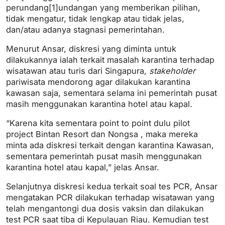
perundang[1]undangan yang memberikan pilihan,
tidak mengatur, tidak lengkap atau tidak jelas,
dan/atau adanya stagnasi pemerintahan.
Menurut Ansar, diskresi yang diminta untuk
dilakukannya ialah terkait masalah karantina terhadap
wisatawan atau turis dari Singapura,
stakeholder
pariwisata mendorong agar dilakukan karantina
kawasan saja, sementara selama ini pemerintah pusat
masih menggunakan karantina hotel atau kapal.
“Karena kita sementara point to point dulu pilot
project Bintan Resort dan Nongsa , maka mereka
minta ada diskresi terkait dengan karantina Kawasan,
sementara pemerintah pusat masih menggunakan
karantina hotel atau kapal,” jelas Ansar.
Selanjutnya diskresi kedua terkait soal tes PCR, Ansar
mengatakan PCR dilakukan terhadap wisatawan yang
telah mengantongi dua dosis vaksin dan dilakukan
test PCR saat tiba di Kepulauan Riau. Kemudian test