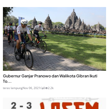
Gubernur Ganjar Pranowo dan Walikota Gibran Ikuti
To...
teras lampung
Nov 06, 2021
0
2.2k