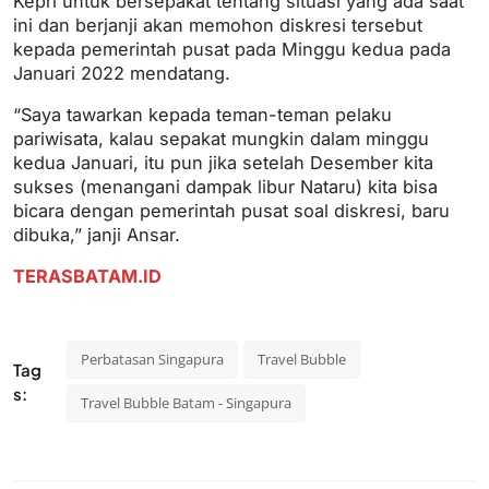
Kepri untuk bersepakat tentang situasi yang ada saat
ini dan berjanji akan memohon diskresi tersebut
kepada pemerintah pusat pada Minggu kedua pada
Januari 2022 mendatang.
“Saya tawarkan kepada teman-teman pelaku
pariwisata, kalau sepakat mungkin dalam minggu
kedua Januari, itu pun jika setelah Desember kita
sukses (menangani dampak libur Nataru) kita bisa
bicara dengan pemerintah pusat soal diskresi, baru
dibuka,” janji Ansar.
TERASBATAM.ID
Perbatasan Singapura
Travel Bubble
Tag
s:
Travel Bubble Batam - Singapura