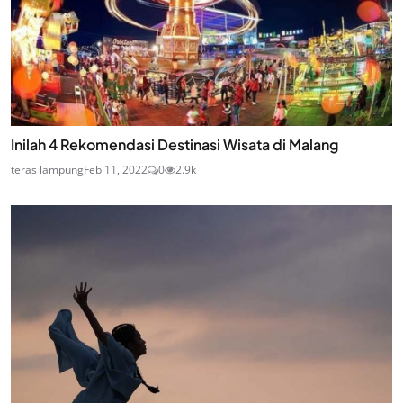
Inilah 4 Rekomendasi Destinasi Wisata di Malang
teras lampung
Feb 11, 2022
0
2.9k