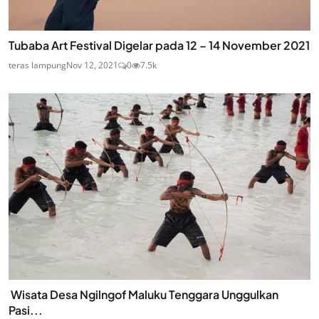
Tubaba Art Festival Digelar pada 12 – 14 November 2021
teras lampung
Nov 12, 2021
0
7.5k
Wisata Desa Ngilngof Maluku Tenggara Unggulkan
Pasi...