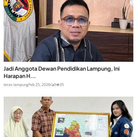
Jadi Anggota Dewan Pendidikan Lampung, Ini
Harapan H...
teras lampung
Feb 25, 2026
0
35