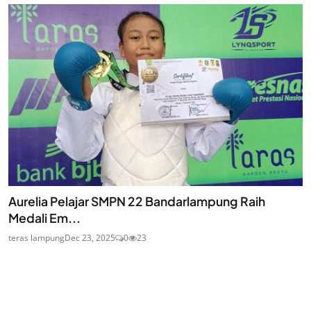
Aurelia Pelajar SMPN 22 Bandarlampung Raih
Medali Em...
teras lampung
Dec 23, 2025
0
23