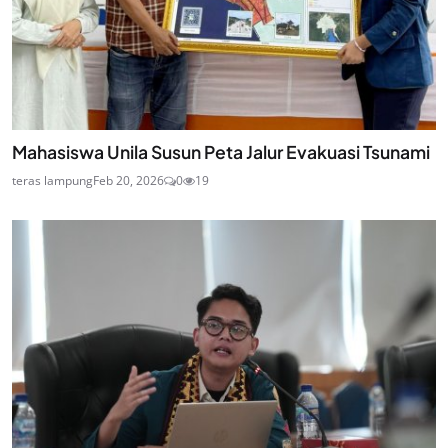
Mahasiswa Unila Susun Peta Jalur Evakuasi Tsunami
teras lampung
Feb 20, 2026
0
19