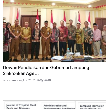
Dewan Pendidikan dan Gubernur Lampung
Sinkronkan Age...
teras lampung
Apr 21, 2026
0
40