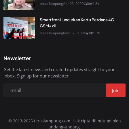
teras lampung
Apr 05, 2020
0
9.8k
Smartfren Luncurkan Kartu Perdana 4G
GSM+ di...
teras lampung
Mar 07, 2017
0
9.7k
Newsletter
Get the latest news and curated updates straight to your
inbox. Sign up for our newsletter.
Join
© 2013-2025 teraslampung.com. Hak cipta dilindungi oleh
undang-undang.