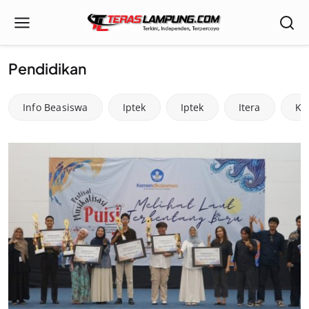
Pendidikan
Info Beasiswa
Iptek
Iptek
Itera
Ka