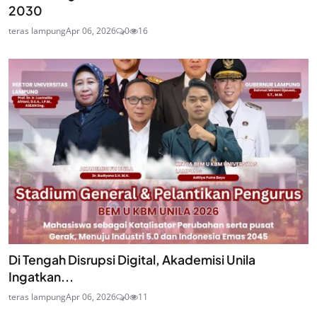
2030
teras lampung
Apr 06, 2026
0
16
Di Tengah Disrupsi Digital, Akademisi Unila
Ingatkan...
teras lampung
Apr 06, 2026
0
11