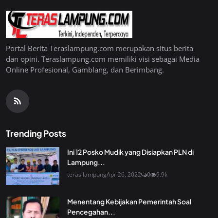
Portal Berita Teraslampung.com merupakan situs berita
dan opini. Teraslampung.com memiliki visi sebagai Media
Online Profesional, Gamblang, dan Berimbang.
Trending Posts
Ini 12 Posko Mudik yang Disiapkan PLN di
Lampung...
teras lampung
Apr 26, 2022
0
9.9k
Menentang Kebijakan Pemerintah Soal
Pencegahan...