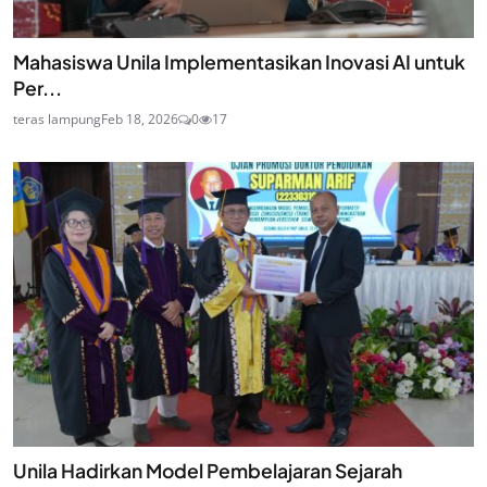
Mahasiswa Unila Implementasikan Inovasi AI untuk
Per...
teras lampung
Feb 18, 2026
0
17
Unila Hadirkan Model Pembelajaran Sejarah