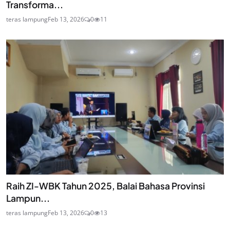
Transforma...
teras lampung
Feb 13, 2026
0
11
Raih ZI-WBK Tahun 2025, Balai Bahasa Provinsi
Lampun...
teras lampung
Feb 13, 2026
0
13