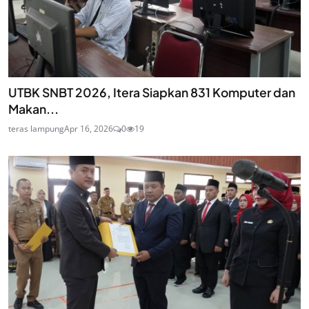
UTBK SNBT 2026, Itera Siapkan 831 Komputer dan
Makan...
teras lampung
Apr 16, 2026
0
19