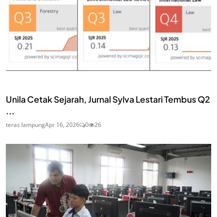
Unila Cetak Sejarah, Jurnal Sylva Lestari Tembus Q2
...
teras lampung
Apr 16, 2026
0
26