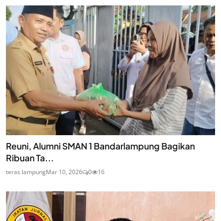
Reuni, Alumni SMAN 1 Bandarlampung Bagikan
Ribuan Ta...
teras lampung
Mar 10, 2026
0
16