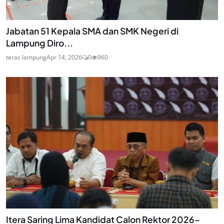
Jabatan 51 Kepala SMA dan SMK Negeri di
Lampung Diro...
teras lampung
Apr 14, 2026
0
960
Itera Saring Lima Kandidat Calon Rektor 2026–