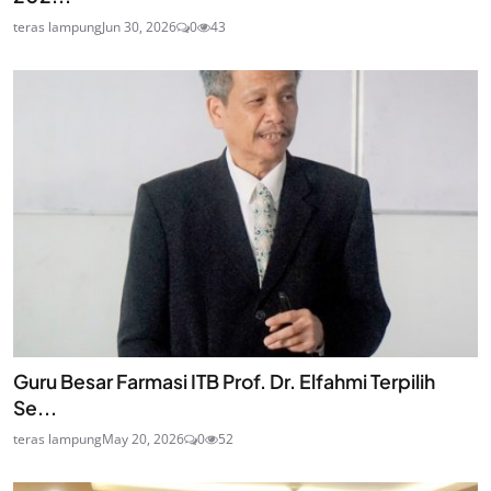
teras lampung
Jun 30, 2026
0
43
Guru Besar Farmasi ITB Prof. Dr. Elfahmi Terpilih
Se...
teras lampung
May 20, 2026
0
52