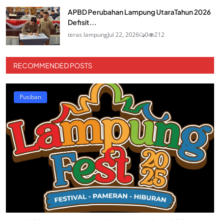
APBD Perubahan Lampung UtaraTahun 2026
Defisit...
teras lampung
Jul 22, 2026
0
212
RECOMMENDED POSTS
Pusiban