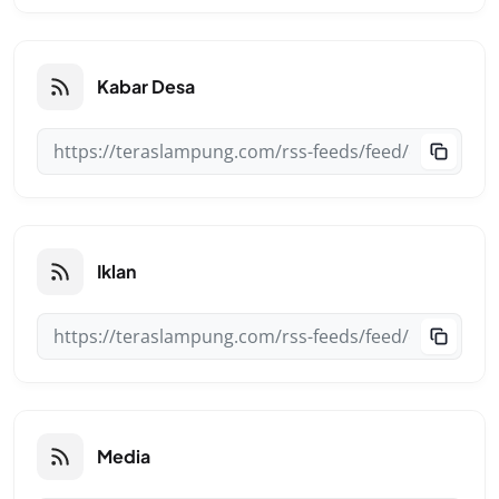
Kabar Desa
Iklan
Media