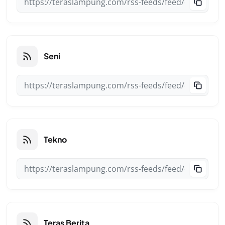
Seni
Tekno
Teras Berita