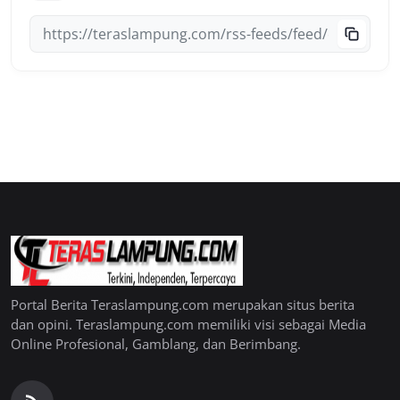
Portal Berita Teraslampung.com merupakan situs berita
dan opini. Teraslampung.com memiliki visi sebagai Media
Online Profesional, Gamblang, dan Berimbang.