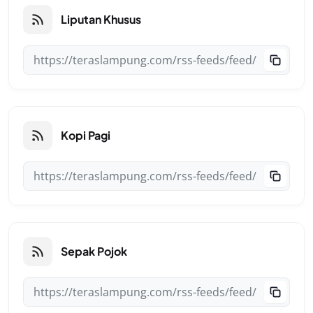
Liputan Khusus
Kopi Pagi
Sepak Pojok