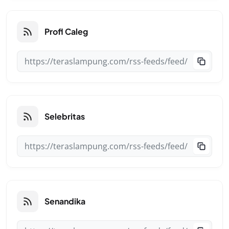
Profl Caleg
Selebritas
Senandika