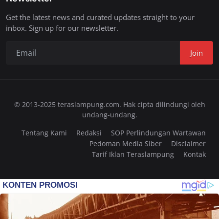
Get the latest news and curated updates straight to your
inbox. Sign up for our newsletter.
Join
© 2013-2025 teraslampung.com. Hak cipta dilindungi oleh
undang-undang.
Tentang Kami
Redaksi
SOP Perlindungan Wartawan
Pedoman Media Siber
Disclaimer
Tarif Iklan Teraslampung
Kontak