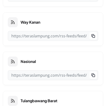
Way Kanan
Nasional
Tulangbawang Barat