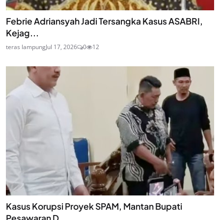
Febrie Adriansyah Jadi Tersangka Kasus ASABRI,
Kejag...
teras lampung
Jul 17, 2026
0
12
Kasus Korupsi Proyek SPAM, Mantan Bupati
Pesawaran D...