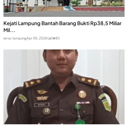
Kejati Lampung Bantah Barang Bukti Rp38,5 Miliar
Mil...
teras lampung
Apr 09, 2026
0
83