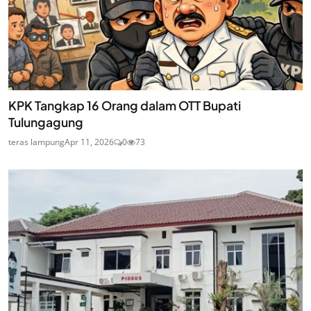
KPK Tangkap 16 Orang dalam OTT Bupati
Tulungagung
teras lampung
Apr 11, 2026
0
73