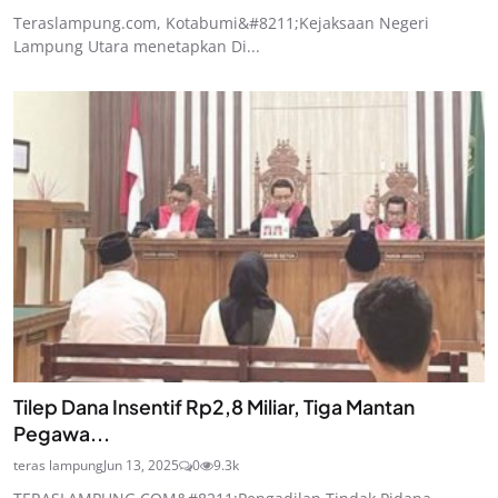
Teraslampung.com, Kotabumi&#8211;Kejaksaan Negeri
Lampung Utara menetapkan Di...
Tilep Dana Insentif Rp2,8 Miliar, Tiga Mantan
Pegawa...
teras lampung
Jun 13, 2025
0
9.3k