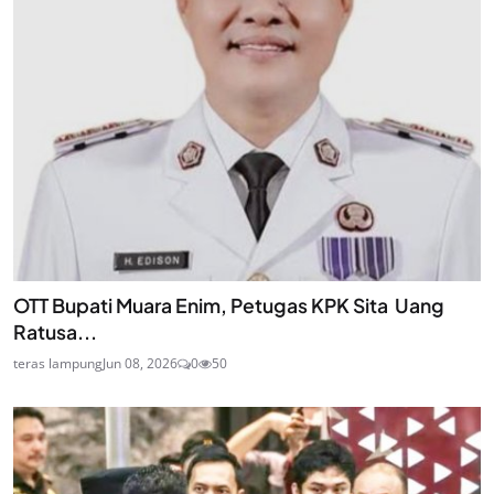
OTT Bupati Muara Enim, Petugas KPK Sita Uang
Ratusa...
teras lampung
Jun 08, 2026
0
50