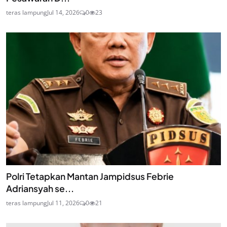
teras lampung
Jul 14, 2026
0
23
Polri Tetapkan Mantan Jampidsus Febrie
Adriansyah se...
teras lampung
Jul 11, 2026
0
21