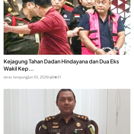
Kejagung Tahan Dadan Hindayana dan Dua Eks
Wakil Kep...
teras lampung
Jun 03, 2026
0
31