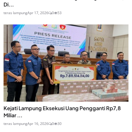
Di...
teras lampung
Apr 17, 2026
0
53
Kejati Lampung Eksekusi Uang Pengganti Rp7,8
Miliar ...
teras lampung
Apr 16, 2026
0
30