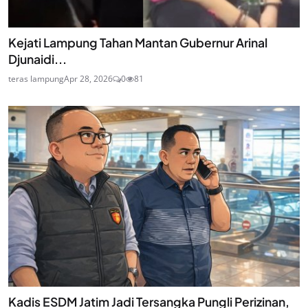
Kejati Lampung Tahan Mantan Gubernur Arinal
Djunaidi...
teras lampung
Apr 28, 2026
0
81
Kadis ESDM Jatim Jadi Tersangka Pungli Perizinan,