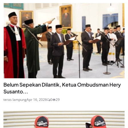
Belum Sepekan Dilantik, Ketua Ombudsman Hery
Susanto...
teras lampung
Apr 16, 2026
0
29