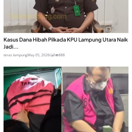
Kasus Dana Hibah Pilkada KPU Lampung Utara Naik
Jadi...
teras lampung
May 05, 2026
0
888