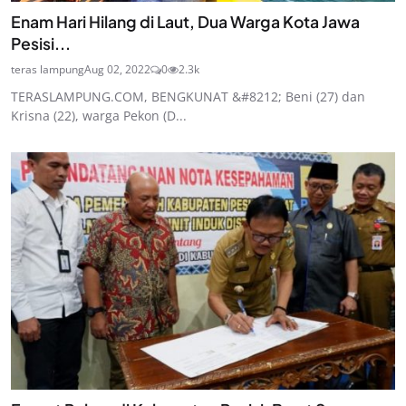
Enam Hari Hilang di Laut, Dua Warga Kota Jawa
Pesisi...
teras lampung
Aug 02, 2022
0
2.3k
TERASLAMPUNG.COM, BENGKUNAT &#8212; Beni (27) dan
Krisna (22), warga Pekon (D...