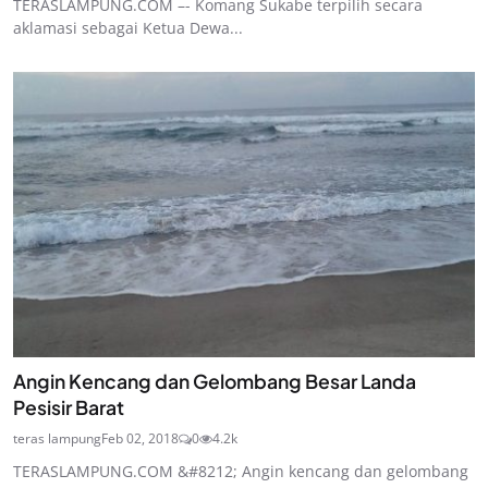
TERASLAMPUNG.COM –- Komang Sukabe terpilih secara
aklamasi sebagai Ketua Dewa...
Angin Kencang dan Gelombang Besar Landa
Pesisir Barat
teras lampung
Feb 02, 2018
0
4.2k
TERASLAMPUNG.COM &#8212; Angin kencang dan gelombang