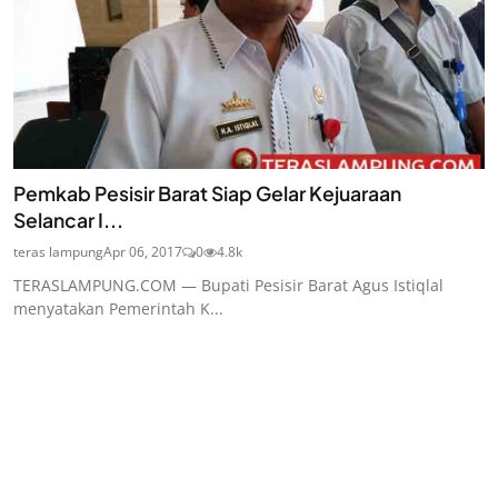
Pemkab Pesisir Barat Siap Gelar Kejuaraan
Selancar I...
teras lampung
Apr 06, 2017
0
4.8k
TERASLAMPUNG.COM — Bupati Pesisir Barat Agus Istiqlal
menyatakan Pemerintah K...