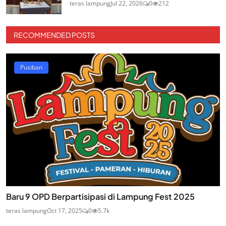
teras lampung
Jul 22, 2026
0
212
RECOMMENDED POSTS
Pusiban
Baru 9 OPD Berpartisipasi di Lampung Fest 2025
teras lampung
Oct 17, 2025
0
5.7k