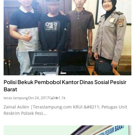
Polisi Bekuk Pembobol Kantor Dinas Sosial Pesisir
Barat
teras lampung
Oct 24, 2017
0
1.1k
Zainal Asikin |Teraslampung.com KRUI &#8211; Petugas Unit
Reskrim Polsek Pesi...