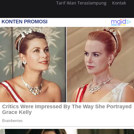
Tarif Iklan Teraslampung
Kontak