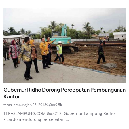
Gubernur Ridho Dorong Percepatan Pembangunan
Kantor ...
teras lampung
Jan 26, 2018
0
9.5k
TERASLAMPUNG.COM &#8212; Gubernur Lampung Ridho
Ficardo mendorong percepatan ...