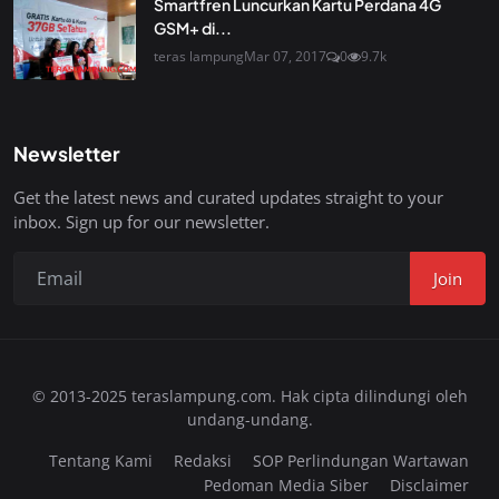
Smartfren Luncurkan Kartu Perdana 4G
GSM+ di...
teras lampung
Mar 07, 2017
0
9.7k
Newsletter
Get the latest news and curated updates straight to your
inbox. Sign up for our newsletter.
Join
© 2013-2025 teraslampung.com. Hak cipta dilindungi oleh
undang-undang.
Tentang Kami
Redaksi
SOP Perlindungan Wartawan
Pedoman Media Siber
Disclaimer