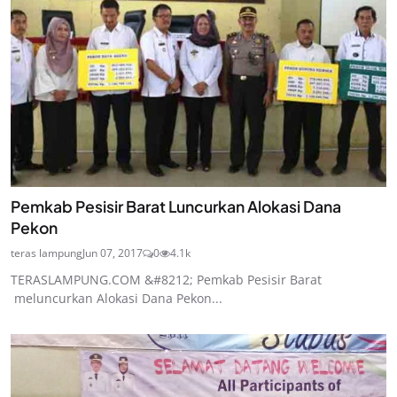
Pemkab Pesisir Barat Luncurkan Alokasi Dana
Pekon
teras lampung
Jun 07, 2017
0
4.1k
TERASLAMPUNG.COM &#8212; Pemkab Pesisir Barat
meluncurkan Alokasi Dana Pekon...