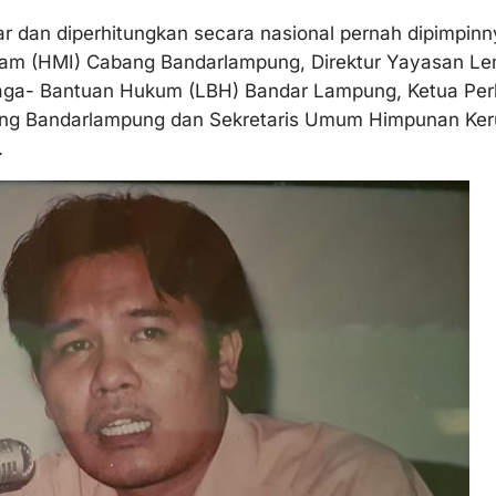
ar dan diperhitungkan secara nasional pernah dipimpinn
am (HMI) Cabang Bandarlampung, Direktur Yayasan 
aga- Bantuan Hukum (LBH) Bandar Lampung, Ketua Pe
ang Bandarlampung dan Sekretaris Umum Himpunan Ker
.