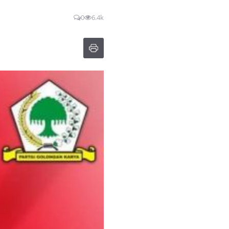
0
6.4k