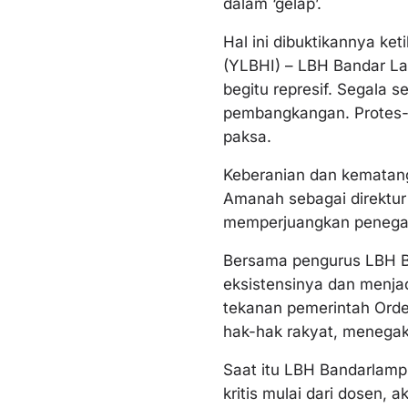
dalam ‘gelap’.
Hal ini dibuktikannya k
(YLBHI) – LBH Bandar La
begitu represif. Segala
pembangkangan. Protes-
paksa.
Keberanian dan kematanga
Amanah sebagai direktu
memperjuangkan penega
Bersama pengurus LBH 
eksistensinya dan menja
tekanan pemerintah Orde
hak-hak rakyat, menega
Saat itu LBH Bandarlam
kritis mulai dari dosen, 