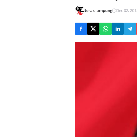
teras lampung
Dec 02, 201