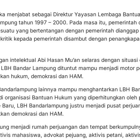
etika menjabat sebagai Direktur Yayasan Lembaga Bant
mpung tahun 1997 – 2000. Pada masa itu, pemerintah d
 sesuatu yang bertentangan dengan pemerintah dianggap
kritik kepada pemerintah disambut dengan penangkapa
n intelektual Abi Hasan Mu’an selaras dengan situasi d
r LBH Bandar Lampung dituntut mampu menjadi motor 
kan hukum, demokrasi dan HAM.
Bandarlampung lainnya mampu menghantarkan LBH B
di organisasi Bantuan Hukum yang diperhitungkan oleh
 Baru, LBH Bandarlampung justru menjadi pusat perj
kkan demokrasi dan HAM.
pung menjadi rumah perjuangan dan tempat berkumpul
aktivis mahasiswa, advokat pejuang, aktivis petani, aktivi