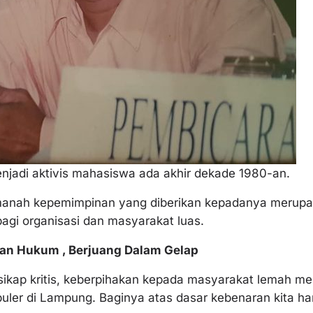
njadi aktivis mahasiswa ada akhir dekade 1980-an.
manah kepemimpinan yang diberikan kepadanya merup
agi organisasi dan masyarakat luas.
uan Hukum , Berjuang Dalam Gelap
sikap kritis, keberpihakan kepada masyarakat lemah me
puler di Lampung. Baginya atas dasar kebenaran kita h