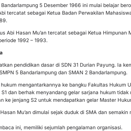
n Bandarlampung 5 Desember 1966 ini mulai belajar bero
 Abi tercatat sebagai Ketua Badan Perwakilan Mahasis
89.
pus Abi Hasan Mu’an tercatat sebagai Ketua Himpunan 
eriode 1992 – 1993.
ia
tkan pendidikan dasar di SDN 31 Durian Payung. Ia k
i SMPN 5 Bandarlampung dan SMAN 2 Bandarlampung.
li hukum mengantarkannya ke bangku Fakultas Hukum 
t S1 dan berhak menyandang gelar sarjana hukum tidak
n ke jenjang S2 untuk mendapatkan gelar Master Huk
Hasan Mu’an dimulai sejak duduk di SMA dan semakin 
mbaca ini, memiliki sejumlah pengalaman organisasi.