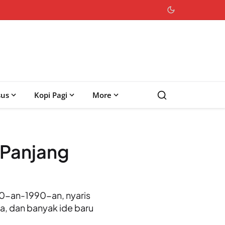
sus
Kopi Pagi
More
 Panjang
-an-1990-an, nyaris
a, dan banyak ide baru