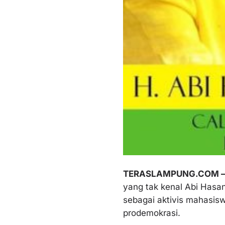
TERASLAMPUNG.COM 
yang tak kenal Abi Hasan
sebagai aktivis mahasis
prodemokrasi.