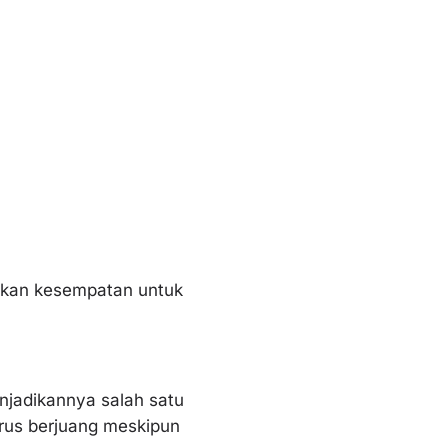
akan kesempatan untuk
njadikannya salah satu
arus berjuang meskipun