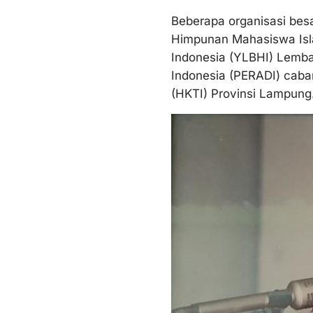
Beberapa organisasi bes
Himpunan Mahasiswa Isl
Indonesia (YLBHI) Lemb
Indonesia (PERADI) cab
(HKTI) Provinsi Lampung