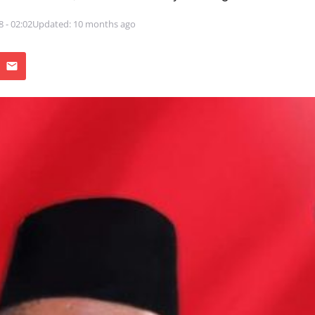
8 - 02:02
Updated: 10 months ago