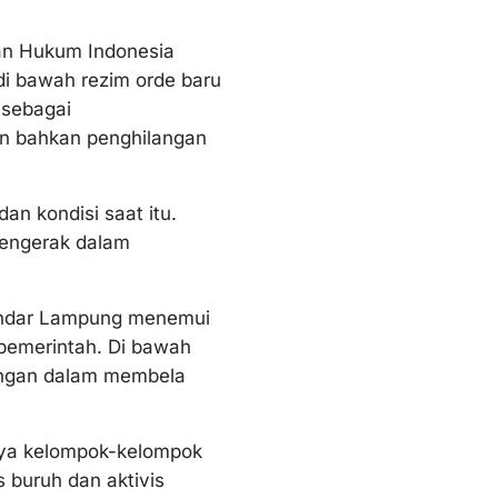
uan Hukum Indonesia
i bawah rezim orde baru
 sebagai
n bahkan penghilangan
an kondisi saat itu.
pengerak dalam
andar Lampung menemui
 pemerintah. Di bawah
uangan dalam membela
nya kelompok-kelompok
s buruh dan aktivis