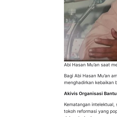
Abi Hasan Mu’an saat me
Bagi Abi Hasan Mu’an a
menghadirkan kebaikan b
Akivis Organisasi Bant
Kematangan intelektual, 
tokoh reformasi yang po