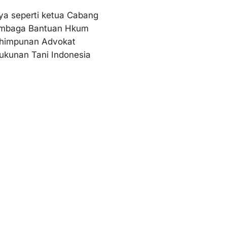
ya seperti ketua Cabang
Lembaga Bantuan Hkum
rhimpunan Advokat
ukunan Tani Indonesia