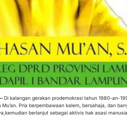
—
Di kalangan gerakan prodemokrasi tahun 1980-an-199
 Mu’an. Pria berpembawaan kalem, bersahaja, dan banya
wa,kemudian berlanjut sebagai aktivis hak asasi manus