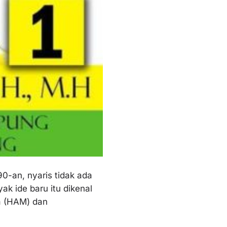
0-an, nyaris tidak ada
k ide baru itu dikenal
ia (HAM) dan