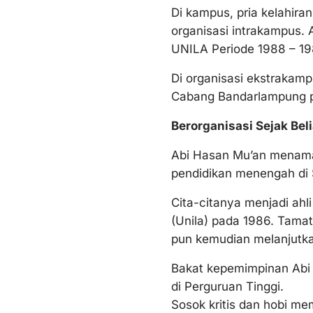
Di kampus, pria kelahira
organisasi intrakampus.
UNILA Periode 1988 – 19
Di organisasi ekstrakam
Cabang Bandarlampung p
Berorganisasi Sejak Bel
Abi Hasan Mu’an menama
pendidikan menengah d
Cita-citanya menjadi ah
(Unila) pada 1986. Tama
pun kemudian melanjutka
Bakat kepemimpinan Abi 
di Perguruan Tinggi.
Sosok kritis dan hobi me