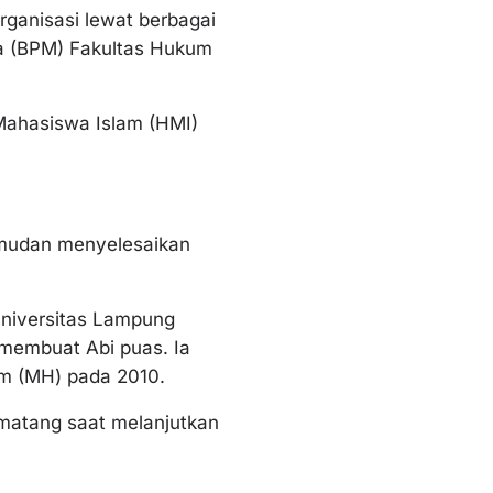
rganisasi lewat berbagai
wa (BPM) Fakultas Hukum
Mahasiswa Islam (HMI)
emudan menyelesaikan
Universitas Lampung
 membuat Abi puas. Ia
um (MH) pada 2010.
matang saat melanjutkan