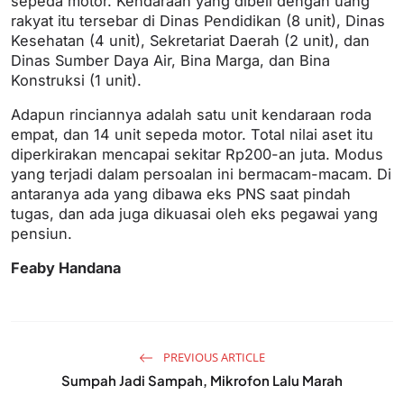
sepeda motor. Kendaraan yang dibeli dengan uang
rakyat itu tersebar di Dinas Pendidikan (8 unit), Dinas
Kesehatan (4 unit), Sekretariat Daerah (2 unit), dan
Dinas Sumber Daya Air, Bina Marga, dan Bina
Konstruksi (1 unit).
Adapun rinciannya adalah satu unit kendaraan roda
empat, dan 14 unit sepeda motor. Total nilai aset itu
diperkirakan mencapai sekitar Rp200-an juta. Modus
yang terjadi dalam persoalan ini bermacam-macam. Di
antaranya ada yang dibawa eks PNS saat pindah
tugas, dan ada juga dikuasai oleh eks pegawai yang
pensiun.
Feaby Handana
PREVIOUS ARTICLE
Sumpah Jadi Sampah, Mikrofon Lalu Marah