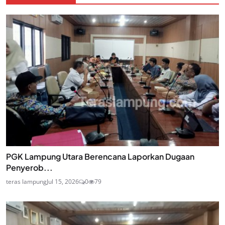
PGK Lampung Utara Berencana Laporkan Dugaan
Penyerob...
teras lampung
Jul 15, 2026
0
79