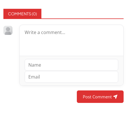
COMMENTS (
0
)
Post Comment