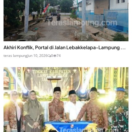
Akhiri Konflik, Portal di Jalan Lebakkelapa-Lampung ...
teras lampung
Jun 10, 2026
0
74