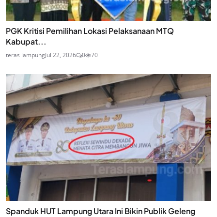
PGK Kritisi Pemilihan Lokasi Pelaksanaan MTQ
Kabupat...
teras lampung
Jul 22, 2026
0
70
Spanduk HUT Lampung Utara Ini Bikin Publik Geleng