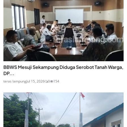
BBWS Mesuji Sekampung Diduga Serobot Tanah Warga,
DP...
teras lampung
Jul 15, 2026
0
154