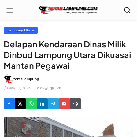
Lampung Utara
Delapan Kendaraan Dinas Milik
Dinbud Lampung Utara Dikuasai
Mantan Pegawai
teras lampung
May 11, 2026 - 13:39
0
1.2k