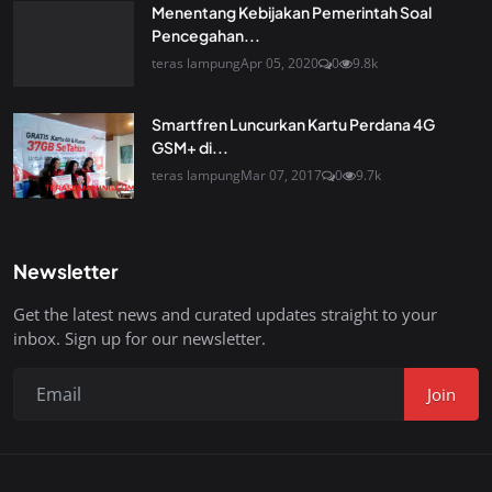
Menentang Kebijakan Pemerintah Soal
Pencegahan...
teras lampung
Apr 05, 2020
0
9.8k
Smartfren Luncurkan Kartu Perdana 4G
GSM+ di...
teras lampung
Mar 07, 2017
0
9.7k
Newsletter
Get the latest news and curated updates straight to your
inbox. Sign up for our newsletter.
Join