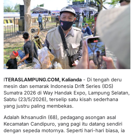
l
TERASLAMPUNG.COM, Kalianda
- Di tengah deru
mesin dan semarak Indonesia Drift Series (IDS)
Sumatra 2026 di Way Handak Expo, Lampung Selatan,
Sabtu (23/5/2026), terselip satu kisah sederhana
yang justru paling membekas.
Adalah Ikhsanudin (68), pedagang asongan asal
Kecamatan Candipuro, yang pagi itu datang sendiri
dengan sepeda motornya. Seperti hari-hari biasa, ia