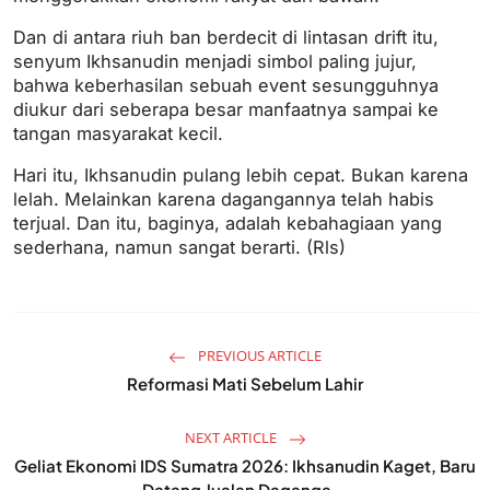
Dan di antara riuh ban berdecit di lintasan drift itu,
senyum Ikhsanudin menjadi simbol paling jujur,
bahwa keberhasilan sebuah event sesungguhnya
diukur dari seberapa besar manfaatnya sampai ke
tangan masyarakat kecil.
Hari itu, Ikhsanudin pulang lebih cepat. Bukan karena
lelah. Melainkan karena dagangannya telah habis
terjual. Dan itu, baginya, adalah kebahagiaan yang
sederhana, namun sangat berarti. (Rls)
PREVIOUS ARTICLE
Reformasi Mati Sebelum Lahir
NEXT ARTICLE
Geliat Ekonomi IDS Sumatra 2026: Ikhsanudin Kaget, Baru
Datang Jualan Daganga...