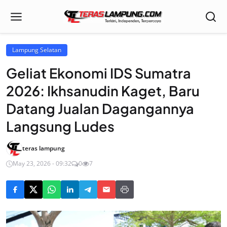
Lampung Selatan
Geliat Ekonomi IDS Sumatra
2026: Ikhsanudin Kaget, Baru
Datang Jualan Dagangannya
Langsung Ludes
teras lampung
May 23, 2026 - 09:32
0
7