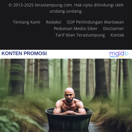
© 2013-2025 teraslampung.com. Hak cipta dilindungi oleh
undang-undang.
Tentang Kami
Redaksi
SOP Perlindungan Wartawan
Pedoman Media Siber
Disclaimer
Tarif Iklan Teraslampung
Kontak