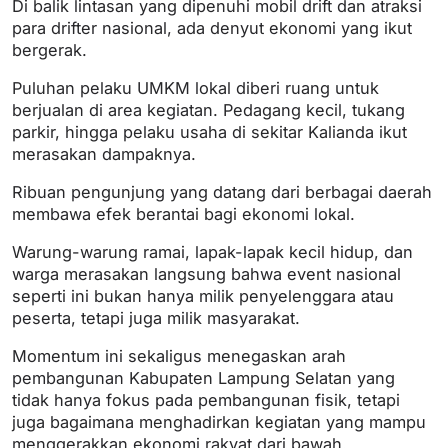
Di balik lintasan yang dipenuhi mobil drift dan atraksi
para drifter nasional, ada denyut ekonomi yang ikut
bergerak.
Puluhan pelaku UMKM lokal diberi ruang untuk
berjualan di area kegiatan. Pedagang kecil, tukang
parkir, hingga pelaku usaha di sekitar Kalianda ikut
merasakan dampaknya.
Ribuan pengunjung yang datang dari berbagai daerah
membawa efek berantai bagi ekonomi lokal.
Warung-warung ramai, lapak-lapak kecil hidup, dan
warga merasakan langsung bahwa event nasional
seperti ini bukan hanya milik penyelenggara atau
peserta, tetapi juga milik masyarakat.
Momentum ini sekaligus menegaskan arah
pembangunan Kabupaten Lampung Selatan yang
tidak hanya fokus pada pembangunan fisik, tetapi
juga bagaimana menghadirkan kegiatan yang mampu
menggerakkan ekonomi rakyat dari bawah.