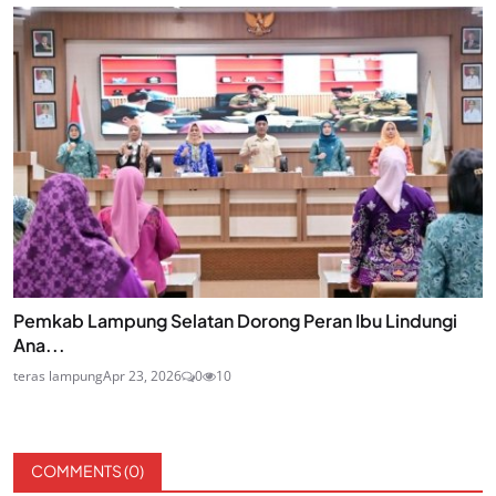
Pemkab Lampung Selatan Dorong Peran Ibu Lindungi
Ana...
teras lampung
Apr 23, 2026
0
10
COMMENTS (
0
)