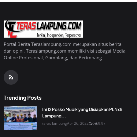
Portal Berita Teraslampung.com merupakan situs berita
dan opini. Teraslampung.com memiliki visi sebagai Media
Online Profesional, Gamblang, dan Berimbang.
Trending Posts
Ini 12 Posko Mudik yang Disiapkan PLN di
Lampung...
teras lampung
Apr 26, 2022
0
9.9k