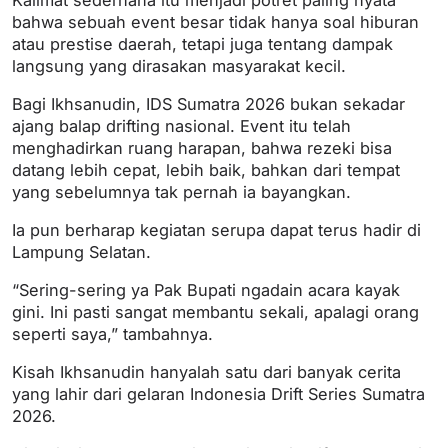
Kalimat sederhana itu menjadi potret paling nyata
bahwa sebuah event besar tidak hanya soal hiburan
atau prestise daerah, tetapi juga tentang dampak
langsung yang dirasakan masyarakat kecil.
Bagi Ikhsanudin, IDS Sumatra 2026 bukan sekadar
ajang balap drifting nasional. Event itu telah
menghadirkan ruang harapan, bahwa rezeki bisa
datang lebih cepat, lebih baik, bahkan dari tempat
yang sebelumnya tak pernah ia bayangkan.
Ia pun berharap kegiatan serupa dapat terus hadir di
Lampung Selatan.
“Sering-sering ya Pak Bupati ngadain acara kayak
gini. Ini pasti sangat membantu sekali, apalagi orang
seperti saya,” tambahnya.
Kisah Ikhsanudin hanyalah satu dari banyak cerita
yang lahir dari gelaran Indonesia Drift Series Sumatra
2026.