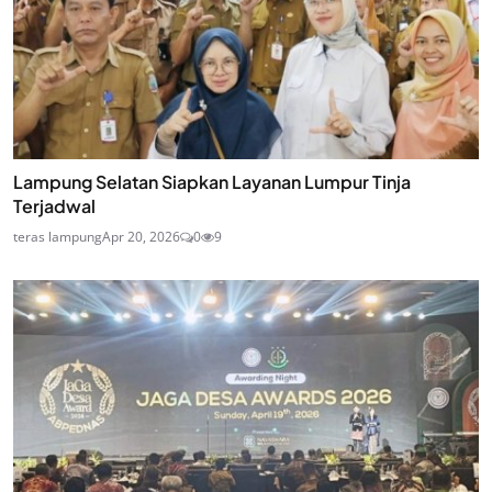
Lampung Selatan Siapkan Layanan Lumpur Tinja
Terjadwal
teras lampung
Apr 20, 2026
0
9