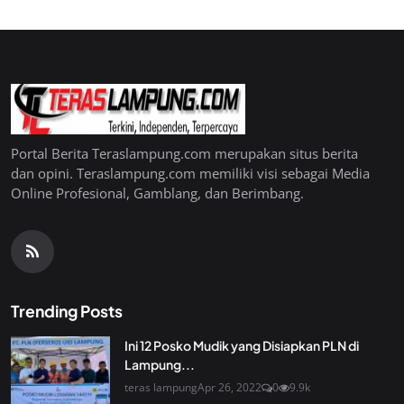
Portal Berita Teraslampung.com merupakan situs berita
dan opini. Teraslampung.com memiliki visi sebagai Media
Online Profesional, Gamblang, dan Berimbang.
Trending Posts
Ini 12 Posko Mudik yang Disiapkan PLN di
Lampung...
teras lampung
Apr 26, 2022
0
9.9k