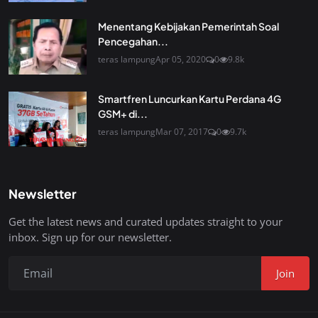
Menentang Kebijakan Pemerintah Soal
Pencegahan...
teras lampung
Apr 05, 2020
0
9.8k
Smartfren Luncurkan Kartu Perdana 4G
GSM+ di...
teras lampung
Mar 07, 2017
0
9.7k
Newsletter
Get the latest news and curated updates straight to your
inbox. Sign up for our newsletter.
Join