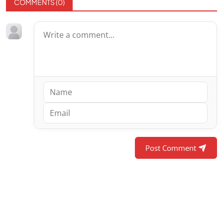
COMMENTS (
0
)
Post Comment