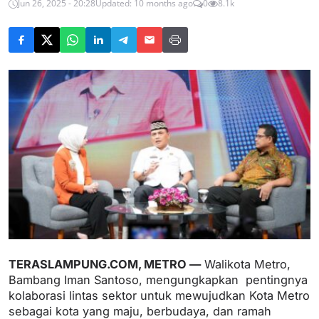
Jun 26, 2025 - 20:28
Updated: 10 months ago
0
8.1k
TERASLAMPUNG.COM, METRO —
Walikota Metro,
Bambang Iman Santoso, mengungkapkan pentingnya
kolaborasi lintas sektor untuk mewujudkan Kota Metro
sebagai kota yang maju, berbudaya, dan ramah