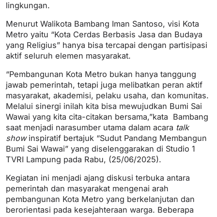
lingkungan.
Menurut Walikota Bambang Iman Santoso, visi Kota
Metro yaitu “Kota Cerdas Berbasis Jasa dan Budaya
yang Religius” hanya bisa tercapai dengan partisipasi
aktif seluruh elemen masyarakat.
“Pembangunan Kota Metro bukan hanya tanggung
jawab pemerintah, tetapi juga melibatkan peran aktif
masyarakat, akademisi, pelaku usaha, dan komunitas.
Melalui sinergi inilah kita bisa mewujudkan Bumi Sai
Wawai yang kita cita-citakan bersama,”kata Bambang
saat menjadi narasumber utama dalam acara
talk
show
inspiratif bertajuk “Sudut Pandang Membangun
Bumi Sai Wawai” yang diselenggarakan di Studio 1
TVRI Lampung pada Rabu, (25/06/2025).
Kegiatan ini menjadi ajang diskusi terbuka antara
pemerintah dan masyarakat mengenai arah
pembangunan Kota Metro yang berkelanjutan dan
berorientasi pada kesejahteraan warga. Beberapa