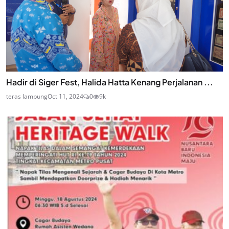
Hadir di Siger Fest, Halida Hatta Kenang Perjalanan ...
teras lampung
Oct 11, 2024
0
9k