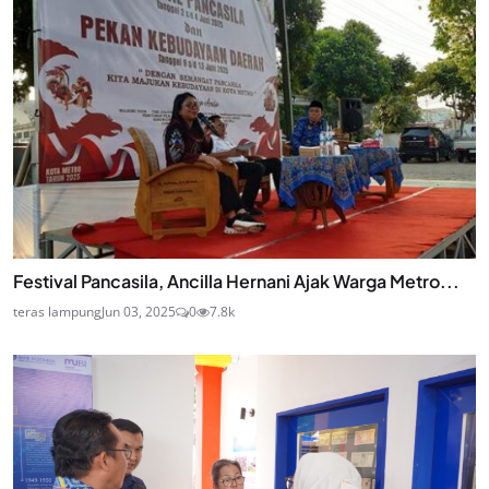
Festival Pancasila, Ancilla Hernani Ajak Warga Metro...
teras lampung
Jun 03, 2025
0
7.8k