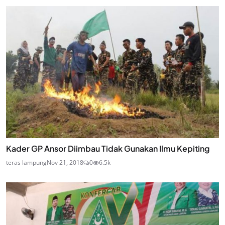
Kader GP Ansor Diimbau Tidak Gunakan Ilmu Kepiting
teras lampung
Nov 21, 2018
0
6.5k