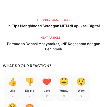
PREVIOUS ARTICLE
Ini Tips Menghindari Serangan MITM di Aplikasi Digital
NEXT ARTICLE
Permudah Donasi Masyarakat, JNE Kerjasama dengan
Benihbaik
WHAT'S YOUR REACTION?
Like
Dislike
Love
Funny
Wow
0
0
0
0
0