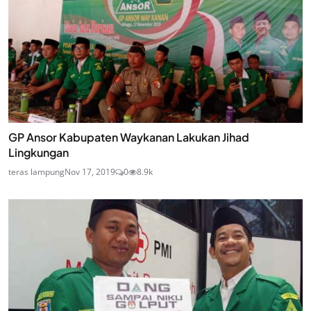
GP Ansor Kabupaten Waykanan Lakukan Jihad
Lingkungan
teras lampung
Nov 17, 2019
0
8.9k