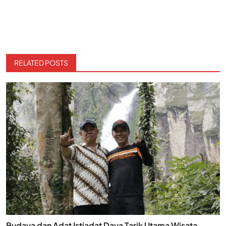
RELATED POSTS
Budaya dan Adat Istiadat Daya Tarik Utama Wisata