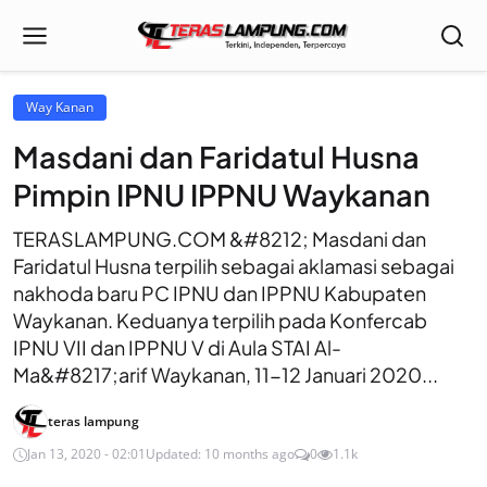
Way Kanan
Masdani dan Faridatul Husna
Pimpin IPNU IPPNU Waykanan
TERASLAMPUNG.COM &#8212; Masdani dan
Faridatul Husna terpilih sebagai aklamasi sebagai
nakhoda baru PC IPNU dan IPPNU Kabupaten
Waykanan. Keduanya terpilih pada Konfercab
IPNU VII dan IPPNU V di Aula STAI Al-
Ma&#8217;arif Waykanan, 11-12 Januari 2020...
teras lampung
Jan 13, 2020 - 02:01
Updated: 10 months ago
0
1.1k