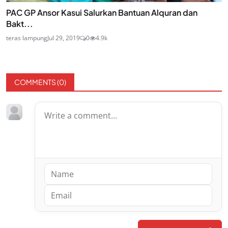
PAC GP Ansor Kasui Salurkan Bantuan Alquran dan
Bakt...
teras lampung
Jul 29, 2019
0
4.9k
COMMENTS (
0
)