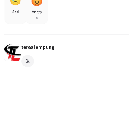
Sad
Angry
0
0
teras lampung