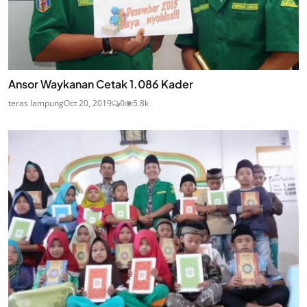
Ansor Waykanan Cetak 1.086 Kader
teras lampung
Oct 20, 2019
0
5.8k