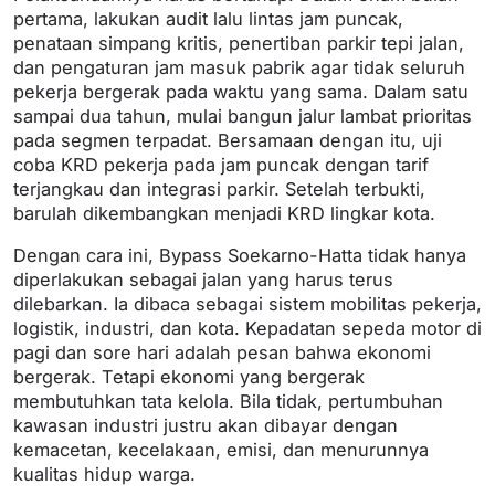
pertama, lakukan audit lalu lintas jam puncak,
penataan simpang kritis, penertiban parkir tepi jalan,
dan pengaturan jam masuk pabrik agar tidak seluruh
pekerja bergerak pada waktu yang sama. Dalam satu
sampai dua tahun, mulai bangun jalur lambat prioritas
pada segmen terpadat. Bersamaan dengan itu, uji
coba KRD pekerja pada jam puncak dengan tarif
terjangkau dan integrasi parkir. Setelah terbukti,
barulah dikembangkan menjadi KRD lingkar kota.
Dengan cara ini, Bypass Soekarno-Hatta tidak hanya
diperlakukan sebagai jalan yang harus terus
dilebarkan. Ia dibaca sebagai sistem mobilitas pekerja,
logistik, industri, dan kota. Kepadatan sepeda motor di
pagi dan sore hari adalah pesan bahwa ekonomi
bergerak. Tetapi ekonomi yang bergerak
membutuhkan tata kelola. Bila tidak, pertumbuhan
kawasan industri justru akan dibayar dengan
kemacetan, kecelakaan, emisi, dan menurunnya
kualitas hidup warga.