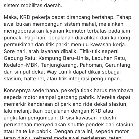
sistem mobilitas daerah.
Maka, KRD pekerja dapat dirancang bertahap. Tahap
awal bukan membangun sistem mahal, melainkan
mengoperasikan layanan komuter terbatas pada jam
puncak. Pagi hari, perjalanan diarahkan dari kantong
permukiman dan titik parkir menuju kawasan kerja.
Sore hari, arah layanan dibalik. Titik-titik seperti
Gedung Ratu, Kampung Baru–Unila, Labuhan Ratu,
Kedaton–MBK, Tanjungkarang, Pahoman, Garuntang,
dan simpul dekat Way Lunik dapat dikaji sebagai
stasiun, halte rel, atau titik integrasi pengumpan.
Konsepnya sederhana: pekerja tidak harus membawa
sepeda motor sampai gerbang pabrik. Mereka dapat
memarkir kendaraan di park and ride dekat stasiun,
lalu melanjutkan perjalanan dengan KRD atau
angkutan pengumpan. Di sisi kawasan industri,
perusahaan menyediakan shuttle pendek dari stasiun
atau halte ke pabrik. Dengan cara ini, sepeda motor
tetap diakui sebagai moda awal perjalanan, tetapi