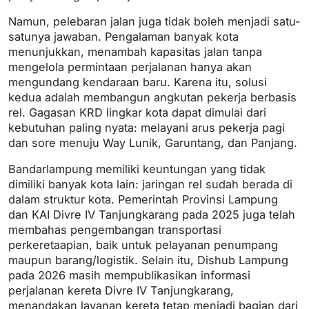
Namun, pelebaran jalan juga tidak boleh menjadi satu-
satunya jawaban. Pengalaman banyak kota
menunjukkan, menambah kapasitas jalan tanpa
mengelola permintaan perjalanan hanya akan
mengundang kendaraan baru. Karena itu, solusi
kedua adalah membangun angkutan pekerja berbasis
rel. Gagasan KRD lingkar kota dapat dimulai dari
kebutuhan paling nyata: melayani arus pekerja pagi
dan sore menuju Way Lunik, Garuntang, dan Panjang.
Bandarlampung memiliki keuntungan yang tidak
dimiliki banyak kota lain: jaringan rel sudah berada di
dalam struktur kota. Pemerintah Provinsi Lampung
dan KAI Divre IV Tanjungkarang pada 2025 juga telah
membahas pengembangan transportasi
perkeretaapian, baik untuk pelayanan penumpang
maupun barang/logistik. Selain itu, Dishub Lampung
pada 2026 masih mempublikasikan informasi
perjalanan kereta Divre IV Tanjungkarang,
menandakan layanan kereta tetap menjadi bagian dari