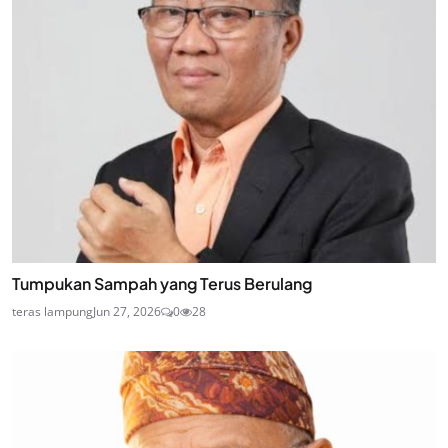
Tumpukan Sampah yang Terus Berulang
teras lampung
Jun 27, 2026
0
28