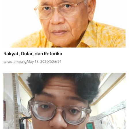
Rakyat, Dolar, dan Retorika
teras lampung
May 18, 2026
0
54