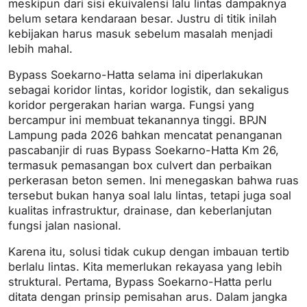
meskipun dari sisi ekuivalensi lalu lintas dampaknya
belum setara kendaraan besar. Justru di titik inilah
kebijakan harus masuk sebelum masalah menjadi
lebih mahal.
Bypass Soekarno-Hatta selama ini diperlakukan
sebagai koridor lintas, koridor logistik, dan sekaligus
koridor pergerakan harian warga. Fungsi yang
bercampur ini membuat tekanannya tinggi. BPJN
Lampung pada 2026 bahkan mencatat penanganan
pascabanjir di ruas Bypass Soekarno-Hatta Km 26,
termasuk pemasangan box culvert dan perbaikan
perkerasan beton semen. Ini menegaskan bahwa ruas
tersebut bukan hanya soal lalu lintas, tetapi juga soal
kualitas infrastruktur, drainase, dan keberlanjutan
fungsi jalan nasional.
Karena itu, solusi tidak cukup dengan imbauan tertib
berlalu lintas. Kita memerlukan rekayasa yang lebih
struktural. Pertama, Bypass Soekarno-Hatta perlu
ditata dengan prinsip pemisahan arus. Dalam jangka