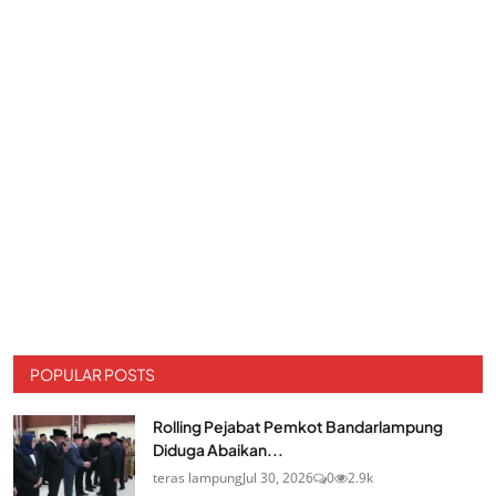
POPULAR POSTS
Rolling Pejabat Pemkot Bandarlampung
Diduga Abaikan...
teras lampung
Jul 30, 2026
0
2.9k