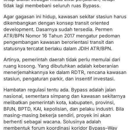
tidak lagi membebani seluruh ruas Bypass.
Agar gagasan ini hidup, kawasan sekitar stasiun harus
dikembangkan dengan konsep transit oriented
development. Dasarnya sudah tersedia. Permen
ATR/BPN Nomor 16 Tahun 2017 mengatur pedoman
pengembangan kawasan berorientasi transit dan
statusnya tercatat berlaku dalam JDIH ATR/BPN.
Artinya, pemerintah daerah tidak perlu memulai dari
ruang kosong. Yang dibutuhkan adalah keberanian
menerjemahkannya ke dalam RDTR, rencana kawasan
stasiun, pengaturan parkir, dan insentif investasi.
Hambatan regulasi tentu ada. Bypass adalah jalan
nasional, sementara simpang dan kawasan sekitarnya
melibatkan pemerintah kota, kabupaten, provinsi,
BPJN, BPTD, KAI, kepolisian, dan pelaku industri. Bila
masing-masing bekerja sendiri, proyek ini akan
berhenti sebagai wacana. Solusinya adalah
membentuk forum koordinasi koridor Bypass–Way