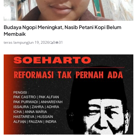
Budaya Ngopi Meningkat, Nasib Petani Kopi Belum
Membaik
teras lampung
Jun 19, 2026
0
31