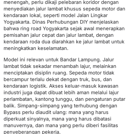
menengah, perlu dikaji pelebaran koridor dengan
menyediakan jalur lambat khusus sepeda motor dan
kendaraan lokal, seperti model Jalan Lingkar
Yogyakarta. Dinas Perhubungan DIY menjelaskan
bahwa ring road Yogyakarta sejak awal menerapkan
pemisahan jalur cepat dan jalur lambat, dengan
kendaraan roda dua diarahkan ke jalur lambat untuk
meningkatkan keselamatan.
Model ini relevan untuk Bandar Lampung. Jalur
lambat tidak sekadar menambah lajur, melainkan
menciptakan disiplin ruang. Sepeda motor tidak
bercampur terlalu dekat dengan truk, bus, dan
kendaraan logistik. Akses keluar-masuk kawasan
industri juga dapat dibuat lebih aman melalui lajur
perlambatan, kantong tunggu, dan pengaturan putar
balik. Simpang-simpang yang terhubung dengan
Bypass perlu diaudit ulang: mana yang harus
diperkuat sinyalnya, mana yang harus dibatasi
manuvernya, dan mana yang perlu diberi fasilitas
penyeberangan pekerja.