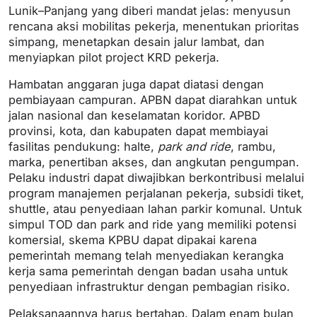
Lunik–Panjang yang diberi mandat jelas: menyusun
rencana aksi mobilitas pekerja, menentukan prioritas
simpang, menetapkan desain jalur lambat, dan
menyiapkan pilot project KRD pekerja.
Hambatan anggaran juga dapat diatasi dengan
pembiayaan campuran. APBN dapat diarahkan untuk
jalan nasional dan keselamatan koridor. APBD
provinsi, kota, dan kabupaten dapat membiayai
fasilitas pendukung: halte,
park and ride
, rambu,
marka, penertiban akses, dan angkutan pengumpan.
Pelaku industri dapat diwajibkan berkontribusi melalui
program manajemen perjalanan pekerja, subsidi tiket,
shuttle, atau penyediaan lahan parkir komunal. Untuk
simpul TOD dan park and ride yang memiliki potensi
komersial, skema KPBU dapat dipakai karena
pemerintah memang telah menyediakan kerangka
kerja sama pemerintah dengan badan usaha untuk
penyediaan infrastruktur dengan pembagian risiko.
Pelaksanaannya harus bertahap. Dalam enam bulan