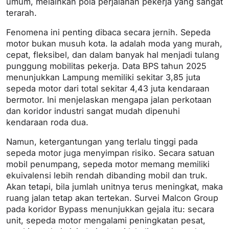
umum, melainkan pola perjalanan pekerja yang sangat
terarah.
Fenomena ini penting dibaca secara jernih. Sepeda
motor bukan musuh kota. Ia adalah moda yang murah,
cepat, fleksibel, dan dalam banyak hal menjadi tulang
punggung mobilitas pekerja. Data BPS tahun 2025
menunjukkan Lampung memiliki sekitar 3,85 juta
sepeda motor dari total sekitar 4,43 juta kendaraan
bermotor. Ini menjelaskan mengapa jalan perkotaan
dan koridor industri sangat mudah dipenuhi
kendaraan roda dua.
Namun, ketergantungan yang terlalu tinggi pada
sepeda motor juga menyimpan risiko. Secara satuan
mobil penumpang, sepeda motor memang memiliki
ekuivalensi lebih rendah dibanding mobil dan truk.
Akan tetapi, bila jumlah unitnya terus meningkat, maka
ruang jalan tetap akan tertekan. Survei Malcon Group
pada koridor Bypass menunjukkan gejala itu: secara
unit, sepeda motor mengalami peningkatan pesat,