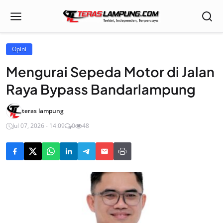
Opini
Mengurai Sepeda Motor di Jalan
Raya Bypass Bandarlampung
teras lampung
Jul 07, 2026 - 14:09
0
48