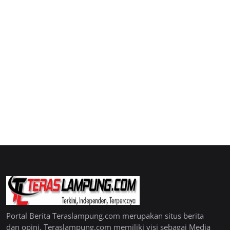
Portal Berita Teraslampung.com merupakan situs berita
dan opini. Teraslampung.com memiliki visi sebagai Media