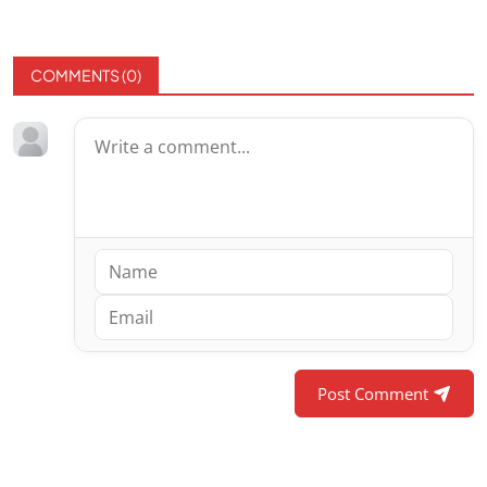
COMMENTS (
0
)
Post Comment