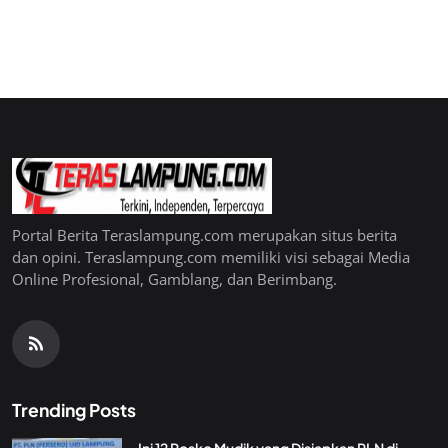
Portal Berita Teraslampung.com merupakan situs berita
dan opini. Teraslampung.com memiliki visi sebagai Media
Online Profesional, Gamblang, dan Berimbang.
Trending Posts