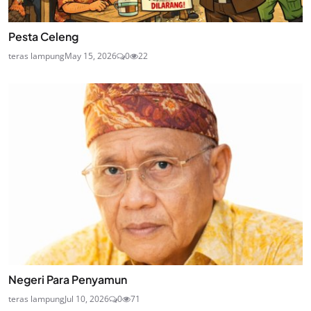
Pesta Celeng
teras lampung
May 15, 2026
0
22
Negeri Para Penyamun
teras lampung
Jul 10, 2026
0
71