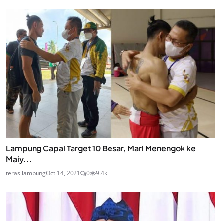
Lampung Capai Target 10 Besar, Mari Menengok ke
Maiy...
teras lampung
Oct 14, 2021
0
9.4k