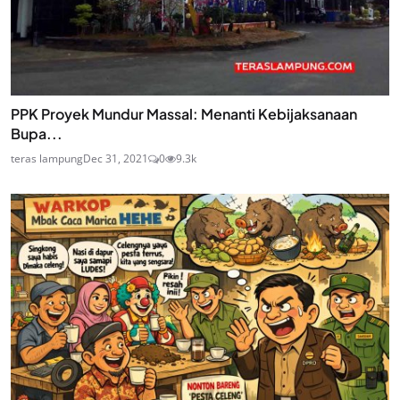
PPK Proyek Mundur Massal: Menanti Kebijaksanaan
Bupa...
teras lampung
Dec 31, 2021
0
9.3k