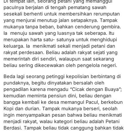
Di tempat lain, seorang petani yang memanggul
paculnya berjalan di tengah pematang sawah
sesekali berhenti untuk membersihkan rerumputan
yang menjurai menutup jalan setapaknya. Tampak
mukanya tanpa beban, bahkan cenderung gembira.
Ia menuju sawah yang luasnya tak seberapa. Itu
merupakan harta satu- satunya untuk menghidupi
keluarga. Ia menikmati sekali menjadi petani dan
rakyat perdesaan. Beliau adalah rakyat sejati yang
memerintah diri sendiri, walaupun saat sekarang
beliau sering dikecewakan oleh pengelola negeri.
Beda lagi seorang petinggi kepolisian berbintang di
pundaknya, begitu dinyatakan bersalah oleh
pengadilan karena mengadu “Cicak dengan Buaya”;
kemudian meminta pensiun dini, beliau dengan
bangga kembali ke desa memangul Pacul, berkebun
Kopi dan durian. Tampak mukanya berseri, seolah
ingin menyampaikan pesan bahwa beliau menikmati
menjadi rakyat, walau kategori beliau adalah Petani
Berdasi. Tampak beliau tidak canggung bahkan tidak