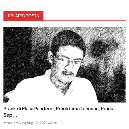
RELATED POSTS
Prank di Masa Pandemi, Prank Lima Tahunan, Prank
Sep...
teras lampung
Aug 12, 2021
0
1.3k