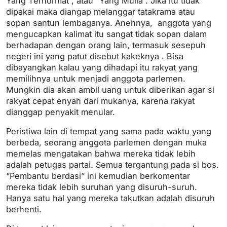
Yang Terhormat”, atau “Yang Mulia”. Jika itu tidak
dipakai maka diangap melanggar tatakrama atau
sopan santun lembaganya. Anehnya, anggota yang
mengucapkan kalimat itu sangat tidak sopan dalam
berhadapan dengan orang lain, termasuk sesepuh
negeri ini yang patut disebut kakeknya . Bisa
dibayangkan kalau yang dihadapi itu rakyat yang
memilihnya untuk menjadi anggota parlemen.
Mungkin dia akan ambil uang untuk diberikan agar si
rakyat cepat enyah dari mukanya, karena rakyat
dianggap penyakit menular.
Peristiwa lain di tempat yang sama pada waktu yang
berbeda, seorang anggota parlemen dengan muka
memelas mengatakan bahwa mereka tidak lebih
adalah petugas partai. Semua tergantung pada si bos.
“Pembantu berdasi” ini kemudian berkomentar
mereka tidak lebih suruhan yang disuruh-suruh.
Hanya satu hal yang mereka takutkan adalah disuruh
berhenti.