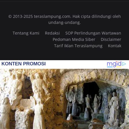
© 2013-2025 teraslampung.com. Hak cipta dilindungi oleh
undang-undang.
Tentang Kami
Redaksi
SOP Perlindungan Wartawan
Pedoman Media Siber
Disclaimer
Tarif Iklan Teraslampung
Kontak