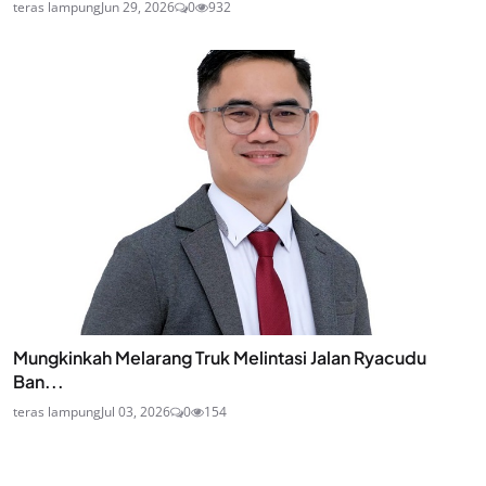
teras lampung
Jun 29, 2026
0
932
Mungkinkah Melarang Truk Melintasi Jalan Ryacudu
Ban...
teras lampung
Jul 03, 2026
0
154