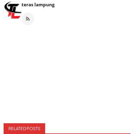
teras lampung
RELATED POSTS