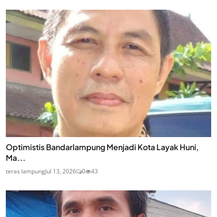
Optimistis Bandarlampung Menjadi Kota Layak Huni,
Ma...
teras lampung
Jul 13, 2026
0
43