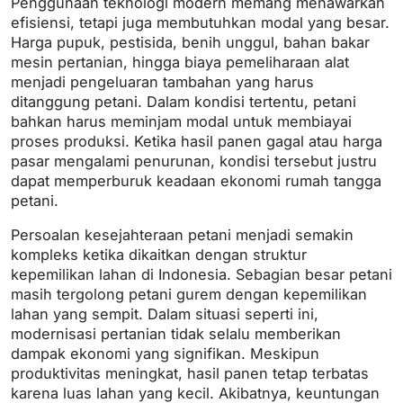
Penggunaan teknologi modern memang menawarkan
efisiensi, tetapi juga membutuhkan modal yang besar.
Harga pupuk, pestisida, benih unggul, bahan bakar
mesin pertanian, hingga biaya pemeliharaan alat
menjadi pengeluaran tambahan yang harus
ditanggung petani. Dalam kondisi tertentu, petani
bahkan harus meminjam modal untuk membiayai
proses produksi. Ketika hasil panen gagal atau harga
pasar mengalami penurunan, kondisi tersebut justru
dapat memperburuk keadaan ekonomi rumah tangga
petani.
Persoalan kesejahteraan petani menjadi semakin
kompleks ketika dikaitkan dengan struktur
kepemilikan lahan di Indonesia. Sebagian besar petani
masih tergolong petani gurem dengan kepemilikan
lahan yang sempit. Dalam situasi seperti ini,
modernisasi pertanian tidak selalu memberikan
dampak ekonomi yang signifikan. Meskipun
produktivitas meningkat, hasil panen tetap terbatas
karena luas lahan yang kecil. Akibatnya, keuntungan