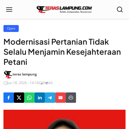
Opini
Modernisasi Pertanian Tidak
Selalu Menjamin Kesejahteraan
Petani
teras lampung
Jun 18, 2026 - 14:10
0
43