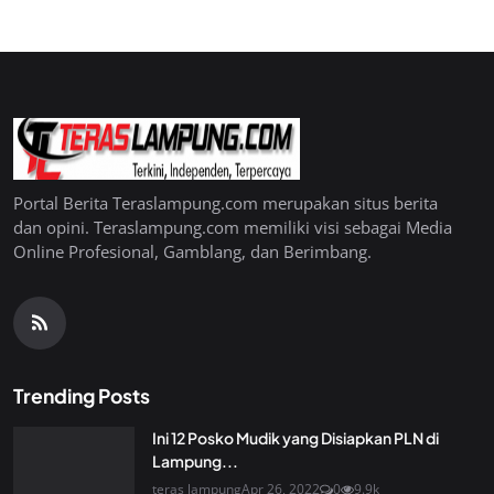
Portal Berita Teraslampung.com merupakan situs berita
dan opini. Teraslampung.com memiliki visi sebagai Media
Online Profesional, Gamblang, dan Berimbang.
Trending Posts
Ini 12 Posko Mudik yang Disiapkan PLN di
Lampung...
teras lampung
Apr 26, 2022
0
9.9k