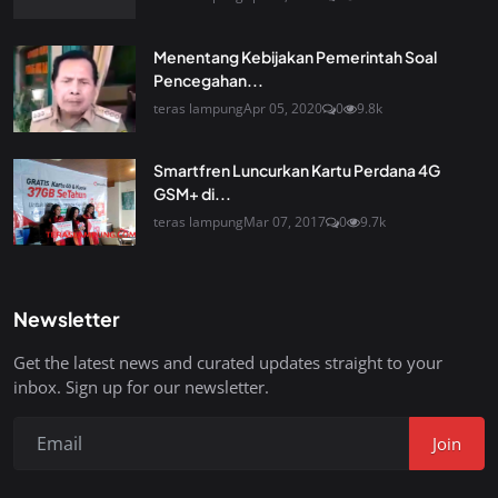
Menentang Kebijakan Pemerintah Soal
Pencegahan...
teras lampung
Apr 05, 2020
0
9.8k
Smartfren Luncurkan Kartu Perdana 4G
GSM+ di...
teras lampung
Mar 07, 2017
0
9.7k
Newsletter
Get the latest news and curated updates straight to your
inbox. Sign up for our newsletter.
Join