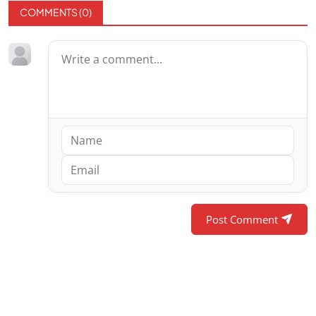
COMMENTS (
0
)
Post Comment