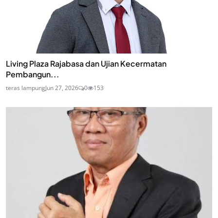
Living Plaza Rajabasa dan Ujian Kecermatan
Pembangun...
teras lampung
Jun 27, 2026
0
153