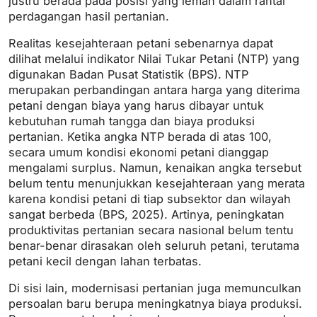
justru berada pada posisi yang lemah dalam rantai
perdagangan hasil pertanian.
Realitas kesejahteraan petani sebenarnya dapat
dilihat melalui indikator Nilai Tukar Petani (NTP) yang
digunakan Badan Pusat Statistik (BPS). NTP
merupakan perbandingan antara harga yang diterima
petani dengan biaya yang harus dibayar untuk
kebutuhan rumah tangga dan biaya produksi
pertanian. Ketika angka NTP berada di atas 100,
secara umum kondisi ekonomi petani dianggap
mengalami surplus. Namun, kenaikan angka tersebut
belum tentu menunjukkan kesejahteraan yang merata
karena kondisi petani di tiap subsektor dan wilayah
sangat berbeda (BPS, 2025). Artinya, peningkatan
produktivitas pertanian secara nasional belum tentu
benar-benar dirasakan oleh seluruh petani, terutama
petani kecil dengan lahan terbatas.
Di sisi lain, modernisasi pertanian juga memunculkan
persoalan baru berupa meningkatnya biaya produksi.