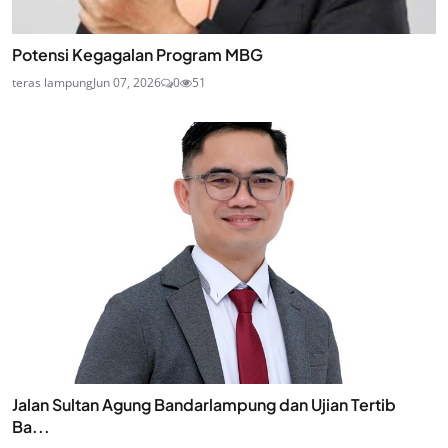
Potensi Kegagalan Program MBG
teras lampung
Jun 07, 2026
0
51
Jalan Sultan Agung Bandarlampung dan Ujian Tertib
Ba...