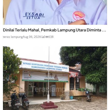
Dinilai Terlalu Mahal, Pemkab Lampung Utara Diminta ...
teras lampung
Aug 06, 2026
0
638