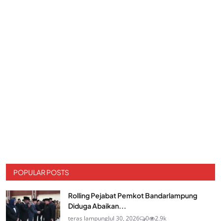
POPULAR POSTS
Rolling Pejabat Pemkot Bandarlampung
Diduga Abaikan...
teras lampung
Jul 30, 2026
0
2.9k