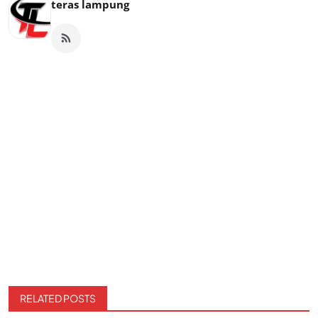
teras lampung
RELATED POSTS