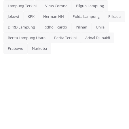
Lampung Terkini
Virus Corona
Pilgub Lampung
Jokowi
KPK
Herman HN
Polda Lampung
Pilkada
DPRD Lampung
Ridho Ficardo
Pilihan
Unila
Berita Lampung Utara
Berita Terkini
Arinal Djunaidi
Prabowo
Narkoba