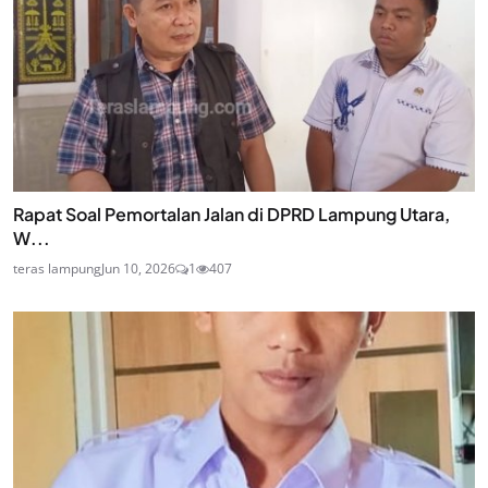
Rapat Soal Pemortalan Jalan di DPRD Lampung Utara,
W...
teras lampung
Jun 10, 2026
1
407