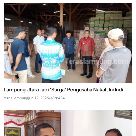
Lampung Utara Jadi 'Surga' Pengusaha Nakal, Ini Indi...
teras lampung
Jun 12, 2026
0
434