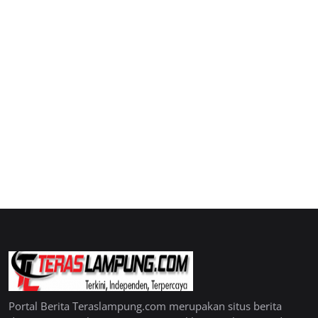
Portal Berita Teraslampung.com merupakan situs berita