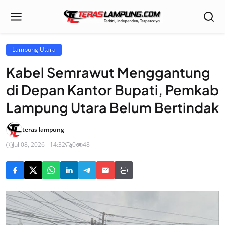
Lampung Utara
Kabel Semrawut Menggantung
di Depan Kantor Bupati, Pemkab
Lampung Utara Belum Bertindak
teras lampung
Jul 08, 2026 - 14:32
0
48