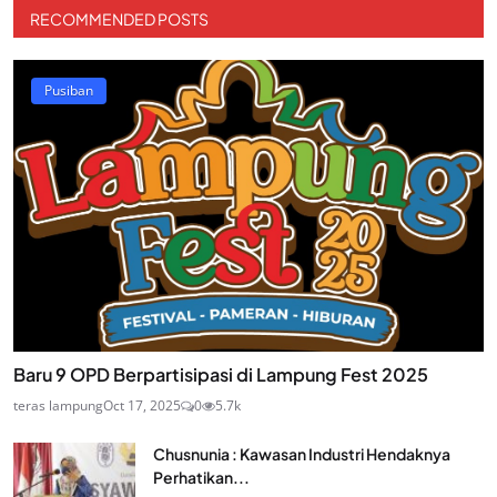
RECOMMENDED POSTS
Pusiban
Baru 9 OPD Berpartisipasi di Lampung Fest 2025
teras lampung
Oct 17, 2025
0
5.7k
Chusnunia : Kawasan Industri Hendaknya
Perhatikan...