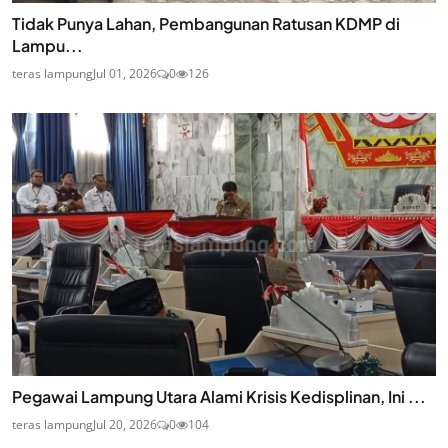
Tidak Punya Lahan, Pembangunan Ratusan KDMP di
Lampu...
teras lampung
Jul 01, 2026
0
126
Pegawai Lampung Utara Alami Krisis Kedisplinan, Ini ...
teras lampung
Jul 20, 2026
0
104