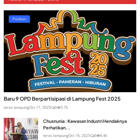
Pusiban
Baru 9 OPD Berpartisipasi di Lampung Fest 2025
teras lampung
Oct 17, 2025
0
5.7k
Chusnunia : Kawasan Industri Hendaknya
Perhatikan...
teras lampung
Oct 16, 2025
0
6.4k