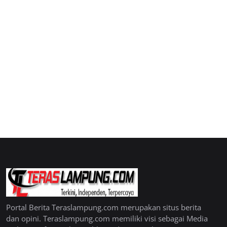
Portal Berita Teraslampung.com merupakan situs berita
dan opini. Teraslampung.com memiliki visi sebagai Media