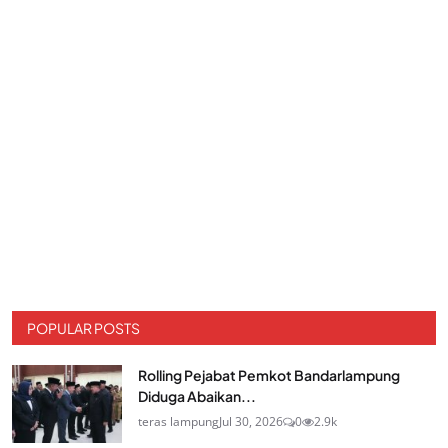
POPULAR POSTS
Rolling Pejabat Pemkot Bandarlampung
Diduga Abaikan...
teras lampung
Jul 30, 2026
0
2.9k