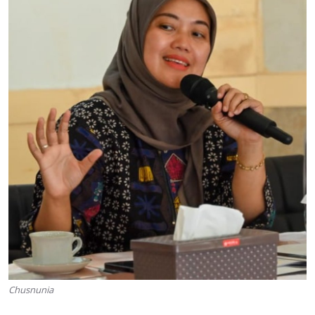
Chusnunia