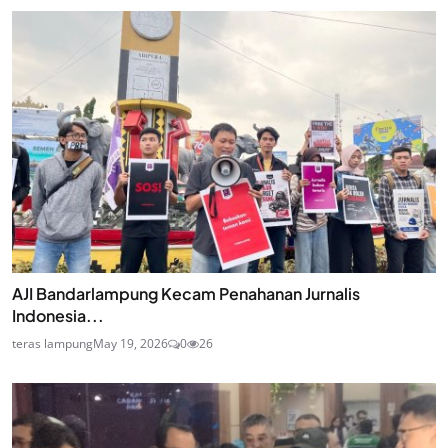
AJI Bandarlampung Kecam Penahanan Jurnalis
Indonesia...
teras lampung
May 19, 2026
0
26