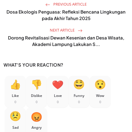
PREVIOUS ARTICLE
Dosa Ekologis Penguasa: Refleksi Bencana Lingkungan
pada Akhir Tahun 2025
NEXT ARTICLE
Dorong Revitalisasi Dewan Kesenian dan Desa Wisata,
Akademi Lampung Lakukan S...
WHAT'S YOUR REACTION?
Like
Dislike
Love
Funny
Wow
0
0
0
0
0
Sad
Angry