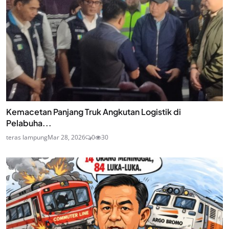
Kemacetan Panjang Truk Angkutan Logistik di
Pelabuha...
teras lampung
Mar 28, 2026
0
30