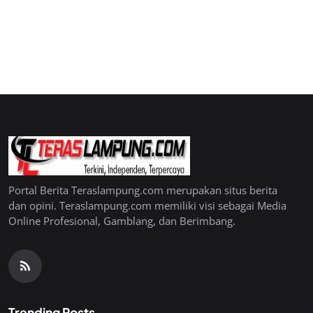
Portal Berita Teraslampung.com merupakan situs berita
dan opini. Teraslampung.com memiliki visi sebagai Media
Online Profesional, Gamblang, dan Berimbang.
Trending Posts