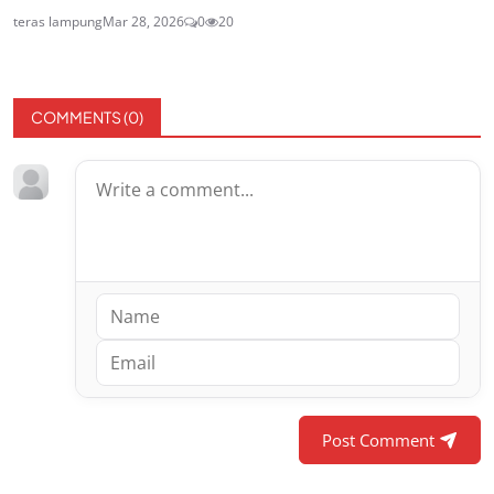
teras lampung
Mar 28, 2026
0
20
COMMENTS (
0
)
Post Comment