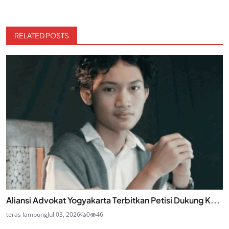
RELATED POSTS
Aliansi Advokat Yogyakarta Terbitkan Petisi Dukung K...
teras lampung
Jul 03, 2026
0
46