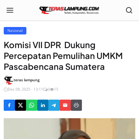
Nasional
Komisi VII DPR Dukung
Percepatan Pemulihan UMKM
Pascabencana Sumatera
teras lampung
Dec 08, 2025 - 13:11
0
15