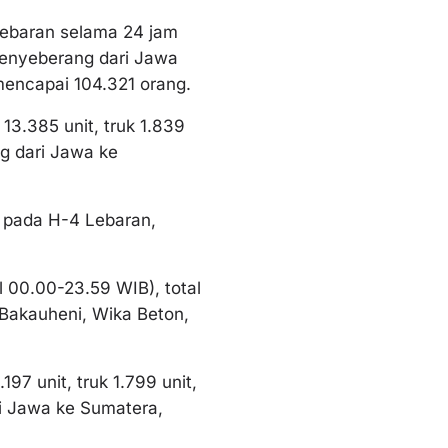
Lebaran selama 24 jam
menyeberang dari Jawa
encapai 104.321 orang.
13.385 unit, truk 1.839
ng dari Jawa ke
n pada H-4 Lebaran,
l 00.00-23.59 WIB), total
Bakauheni, Wika Beton,
97 unit, truk 1.799 unit,
ri Jawa ke Sumatera,