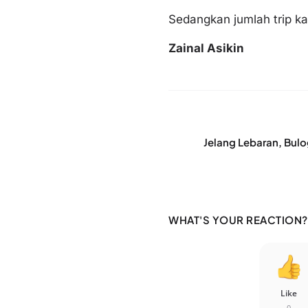
Sedangkan jumlah trip ka
Zainal Asikin
Jelang Lebaran, Bul
WHAT'S YOUR REACTION?
Like
0