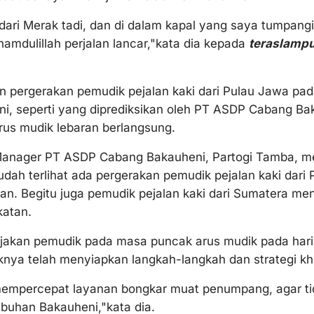
dari Merak tadi, dan di dalam kapal yang saya tumpang
hamdulillah perjalan lancar,"kata dia kepada
teraslamp
n pergerakan pemudik pejalan kaki dari Pulau Jawa pa
ni, seperti yang diprediksikan oleh PT ASDP Cabang Bak
rus mudik lebaran berlangsung.
 Manager PT ASDP Cabang Bakauheni, Partogi Tamba, 
udah terlihat ada pergerakan pemudik pejalan kaki dar
an. Begitu juga pemudik pejalan kaki dari Sumatera me
katan.
njakan pemudik pada masa puncak arus mudik pada hari 
aknya telah menyiapkan langkah-langkah dan strategi kh
empercepat layanan bongkar muat penumpang, agar tida
buhan Bakauheni,"kata dia.