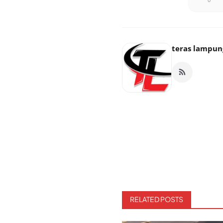
teras lampun
RELATED POSTS