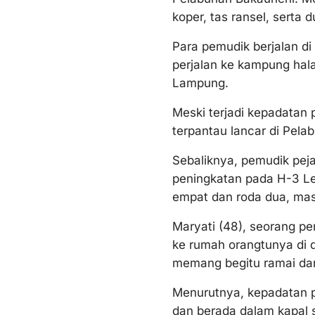
koper, tas ransel, serta 
Para pemudik berjalan d
perjalan ke kampung hal
Lampung.
Meski terjadi kepadatan
terpantau lancar di Pela
Sebaliknya, pemudik peja
peningkatan pada H-3 L
empat dan roda dua, masi
Maryati (48), seorang p
ke rumah orangtunya di 
memang begitu ramai da
Menurutnya, kepadatan pe
dan berada dalam kapal s