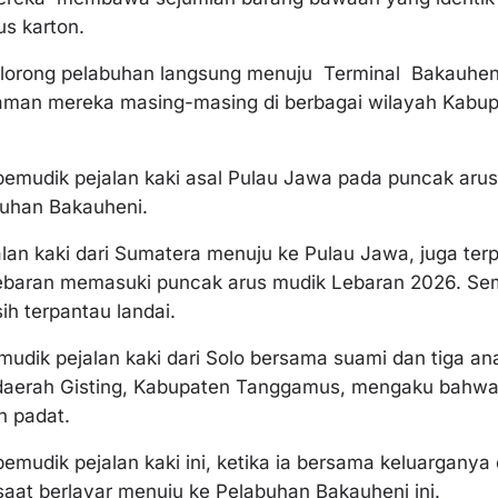
dus karton.
i lorong pelabuhan langsung menuju Terminal Bakauhen
aman mereka masing-masing di berbagai wilayah Kabupa
 pemudik pejalan kaki asal Pulau Jawa pada puncak arus
buhan Bakauheni.
lan kaki dari Sumatera menuju ke Pulau Jawa, juga ter
ebaran memasuki puncak arus mudik Lebaran 2026. Se
h terpantau landai.
emudik pejalan kaki dari Solo bersama suami dan tiga 
daerah Gisting, Kabupaten Tanggamus, mengaku bahwa 
n padat.
mudik pejalan kaki ini, ketika ia bersama keluarganya
aat berlayar menuju ke Pelabuhan Bakauheni ini.