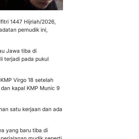
tri 1447 Hijriah/2026,
adatan pemudik ini,
au Jawa tiba di
i terjadi pada pukul
n KMP Virgo 18 setelah
, dan kapal KMP Munic 9
an satu kerjaan dan ada
a yang baru tiba di
erjalanan mudik seperti