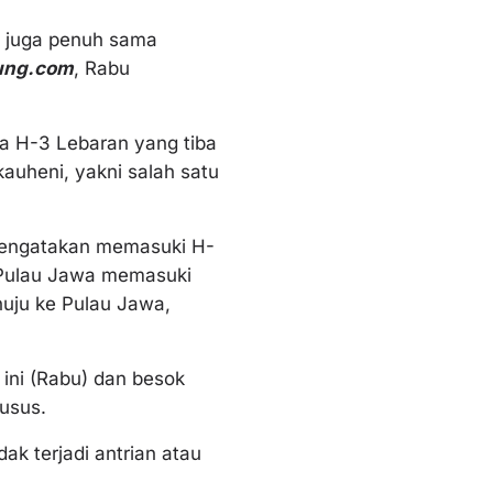
i juga penuh sama
ung.com
, Rabu
da H-3 Lebaran yang tiba
auheni, yakni salah satu
mengatakan memasuki H-
i Pulau Jawa memasuki
nuju ke Pulau Jawa,
ini (Rabu) dan besok
usus.
k terjadi antrian atau