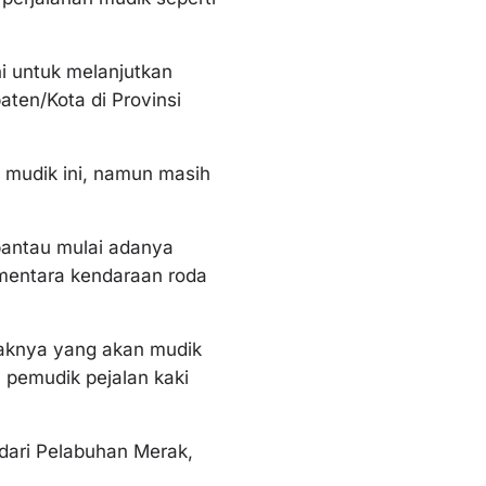
i untuk melanjutkan
ten/Kota di Provinsi
 mudik ini, namun masih
pantau mulai adanya
mentara kendaraan roda
anaknya yang akan mudik
pemudik pejalan kaki
 dari Pelabuhan Merak,