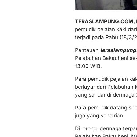
TERASLAMPUNG.COM, B
pemudik pejalan kaki da
terjadi pada Rabu (18/3/
Pantauan
teraslampung
Pelabuhan Bakauheni seki
13.00 WIB.
Para pemudik pejalan kak
berlayar dari Pelabuhan 
yang sandar di dermaga 
Para pemudik datang sec
juga yang sendirian.
Di lorong dermaga terpa
Pelabuhan Bakauheni. M