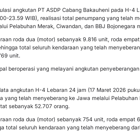
itulasi angkutan PT ASDP Cabang Bakauheni pada H-4 
.00-23.59 WIB), realisasi total penumpang yang telah 
lui Pelabuhan Merak, Ciwandan, dan BBJ Bojonegara m
raan roda dua (motor) sebanyak 9.816 unit, roda empat 
Sehingga total seluruh kendaraan yang telah menyebera
69 unit.
apal beroperasi yang melayani angkutan penyeberanga
 data angkutan H-4 Lebaran 24 jam (17 Maret 2026 puku
a yang telah menyeberang ke Jawa melalui Pelabuhan 
atat sebanyak 52.707 orang.
raan roda dua (motor) sebanyak 754 unit, roda empat 6.1
gga total seluruh kendaraan yang telah menyeberang da