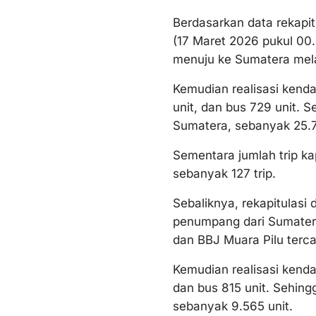
Berdasarkan data rekap
(17 Maret 2026 pukul 00
menuju ke Sumatera mela
Kemudian realisasi kenda
unit, dan bus 729 unit. 
Sumatera, sebanyak 25.7
Sementara jumlah trip k
sebanyak 127 trip.
Sebaliknya, rekapitulasi
penumpang dari Sumater
dan BBJ Muara Pilu terc
Kemudian realisasi kenda
dan bus 815 unit. Sehin
sebanyak 9.565 unit.