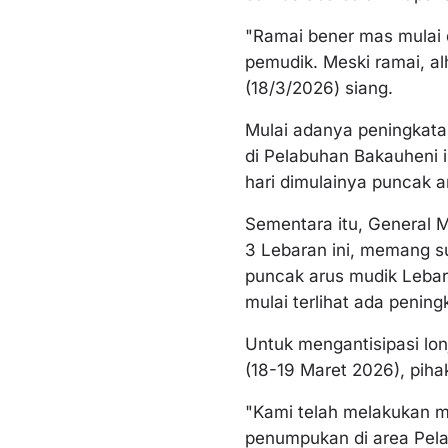
"Ramai bener mas mulai 
pemudik. Meski ramai, al
(18/3/2026) siang.
Mulai adanya peningkata
di Pelabuhan Bakauheni i
hari dimulainya puncak a
Sementara itu, General
3 Lebaran ini, memang s
puncak arus mudik Lebar
mulai terlihat ada pening
Untuk mengantisipasi lo
(18-19 Maret 2026), pih
"Kami telah melakukan m
penumpukan di area Pela