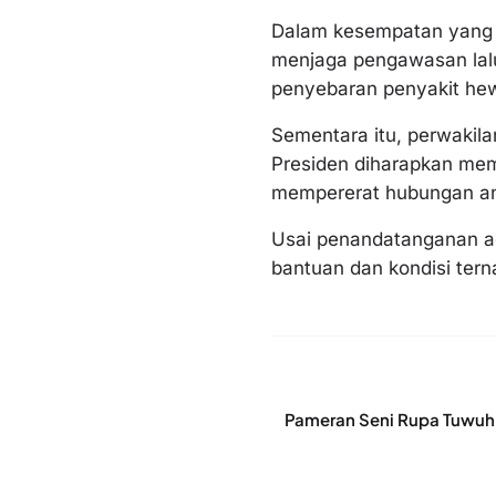
Dalam kesempatan yang s
menjaga pengawasan lal
penyebaran penyakit he
Sementara itu, perwakil
Presiden diharapkan mem
mempererat hubungan an
Usai penandatanganan adm
bantuan dan kondisi tern
Pameran Seni Rupa Tuwuh