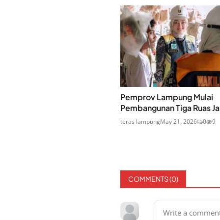
Pemprov Lampung Mulai
Pembangunan Tiga Ruas Jal
teras lampung
May 21, 2026
0
9
COMMENTS (
0
)