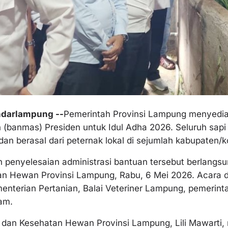
darlampung --
Pemerintah Provinsi Lampung menyedia
banmas) Presiden untuk Idul Adha 2026. Seluruh sapi y
 dan berasal dari peternak lokal di sejumlah kabupaten/
n penyelesaian administrasi bantuan tersebut berlangsu
n Hewan Provinsi Lampung, Rabu, 6 Mei 2026. Acara di
menterian Pertanian, Balai Veteriner Lampung, pemerint
am.
 dan Kesehatan Hewan Provinsi Lampung, Lili Mawarti,