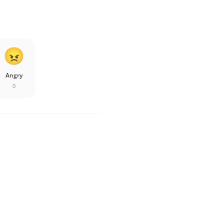
Angry
0