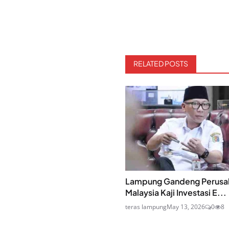
RELATED POSTS
Lampung Gandeng Perusa
Malaysia Kaji Investasi E...
teras lampung
May 13, 2026
0
8