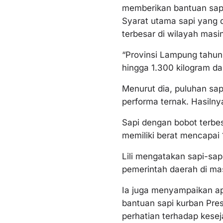
memberikan bantuan sapi
Syarat utama sapi yang d
terbesar di wilayah masi
“Provinsi Lampung tahun
hingga 1.300 kilogram dar
Menurut dia, puluhan sap
performa ternak. Hasilny
Sapi dengan bobot terbes
memiliki berat mencapai 
Lili mengatakan sapi-sap
pemerintah daerah di ma
Ia juga menyampaikan ap
bantuan sapi kurban Pre
perhatian terhadap kesej