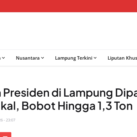
m
Nusantara
Lampung Terkini
Liputan Khu
n Presiden di Lampung Dip
kal, Bobot Hingga 1,3 Ton
6 - 23:07