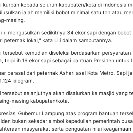
 kurban kepada seluruh kabupaten/kota di Indonesia m
iusulkan ialah memiliki bobot minimal satu ton atau me
ng-masing.
 ini mengusulkan sedikitnya 34 ekor sapi dengan bobot
i peternak lokal,” kata Lili dalam sambutannya.
i tersebut kemudian diseleksi berdasarkan persyaratan t
a, terpilih 16 ekor sapi sebagai bantuan Presiden untuk
ar berasal dari peternak Ashari asal Kota Metro. Sapi je
1.124 kilogram.
i tersebut selanjutnya akan disalurkan ke masjid yang t
sing-masing kabupaten/kota.
resiasi Gubernur Lampung atas program bantuan terseb
siden bukan sekadar simbol kepedulian pemerintah pusa
ahteraan masyarakat serta penguatan nilai keagamaan da