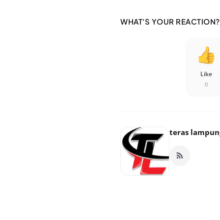
WHAT'S YOUR REACTION?
Like
0
teras lampun