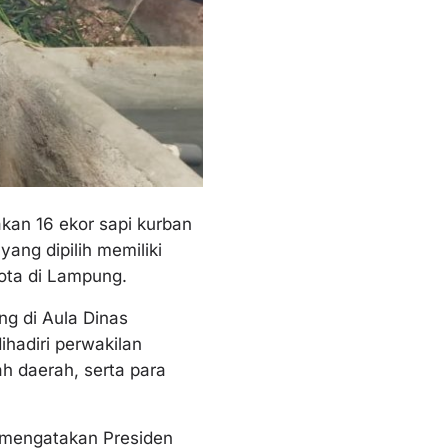
kan 16 ekor sapi kurban
ang dipilih memiliki
kota di Lampung.
ng di Aula Dinas
hadiri perwakilan
ah daerah, serta para
 mengatakan Presiden