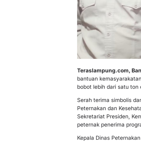
Teraslampung.com, Ban
bantuan kemasyarakatan (
bobot lebih dari satu ton
Serah terima simbolis da
Peternakan dan Kesehata
Sekretariat Presiden, Ke
peternak penerima progr
Kepala Dinas Peternakan