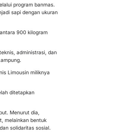
elalui program banmas.
njadi sapi dengan ukuran
 antara 900 kilogram
eknis, administrasi, dan
 Lampung.
nis Limousin miliknya
elah ditetapkan
ut. Menurut dia,
t, melainkan bentuk
n solidaritas sosial.