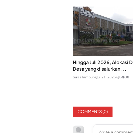
Hingga Juli 2026, Alokasi 
Desa yang disalurkan ...
teras lampung
Jul 21, 2026
0
38
COMMENTS (
0
)