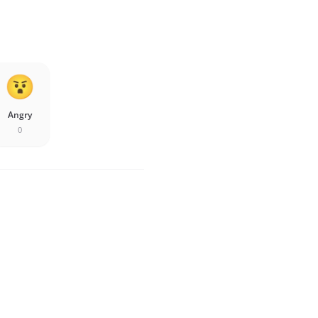
Angry
0