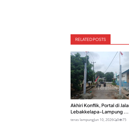
RELATED POSTS
Akhiri Konflik, Portal di Jal
Lebakkelapa-Lampung ...
teras lampung
Jun 10, 2026
0
75