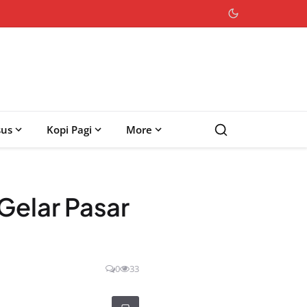
sus
Kopi Pagi
More
Gelar Pasar
0
33