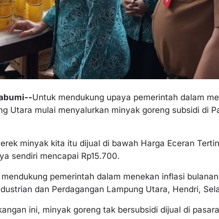
abumi--
Untuk mendukung upaya pemerintah dalam mene
 Utara mulai menyalurkan minyak goreng subsidi di Pa
rek minyak kita itu dijual di bawah Harga Eceran Tert
a sendiri mencapai Rp15.700.
 mendukung pemerintah dalam menekan inflasi bulanan
ndustrian dan Perdagangan Lampung Utara, Hendri, Sela
angan ini, minyak goreng tak bersubsidi dijual di pasar