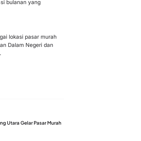
asi bulanan yang
ai lokasi pasar murah
ian Dalam Negeri dan
.
ng Utara Gelar Pasar Murah