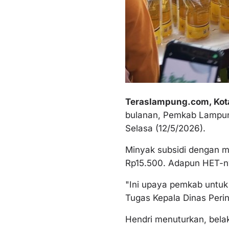
Teraslampung.com, Kot
bulanan, Pemkab Lampung
Selasa (12/5/2026).
Minyak subsidi dengan me
Rp15.500. Adapun HET-ny
"Ini upaya pemkab untuk
Tugas Kepala Dinas Peri
Hendri menuturkan, belak