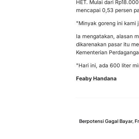
HET. Mulai dari Rp18.000
mencapai 0,53 persen pad
"Minyak goreng ini kami 
Ia mengatakan, alasan m
dikarenakan pasar itu m
Kementerian Perdagangan.
"Hari ini, ada 600 liter m
Feaby Handana
Berpotensi Gagal Bayar, F