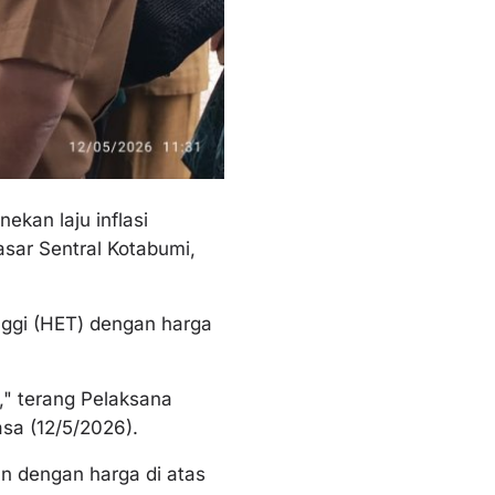
kan laju inflasi
sar Sentral Kotabumi,
inggi (HET) dengan harga
," terang Pelaksana
sa (12/5/2026).
an dengan harga di atas