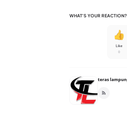
WHAT'S YOUR REACTION?
Like
0
teras lampun