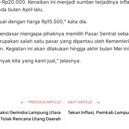
-Rp20.000. Kenaikan ini menjadi sumber terjadinya infl
a bulan April lalu.
jual dengan harga Rp15.500," kata dia.
endasar mengapa pihaknya memilih Pasar Sentral sebag
erupakan salah satu pasar yang dipantau oleh Kementer
 Kegiatan ini akan dilakukan hingga akhir bulan Mei ini
inyak kita yang kami jual," jelasnya.
PREVIOUS ARTICLE
NEXT ARTICLE
raksi Gerindra Lampung Utara
Tekan Inflasi, Pemkab Lampu
Tolak Rencana Utang Daerah