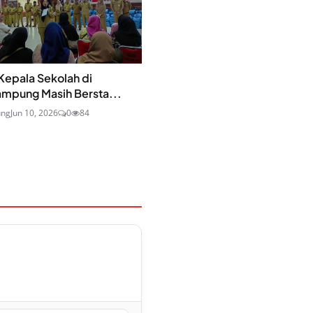
Kepala Sekolah di
ampung Masih Bersta...
ung
Jun 10, 2026
0
84