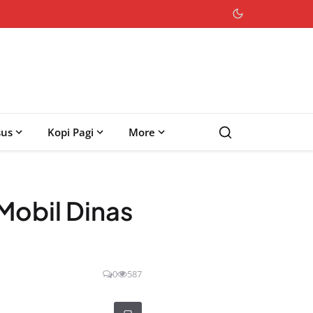
sus
Kopi Pagi
More
Mobil Dinas
0
587