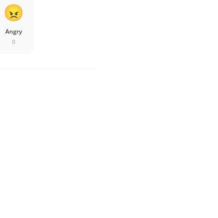
Angry
0