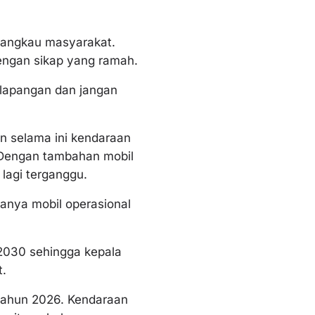
njangkau masyarakat.
engan sikap yang ramah.
e lapangan dan jangan
 selama ini kendaraan
. Dengan tambahan mobil
lagi terganggu.
danya mobil operasional
2030 sehingga kepala
t.
tahun 2026. Kendaraan