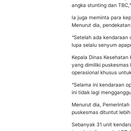
angka stunting dan TBC,
Ia juga meminta para ke
Menurut dia, pendekatan
“Setelah ada kendaraan o
lupa selalu senyum apapu
Kepala Dinas Kesehatan
yang dimiliki puskesmas 
operasional khusus untuk
“Selama ini kendaraan op
ini tidak lagi menggangg
Menurut dia, Pemerintah
puskesmas dituntut lebi
Sebanyak 31 unit kendar