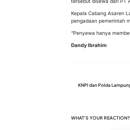
tersebut disewa dari PT 
Kepala Cabang Asaren L
pengadaan pemerintah me
“Penyewa hanya membeli 
Dandy Ibrahim
KNPI dan Polda Lampung 
WHAT'S YOUR REACTION?