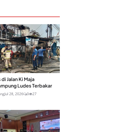
 di Jalan Ki Maja
ampung Ludes Terbakar
ung
Jul 28, 2026
0
27