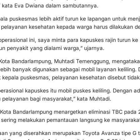
” kata Eva Dwiana dalam sambutannya.
pala puskesmas lebih aktif turun ke lapangan untuk me
 pelayanan kesehatan kepada warga harus dilakukan d
perasional ini, saya minta para kapuskes rajin turun k
n penyakit yang dialami warga,” ujarnya.
 Kota Bandarlampung, Muhtadi Temenggung, mengatakan
lebih banyak digunakan sebagai mobil layanan keliling
 kepala puskesmas, pelayanan kesehatan disebut tidak 
erasional kapuskes itu mobil puskes keliling. Dengan a
u pelayanan bagi masyarakat,” kata Muhtadi.
 Kota Bandarlampung menargetkan eliminasi TBC pada 
h sering melakukan pemantauan langsung ke masyaraka
aan yang diserahkan merupakan Toyota Avanza tipe G 