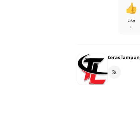
Like
0
teras lampun