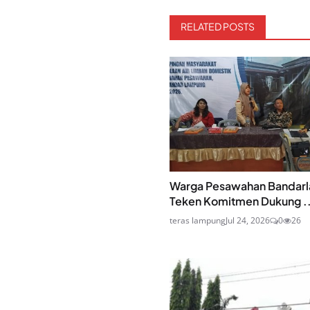
RELATED POSTS
Warga Pesawahan Bandar
Teken Komitmen Dukung ..
teras lampung
Jul 24, 2026
0
26