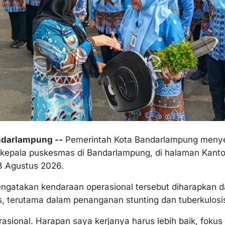
darlampung --
Pemerintah Kota Bandarlampung menyer
 kepala puskesmas di Bandarlampung, di halaman Kant
8 Agustus 2026.
ngatakan kendaraan operasional tersebut diharapkan 
s, terutama dalam penanganan stunting dan tuberkulosi
rasional. Harapan saya kerjanya harus lebih baik, fok