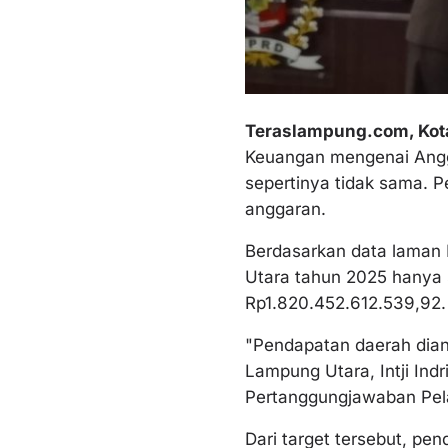
Teraslampung.com, Kot
Keuangan mengenai Angg
sepertinya tidak sama. P
anggaran.
Berdasarkan data laman 
Utara tahun 2025 hanya 
Rp1.820.452.612.539,92
"Pendapatan daerah dian
Lampung Utara, Intji In
Pertanggungjawaban Pel
Dari target tersebut, pe