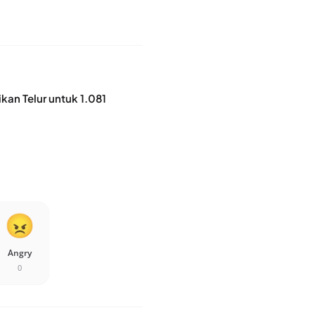
an Telur untuk 1.081
Angry
0