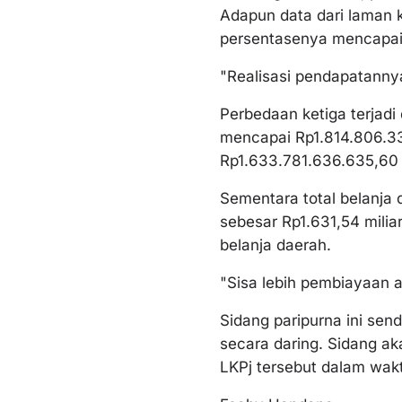
Adapun data dari laman k
persentasenya mencapai R
"Realisasi pendapatanny
Perbedaan ketiga terjadi 
mencapai Rp1.814.806.331
Rp1.633.781.636.635,60
Sementara total belanja 
sebesar Rp1.631,54 miliar
belanja daerah.
"Sisa lebih pembiayaan 
Sidang paripurna ini send
secara daring. Sidang a
LKPj tersebut dalam wak