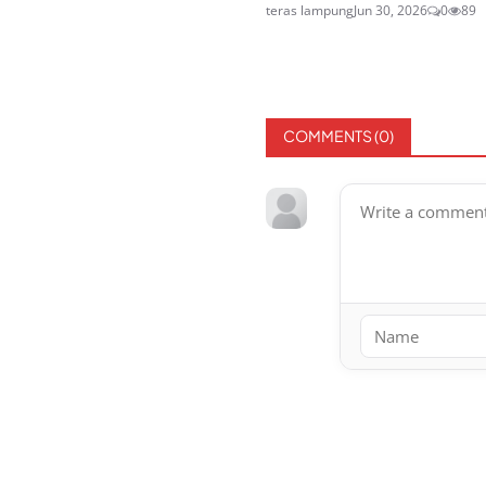
teras lampung
Jun 30, 2026
0
89
COMMENTS (
0
)