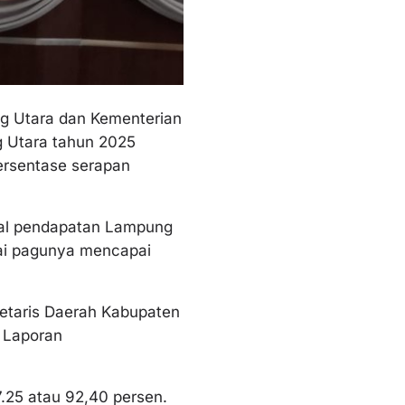
g Utara dan Kementerian
 Utara tahun 2025
persentase serapan
otal pendapatan Lampung
lai pagunya mencapai
etaris Daerah Kabupaten
n Laporan
7.25 atau 92,40 persen.