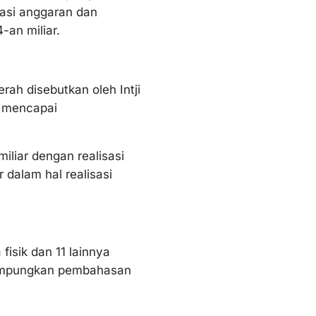
sasi anggaran dan
-an miliar.
rah disebutkan oleh Intji
i mencapai
iliar dengan realisasi
r dalam hal realisasi
fisik dan 11 lainnya
erampungkan pembahasan