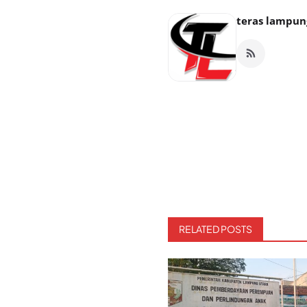
teras lampun
RELATED POSTS