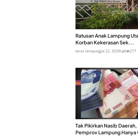
Ratusan Anak Lampung Uta
Korban Kekerasan Sek...
teras lampung
Jul 22, 2026
0
277
Tak Pikirkan Nasib Daerah,
Pemprov Lampung Hanya C