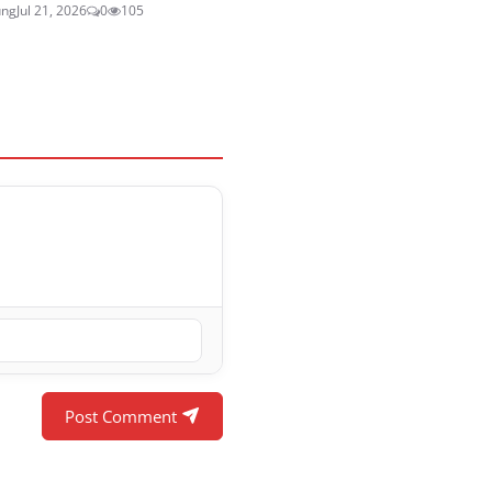
ung
Jul 21, 2026
0
105
Post Comment