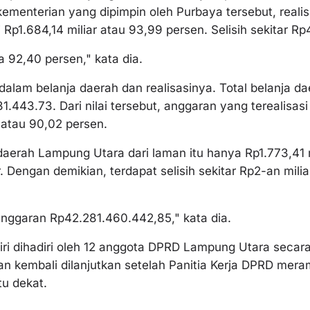
ementerian yang dipimpin oleh Purbaya tersebut, reali
p1.684,14 miliar atau 93,99 persen. Selisih sekitar Rp4
a 92,40 persen," kata dia.
dalam belanja daerah dan realisasinya. Total belanja dae
.443.73. Dari nilai tersebut, anggaran yang terealisas
 atau 90,02 persen.
daerah Lampung Utara dari laman itu hanya Rp1.773,41 m
. Dengan demikian, terdapat selisih sekitar Rp2-an milia
anggaran Rp42.281.460.442,85," kata dia.
iri dihadiri oleh 12 anggota DPRD Lampung Utara secara 
kan kembali dilanjutkan setelah Panitia Kerja DPRD m
tu dekat.