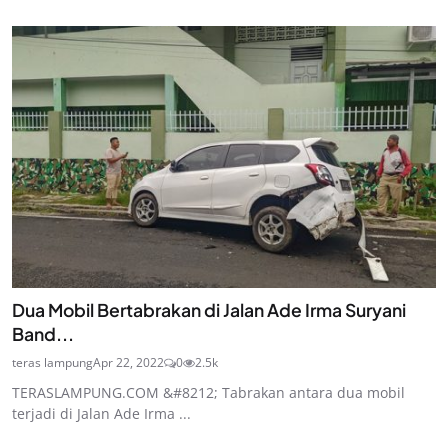
Dua Mobil Bertabrakan di Jalan Ade Irma Suryani
Band...
teras lampung
Apr 22, 2022
0
2.5k
TERASLAMPUNG.COM &#8212; Tabrakan antara dua mobil
terjadi di Jalan Ade Irma ...