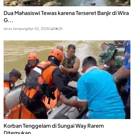
Dua Mahasiswi Tewas karena Terseret Banjir di Wira
G...
teras lampung
Apr 02, 2026
0
26
Korban Tenggelam di Sungai Way Rarem
Ditemukan