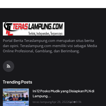
Portal Berita Teraslampung.com merupakan situs berita
dan opini. Teraslampung.com memiliki visi sebagai Media
Online Profesional, Gamblang, dan Berimbang.
Trending Posts
Ini 12 Posko Mudik yang Disiapkan PLN di
Lampung...
teras lampung
Apr 26, 2022
0
9.9k