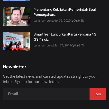
Menentang Kebijakan Pemerintah Soal
Pencegahan...
teras lampung
Apr 05, 2020
0
9.8k
Smartfren Luncurkan Kartu Perdana 4G
GSM+ di...
teras lampung
Mar 07, 2017
0
9.7k
Newsletter
Get the latest news and curated updates straight to your
inbox. Sign up for our newsletter.
Join