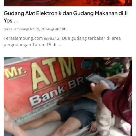
Gudang Alat Elektronik dan Gudang Makanan di Jl
Yos ...
teras lampung
Oct 19, 2024
0
7.8k
Teraslampung.com &#8212; Dua gudang terbakar di area
pergudangan Tatum F5 di ...