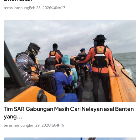
teras lampung
Feb 28, 2026
0
17
Tim SAR Gabungan Masih Cari Nelayan asal Banten
yang...
teras lampung
Jan 29, 2026
0
19