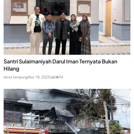
Santri Sulaimaniyah Darul Iman Ternyata Bukan
Hilang
teras lampung
Nov 18, 2025
0
54