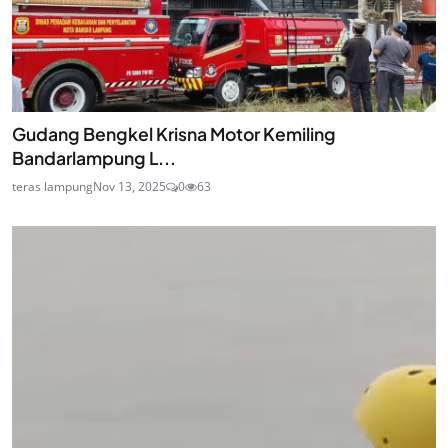
Gudang Bengkel Krisna Motor Kemiling
Bandarlampung L...
teras lampung
Nov 13, 2025
0
63