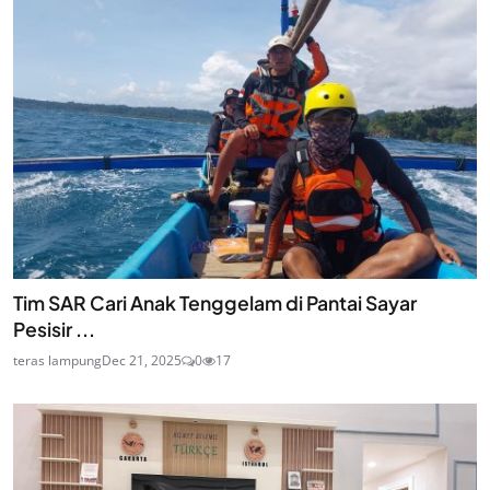
Tim SAR Cari Anak Tenggelam di Pantai Sayar
Pesisir ...
teras lampung
Dec 21, 2025
0
17