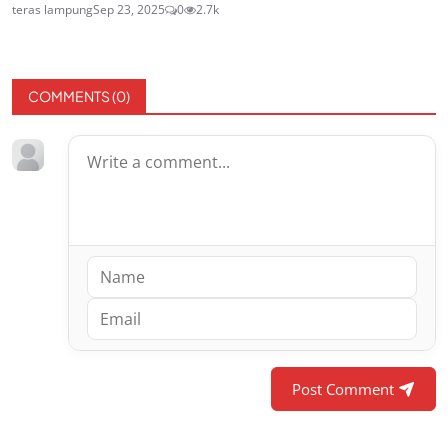
teras lampung
Sep 23, 2025
0
2.7k
COMMENTS (
0
)
Post Comment