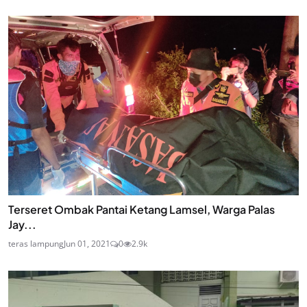
Terseret Ombak Pantai Ketang Lamsel, Warga Palas
Jay...
teras lampung
Jun 01, 2021
0
2.9k