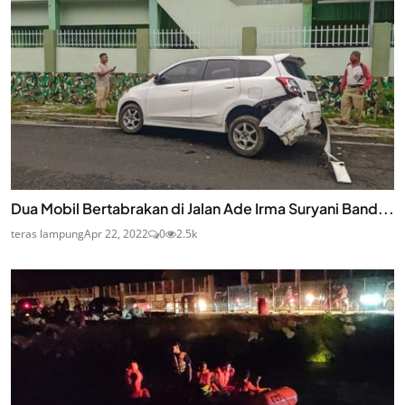
Dua Mobil Bertabrakan di Jalan Ade Irma Suryani Band...
teras lampung
Apr 22, 2022
0
2.5k