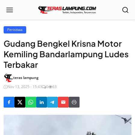
Peristiwa
Gudang Bengkel Krisna Motor
Kemiling Bandarlampung Ludes
Terbakar
teras lampung
Nov 13, 2025 - 15:43
0
63