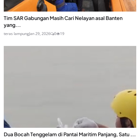
Tim SAR Gabungan Masih Cari Nelayan asal Banten
yang...
teras lampung
Jan 29, 2026
0
19
Dua Bocah Tenggelam di Pantai Maritim Panjang, Satu ...