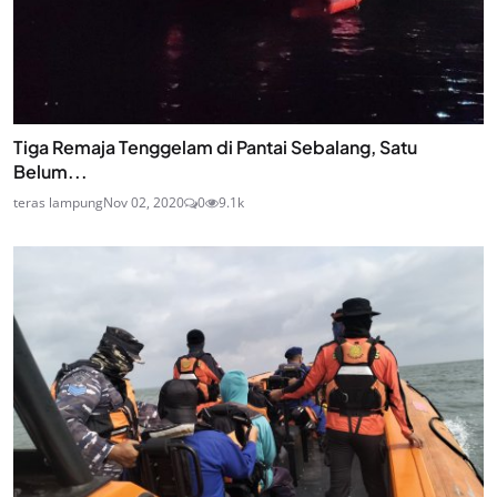
Tiga Remaja Tenggelam di Pantai Sebalang, Satu
Belum...
teras lampung
Nov 02, 2020
0
9.1k