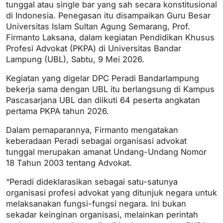
tunggal atau single bar yang sah secara konstitusional
di Indonesia. Penegasan itu disampaikan Guru Besar
Universitas Islam Sultan Agung Semarang, Prof.
Firmanto Laksana, dalam kegiatan Pendidikan Khusus
Profesi Advokat (PKPA) di Universitas Bandar
Lampung (UBL), Sabtu, 9 Mei 2026.
Kegiatan yang digelar DPC Peradi Bandarlampung
bekerja sama dengan UBL itu berlangsung di Kampus
Pascasarjana UBL dan diikuti 64 peserta angkatan
pertama PKPA tahun 2026.
Dalam pemaparannya, Firmanto mengatakan
keberadaan Peradi sebagai organisasi advokat
tunggal merupakan amanat Undang-Undang Nomor
18 Tahun 2003 tentang Advokat.
“Peradi dideklarasikan sebagai satu-satunya
organisasi profesi advokat yang ditunjuk negara untuk
melaksanakan fungsi-fungsi negara. Ini bukan
sekadar keinginan organisasi, melainkan perintah