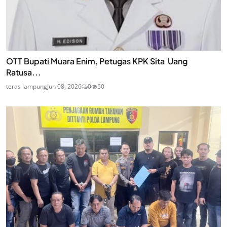
OTT Bupati Muara Enim, Petugas KPK Sita Uang
Ratusa...
teras lampung
Jun 08, 2026
0
50