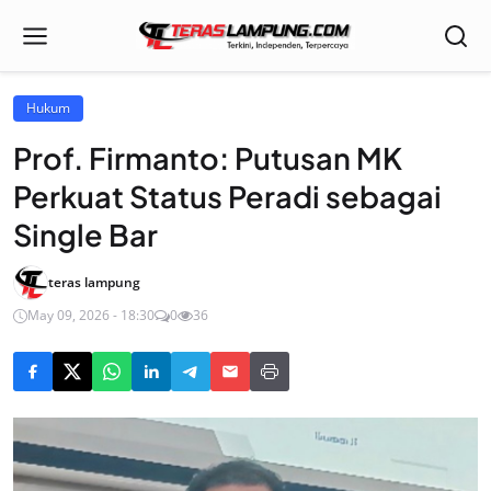
Hukum
Prof. Firmanto: Putusan MK
Perkuat Status Peradi sebagai
Single Bar
teras lampung
May 09, 2026 - 18:30
0
36