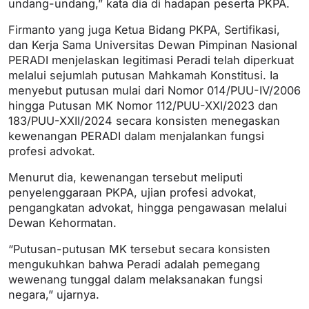
undang-undang,” kata dia di hadapan peserta PKPA.
Firmanto yang juga Ketua Bidang PKPA, Sertifikasi,
dan Kerja Sama Universitas Dewan Pimpinan Nasional
PERADI menjelaskan legitimasi Peradi telah diperkuat
melalui sejumlah putusan Mahkamah Konstitusi. Ia
menyebut putusan mulai dari Nomor 014/PUU-IV/2006
hingga Putusan MK Nomor 112/PUU-XXI/2023 dan
183/PUU-XXII/2024 secara konsisten menegaskan
kewenangan PERADI dalam menjalankan fungsi
profesi advokat.
Menurut dia, kewenangan tersebut meliputi
penyelenggaraan PKPA, ujian profesi advokat,
pengangkatan advokat, hingga pengawasan melalui
Dewan Kehormatan.
“Putusan-putusan MK tersebut secara konsisten
mengukuhkan bahwa Peradi adalah pemegang
wewenang tunggal dalam melaksanakan fungsi
negara,” ujarnya.