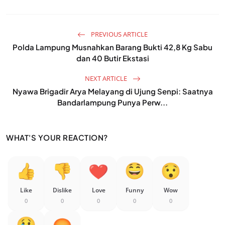
PREVIOUS ARTICLE
Polda Lampung Musnahkan Barang Bukti 42,8 Kg Sabu
dan 40 Butir Ekstasi
NEXT ARTICLE
Nyawa Brigadir Arya Melayang di Ujung Senpi: Saatnya
Bandarlampung Punya Perw...
WHAT'S YOUR REACTION?
Like
Dislike
Love
Funny
Wow
0
0
0
0
0