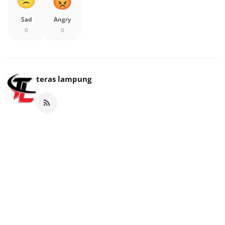
Sad
Angry
0
0
teras lampung