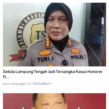
Sekda Lampung Tengah Jadi Tersangka Kasus Honorer
Fi...
teras lampung
Jun 19, 2026
0
251