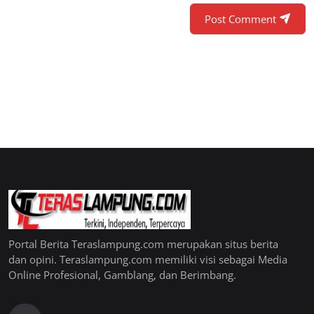
Post Comment
Portal Berita Teraslampung.com merupakan situs berita
dan opini. Teraslampung.com memiliki visi sebagai Media
Online Profesional, Gamblang, dan Berimbang.