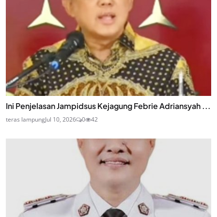
Ini Penjelasan Jampidsus Kejagung Febrie Adriansyah ...
teras lampung
Jul 10, 2026
0
42