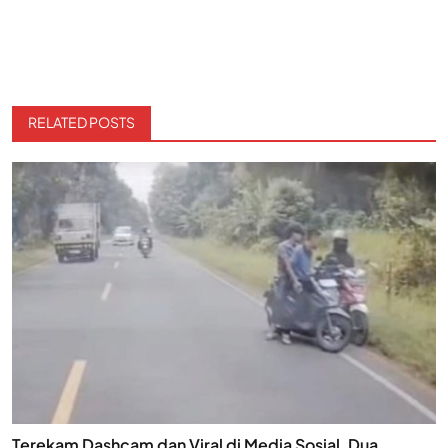
RELATED POSTS
Terekam Dashcam dan Viral di Media Sosial, Dua