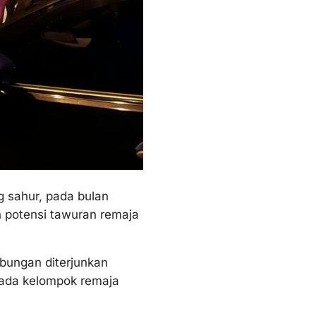
 sahur, pada bulan
n potensi tawuran remaja
abungan diterjunkan
pada kelompok remaja