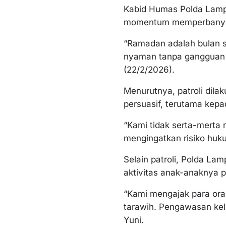
Kabid Humas Polda Lamp
momentum memperbanyak i
“Ramadan adalah bulan s
nyaman tanpa gangguan 
(22/2/2026).
Menurutnya, patroli dila
persuasif, terutama kepa
“Kami tidak serta-merta
mengingatkan risiko huku
Selain patroli, Polda L
aktivitas anak-anaknya p
“Kami mengajak para ora
tarawih. Pengawasan kelu
Yuni.