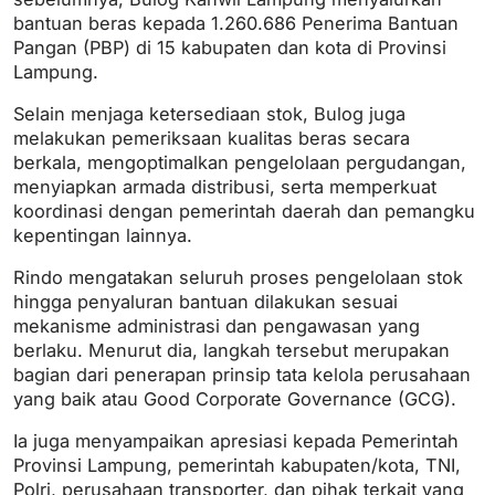
bantuan beras kepada 1.260.686 Penerima Bantuan
Pangan (PBP) di 15 kabupaten dan kota di Provinsi
Lampung.
Selain menjaga ketersediaan stok, Bulog juga
melakukan pemeriksaan kualitas beras secara
berkala, mengoptimalkan pengelolaan pergudangan,
menyiapkan armada distribusi, serta memperkuat
koordinasi dengan pemerintah daerah dan pemangku
kepentingan lainnya.
Rindo mengatakan seluruh proses pengelolaan stok
hingga penyaluran bantuan dilakukan sesuai
mekanisme administrasi dan pengawasan yang
berlaku. Menurut dia, langkah tersebut merupakan
bagian dari penerapan prinsip tata kelola perusahaan
yang baik atau Good Corporate Governance (GCG).
Ia juga menyampaikan apresiasi kepada Pemerintah
Provinsi Lampung, pemerintah kabupaten/kota, TNI,
Polri, perusahaan transporter, dan pihak terkait yang