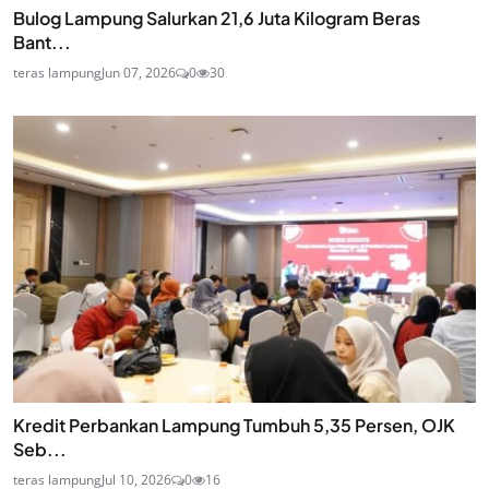
Bulog Lampung Salurkan 21,6 Juta Kilogram Beras
Bant...
teras lampung
Jun 07, 2026
0
30
Kredit Perbankan Lampung Tumbuh 5,35 Persen, OJK
Seb...
teras lampung
Jul 10, 2026
0
16