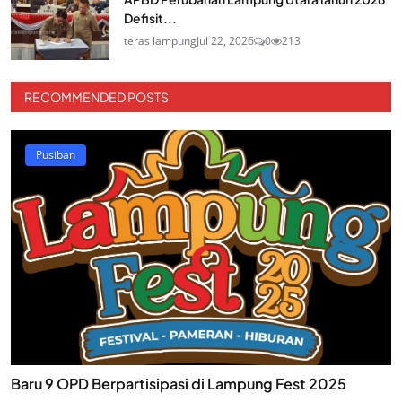
Defisit...
teras lampung
Jul 22, 2026
0
213
RECOMMENDED POSTS
Pusiban
Baru 9 OPD Berpartisipasi di Lampung Fest 2025