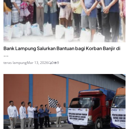
Bank Lampung Salurkan Bantuan bagi Korban Banjir di
...
teras lampung
Mar 13, 2026
0
9