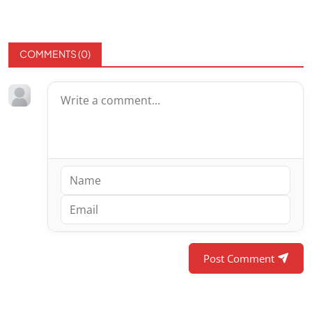
COMMENTS (
0
)
Post Comment