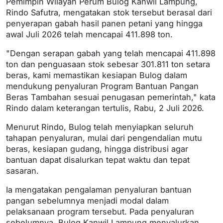
Pemimpin Wilayah Perum Bulog Kanwil Lampung,
Rindo Safutra, mengatakan stok tersebut berasal dari
penyerapan gabah hasil panen petani yang hingga
awal Juli 2026 telah mencapai 411.898 ton.
"Dengan serapan gabah yang telah mencapai 411.898
ton dan penguasaan stok sebesar 301.811 ton setara
beras, kami memastikan kesiapan Bulog dalam
mendukung penyaluran Program Bantuan Pangan
Beras Tambahan sesuai penugasan pemerintah," kata
Rindo dalam keterangan tertulis, Rabu, 2 Juli 2026.
Menurut Rindo, Bulog telah menyiapkan seluruh
tahapan penyaluran, mulai dari pengendalian mutu
beras, kesiapan gudang, hingga distribusi agar
bantuan dapat disalurkan tepat waktu dan tepat
sasaran.
Ia mengatakan pengalaman penyaluran bantuan
pangan sebelumnya menjadi modal dalam
pelaksanaan program tersebut. Pada penyaluran
sebelumnya, Bulog Kanwil Lampung menyalurkan