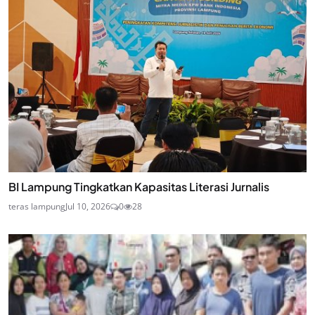
BI Lampung Tingkatkan Kapasitas Literasi Jurnalis
teras lampung
Jul 10, 2026
0
28