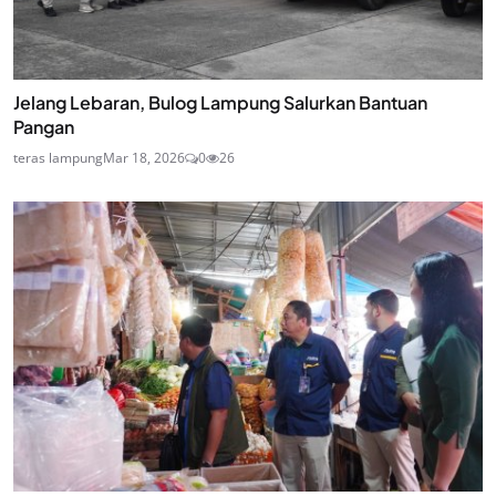
Jelang Lebaran, Bulog Lampung Salurkan Bantuan
Pangan
teras lampung
Mar 18, 2026
0
26