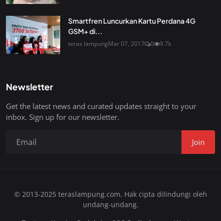
Smartfren Luncurkan Kartu Perdana 4G
GSM+ di...
teras lampung
Mar 07, 2017
0
9.7k
Newsletter
Get the latest news and curated updates straight to your
inbox. Sign up for our newsletter.
Join
© 2013-2025 teraslampung.com. Hak cipta dilindungi oleh
undang-undang.