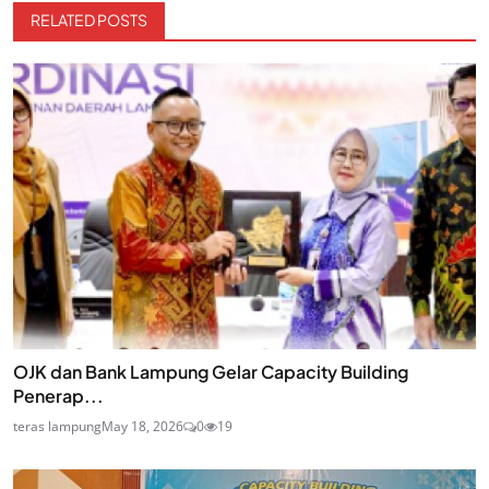
RELATED POSTS
OJK dan Bank Lampung Gelar Capacity Building
Penerap...
teras lampung
May 18, 2026
0
19