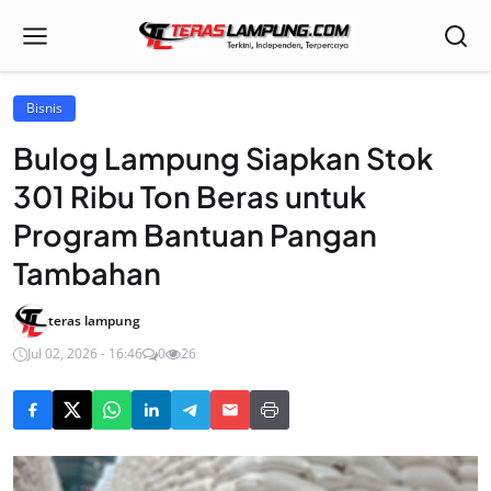
Bisnis
Bulog Lampung Siapkan Stok
301 Ribu Ton Beras untuk
Program Bantuan Pangan
Tambahan
teras lampung
Jul 02, 2026 - 16:46
0
26