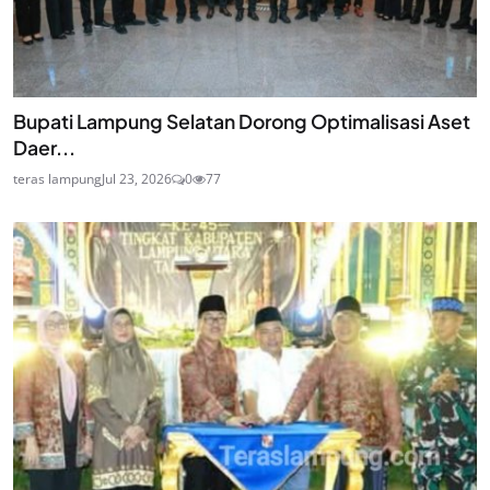
Bupati Lampung Selatan Dorong Optimalisasi Aset
Daer...
teras lampung
Jul 23, 2026
0
77