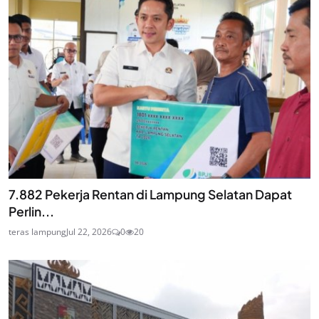
7.882 Pekerja Rentan di Lampung Selatan Dapat
Perlin...
teras lampung
Jul 22, 2026
0
20