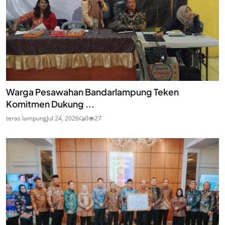
Warga Pesawahan Bandarlampung Teken
Komitmen Dukung ...
teras lampung
Jul 24, 2026
0
27