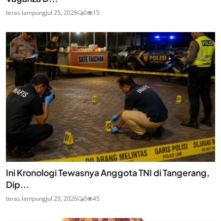
teras lampung
Jul 25, 2026
0
15
Ini Kronologi Tewasnya Anggota TNI di Tangerang,
Dip...
teras lampung
Jul 25, 2026
0
45