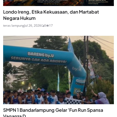
Londo Ireng, Etika Kekuasaan, dan Martabat
Negara Hukum
teras lampung
Jul 26, 2026
0
17
SMPN 1 Bandarlampung Gelar 'Fun Run Spansa
Vaganza D...