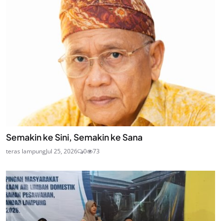
Semakin ke Sini, Semakin ke Sana
teras lampung
Jul 25, 2026
0
73