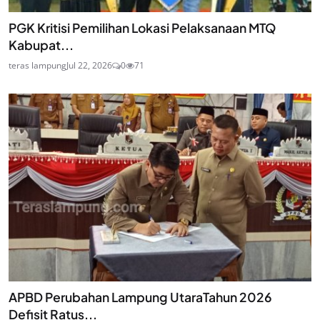
PGK Kritisi Pemilihan Lokasi Pelaksanaan MTQ
Kabupat...
teras lampung
Jul 22, 2026
0
71
APBD Perubahan Lampung UtaraTahun 2026
Defisit Ratus...