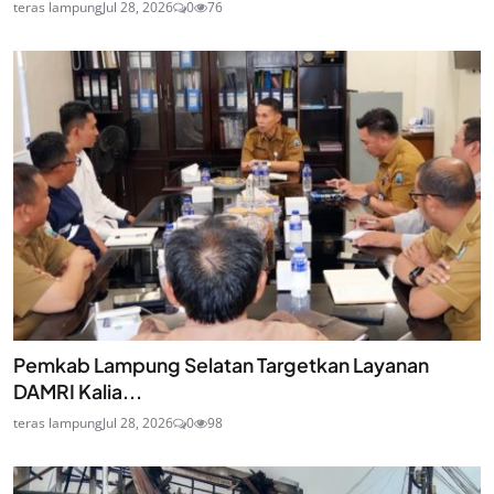
teras lampung
Jul 28, 2026
0
76
Pemkab Lampung Selatan Targetkan Layanan
DAMRI Kalia...
teras lampung
Jul 28, 2026
0
98