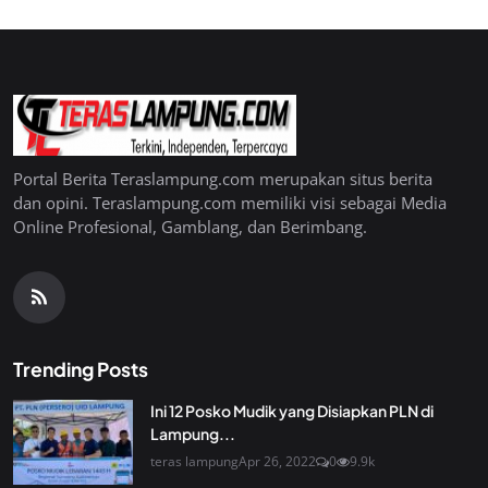
Portal Berita Teraslampung.com merupakan situs berita
dan opini. Teraslampung.com memiliki visi sebagai Media
Online Profesional, Gamblang, dan Berimbang.
Trending Posts
Ini 12 Posko Mudik yang Disiapkan PLN di
Lampung...
teras lampung
Apr 26, 2022
0
9.9k