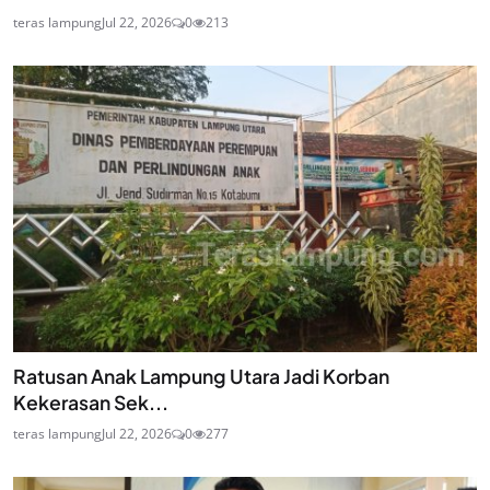
teras lampung
Jul 22, 2026
0
213
Ratusan Anak Lampung Utara Jadi Korban
Kekerasan Sek...
teras lampung
Jul 22, 2026
0
277