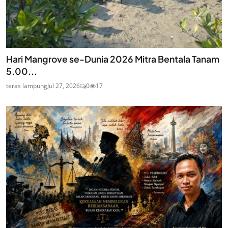
Hari Mangrove se-Dunia 2026 Mitra Bentala Tanam
5.00...
teras lampung
Jul 27, 2026
0
17