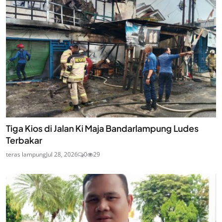
Tiga Kios di Jalan Ki Maja Bandarlampung Ludes
Terbakar
teras lampung
Jul 28, 2026
0
29