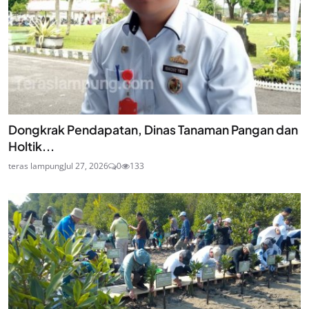
Dongkrak Pendapatan, Dinas Tanaman Pangan dan
Holtik...
teras lampung
Jul 27, 2026
0
133