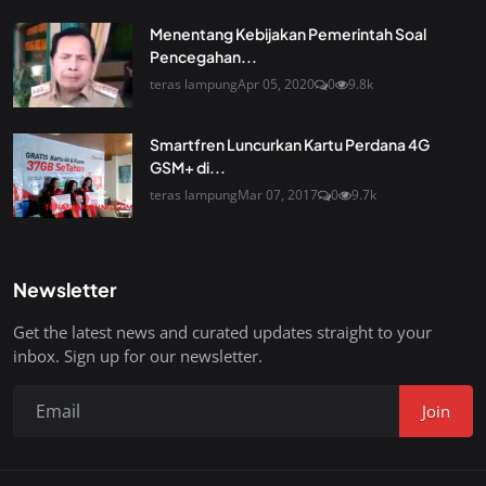
Menentang Kebijakan Pemerintah Soal
Pencegahan...
teras lampung
Apr 05, 2020
0
9.8k
Smartfren Luncurkan Kartu Perdana 4G
GSM+ di...
teras lampung
Mar 07, 2017
0
9.7k
Newsletter
Get the latest news and curated updates straight to your
inbox. Sign up for our newsletter.
Join