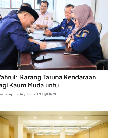
ahrul: Karang Taruna Kendaraan
agi Kaum Muda untu...
ras lampung
Aug 05, 2026
0
29