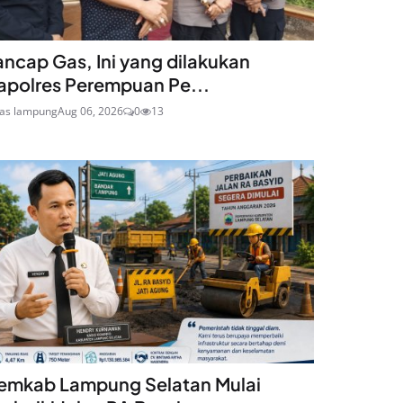
ancap Gas, Ini yang dilakukan
apolres Perempuan Pe...
ras lampung
Aug 06, 2026
0
13
emkab Lampung Selatan Mulai