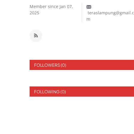
Member since Jan 07,
2025
teraslampung@gmail.
m
FOLLOWERS (0)
FOLLOWING (0)