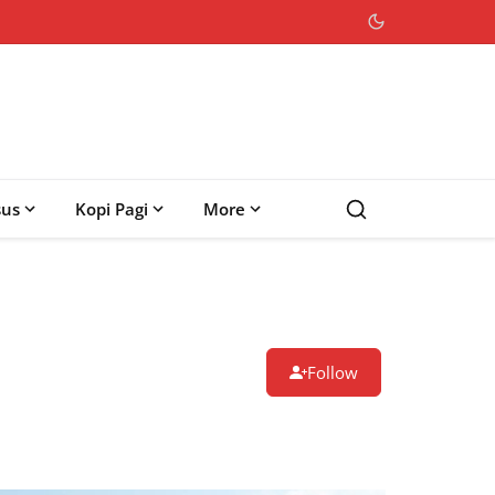
sus
Kopi Pagi
More
Follow