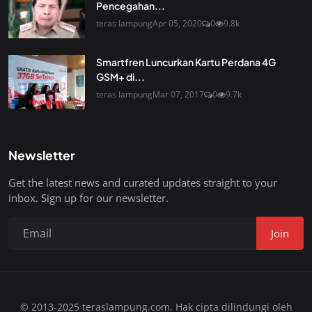
Pencegahan...
teras lampung
Apr 05, 2020
0
9.8k
Smartfren Luncurkan Kartu Perdana 4G
GSM+ di...
teras lampung
Mar 07, 2017
0
9.7k
Newsletter
Get the latest news and curated updates straight to your
inbox. Sign up for our newsletter.
Join
© 2013-2025 teraslampung.com. Hak cipta dilindungi oleh