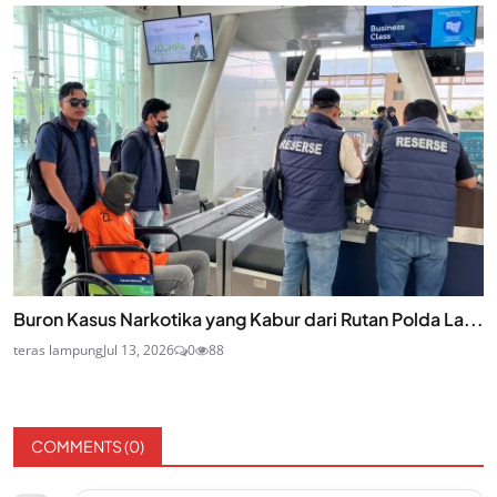
Buron Kasus Narkotika yang Kabur dari Rutan Polda La...
teras lampung
Jul 13, 2026
0
88
COMMENTS (
0
)