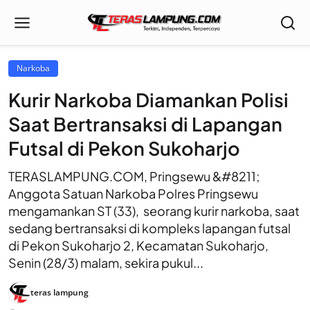
Narkoba
Kurir Narkoba Diamankan Polisi
Saat Bertransaksi di Lapangan
Futsal di Pekon Sukoharjo
TERASLAMPUNG.COM, Pringsewu &#8211;
Anggota Satuan Narkoba Polres Pringsewu
mengamankan ST (33), seorang kurir narkoba, saat
sedang bertransaksi di kompleks lapangan futsal
di Pekon Sukoharjo 2, Kecamatan Sukoharjo,
Senin (28/3) malam, sekira pukul...
teras lampung