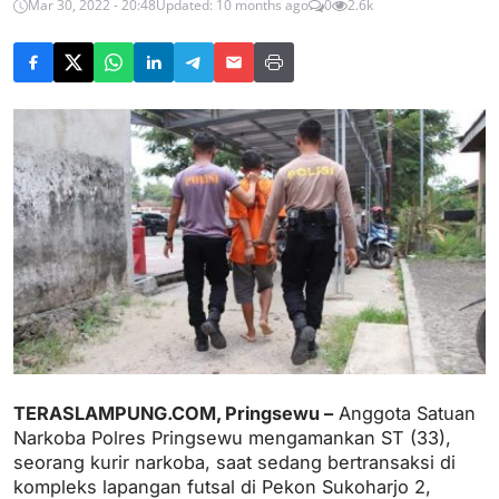
Mar 30, 2022 - 20:48
Updated: 10 months ago
0
2.6k
TERASLAMPUNG.COM, Pringsewu –
Anggota Satuan
Narkoba Polres Pringsewu mengamankan ST (33),
seorang kurir narkoba, saat sedang bertransaksi di
kompleks lapangan futsal di Pekon Sukoharjo 2,