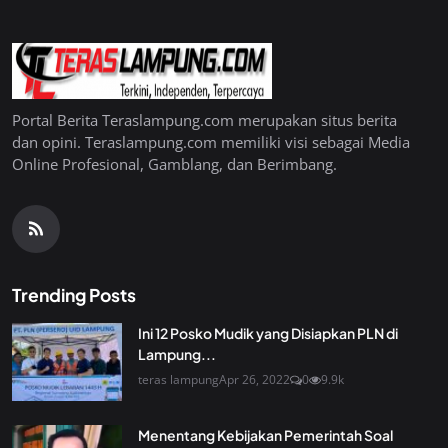
Portal Berita Teraslampung.com merupakan situs berita
dan opini. Teraslampung.com memiliki visi sebagai Media
Online Profesional, Gamblang, dan Berimbang.
Trending Posts
Ini 12 Posko Mudik yang Disiapkan PLN di
Lampung...
teras lampung
Apr 26, 2022
0
9.9k
Menentang Kebijakan Pemerintah Soal