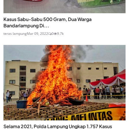
Kasus Sabu-Sabu 500 Gram, Dua Warga
Bandarlampung Di...
teras lampung
Mar 09, 2022
0
9.7k
Selama 2021, Polda Lampung Ungkap 1.757 Kasus