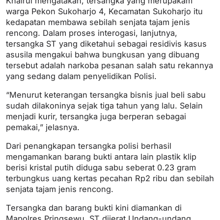
Khairul mengatakan, tersangka yang merupakam
warga Pekon Sukoharjo 4, Kecamatan Sukoharjo itu
kedapatan membawa sebilah senjata tajam jenis
rencong. Dalam proses interogasi, lanjutnya,
tersangka ST yang diketahui sebagai residivis kasus
asusila mengakui bahwa bungkusan yang dibuang
tersebut adalah narkoba pesanan salah satu rekannya
yang sedang dalam penyelidikan Polisi.
“Menurut keterangan tersangka bisnis jual beli sabu
sudah dilakoninya sejak tiga tahun yang lalu. Selain
menjadi kurir, tersangka juga berperan sebagai
pemakai,” jelasnya.
Dari penangkapan tersangka polisi berhasil
mengamankan barang bukti antara lain plastik klip
berisi kristal putih diduga sabu seberat 0.23 gram
terbungkus uang kertas pecahan Rp2 ribu dan sebilah
senjata tajam jenis rencong.
Tersangka dan barang bukti kini diamankan di
Mapolres Pringsewu. ST dijerat Undang-undang