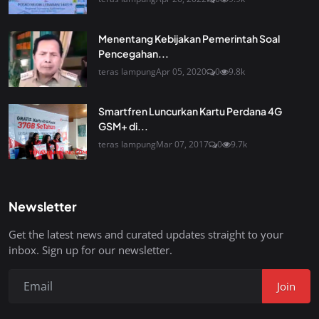
Menentang Kebijakan Pemerintah Soal
Pencegahan...
teras lampung
Apr 05, 2020
0
9.8k
Smartfren Luncurkan Kartu Perdana 4G
GSM+ di...
teras lampung
Mar 07, 2017
0
9.7k
Newsletter
Get the latest news and curated updates straight to your
inbox. Sign up for our newsletter.
Join