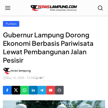
Pusiban
Gubernur Lampung Dorong
Ekonomi Berbasis Pariwisata
Lewat Pembangunan Jalan
Pesisir
teras lampung
May 16, 2026 - 12:50
0
7