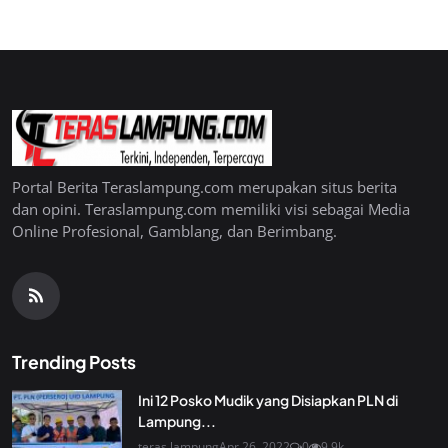
Portal Berita Teraslampung.com merupakan situs berita
dan opini. Teraslampung.com memiliki visi sebagai Media
Online Profesional, Gamblang, dan Berimbang.
Trending Posts
Ini 12 Posko Mudik yang Disiapkan PLN di
Lampung...
teras lampung
Apr 26, 2022
0
9.9k