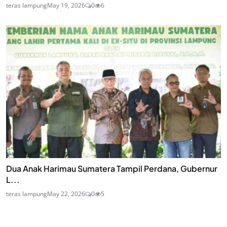
teras lampung
May 19, 2026
0
6
Dua Anak Harimau Sumatera Tampil Perdana, Gubernur
L...
teras lampung
May 22, 2026
0
5