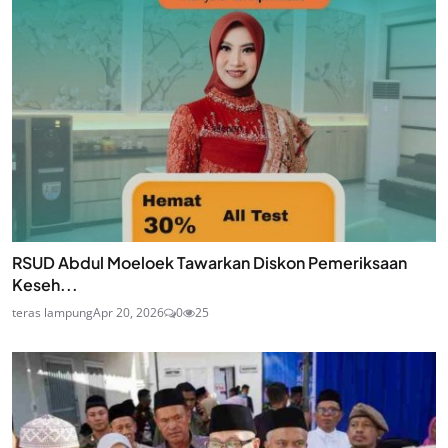
RSUD Abdul Moeloek Tawarkan Diskon Pemeriksaan
Keseh...
teras lampung
Apr 20, 2026
0
25