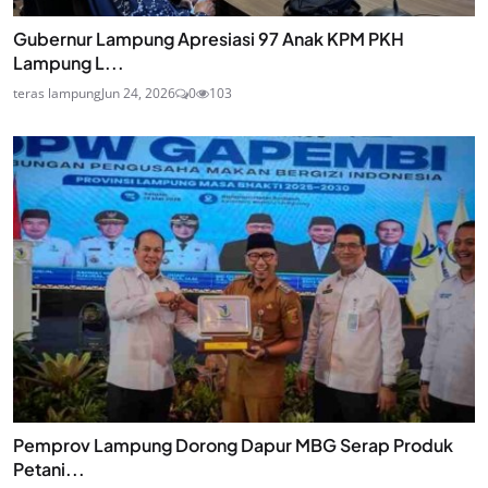
Gubernur Lampung Apresiasi 97 Anak KPM PKH
Lampung L...
teras lampung
Jun 24, 2026
0
103
Pemprov Lampung Dorong Dapur MBG Serap Produk
Petani...