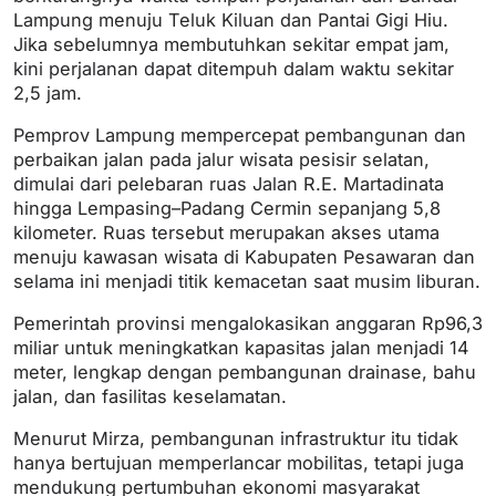
Lampung menuju Teluk Kiluan dan Pantai Gigi Hiu.
Jika sebelumnya membutuhkan sekitar empat jam,
kini perjalanan dapat ditempuh dalam waktu sekitar
2,5 jam.
Pemprov Lampung mempercepat pembangunan dan
perbaikan jalan pada jalur wisata pesisir selatan,
dimulai dari pelebaran ruas Jalan R.E. Martadinata
hingga Lempasing–Padang Cermin sepanjang 5,8
kilometer. Ruas tersebut merupakan akses utama
menuju kawasan wisata di Kabupaten Pesawaran dan
selama ini menjadi titik kemacetan saat musim liburan.
Pemerintah provinsi mengalokasikan anggaran Rp96,3
miliar untuk meningkatkan kapasitas jalan menjadi 14
meter, lengkap dengan pembangunan drainase, bahu
jalan, dan fasilitas keselamatan.
Menurut Mirza, pembangunan infrastruktur itu tidak
hanya bertujuan memperlancar mobilitas, tetapi juga
mendukung pertumbuhan ekonomi masyarakat