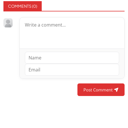
COMMENTS (
0
)
Post Comment