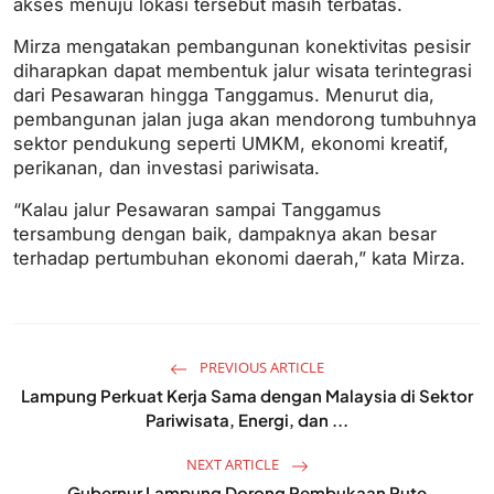
akses menuju lokasi tersebut masih terbatas.
Mirza mengatakan pembangunan konektivitas pesisir
diharapkan dapat membentuk jalur wisata terintegrasi
dari Pesawaran hingga Tanggamus. Menurut dia,
pembangunan jalan juga akan mendorong tumbuhnya
sektor pendukung seperti UMKM, ekonomi kreatif,
perikanan, dan investasi pariwisata.
“Kalau jalur Pesawaran sampai Tanggamus
tersambung dengan baik, dampaknya akan besar
terhadap pertumbuhan ekonomi daerah,” kata Mirza.
PREVIOUS ARTICLE
Lampung Perkuat Kerja Sama dengan Malaysia di Sektor
Pariwisata, Energi, dan ...
NEXT ARTICLE
Gubernur Lampung Dorong Pembukaan Rute