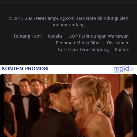
© 2013-2025 teraslampung.com. Hak cipta dilindungi oleh
undang-undang.
Tentang Kami
Redaksi
SOP Perlindungan Wartawan
Pedoman Media Siber
Disclaimer
Tarif Iklan Teraslampung
Kontak