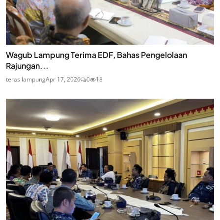
Wagub Lampung Terima EDF, Bahas Pengelolaan
Rajungan...
teras lampung
Apr 17, 2026
0
18