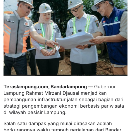
Teraslampung.com, Bandarlampung —
Gubernur
Lampung Rahmat Mirzani Djausal menjadikan
pembangunan infrastruktur jalan sebagai bagian dari
strategi pengembangan ekonomi berbasis pariwisata
di wilayah pesisir Lampung.
Salah satu dampak yang mulai dirasakan adalah
berkurangnya waktu tempuh perjalanan dari Bandar