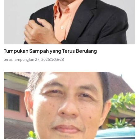
Tumpukan Sampah yang Terus Berulang
teras lampung
Jun 27, 2026
0
28