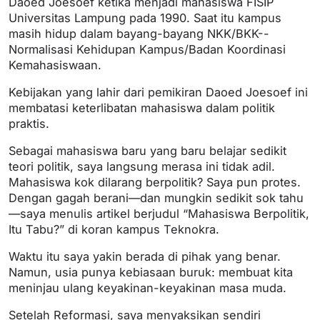
Daoed Joesoef ketika menjadi mahasiswa FISIP
Universitas Lampung pada 1990. Saat itu kampus
masih hidup dalam bayang-bayang NKK/BKK--
Normalisasi Kehidupan Kampus/Badan Koordinasi
Kemahasiswaan.
Kebijakan yang lahir dari pemikiran Daoed Joesoef ini
membatasi keterlibatan mahasiswa dalam politik
praktis.
Sebagai mahasiswa baru yang baru belajar sedikit
teori politik, saya langsung merasa ini tidak adil.
Mahasiswa kok dilarang berpolitik? Saya pun protes.
Dengan gagah berani—dan mungkin sedikit sok tahu
—saya menulis artikel berjudul “Mahasiswa Berpolitik,
Itu Tabu?” di koran kampus Teknokra.
Waktu itu saya yakin berada di pihak yang benar.
Namun, usia punya kebiasaan buruk: membuat kita
meninjau ulang keyakinan-keyakinan masa muda.
Setelah Reformasi, saya menyaksikan sendiri