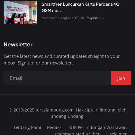
Smartfren Luncurkan Kartu Perdana 4G
GSM+ di...
teras lampung
Mar 07, 2017
0
9.7k
Newsletter
Get the latest news and curated updates straight to your
inbox. Sign up for our newsletter.
Join
© 2013-2025 teraslampung.com. Hak cipta dilindungi oleh
undang-undang.
Tentang Kami
Redaksi
SOP Perlindungan Wartawan
Pedoman Media Siber
Disclaimer