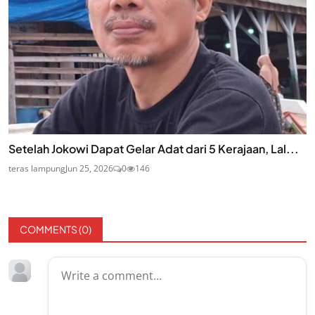
Setelah Jokowi Dapat Gelar Adat dari 5 Kerajaan, Lal...
teras lampung
Jun 25, 2026
0
146
COMMENTS (
0
)