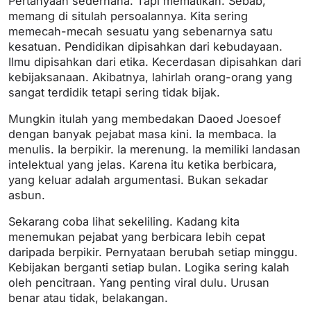
Pertanyaan sederhana. Tapi mematikan. Sebab,
memang di situlah persoalannya. Kita sering
memecah-mecah sesuatu yang sebenarnya satu
kesatuan. Pendidikan dipisahkan dari kebudayaan.
Ilmu dipisahkan dari etika. Kecerdasan dipisahkan dari
kebijaksanaan. Akibatnya, lahirlah orang-orang yang
sangat terdidik tetapi sering tidak bijak.
Mungkin itulah yang membedakan Daoed Joesoef
dengan banyak pejabat masa kini. Ia membaca. Ia
menulis. Ia berpikir. Ia merenung. Ia memiliki landasan
intelektual yang jelas. Karena itu ketika berbicara,
yang keluar adalah argumentasi. Bukan sekadar
asbun.
Sekarang coba lihat sekeliling. Kadang kita
menemukan pejabat yang berbicara lebih cepat
daripada berpikir. Pernyataan berubah setiap minggu.
Kebijakan berganti setiap bulan. Logika sering kalah
oleh pencitraan. Yang penting viral dulu. Urusan
benar atau tidak, belakangan.