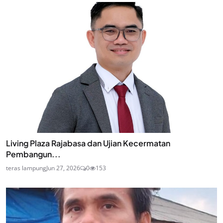
Living Plaza Rajabasa dan Ujian Kecermatan
Pembangun...
teras lampung
Jun 27, 2026
0
153