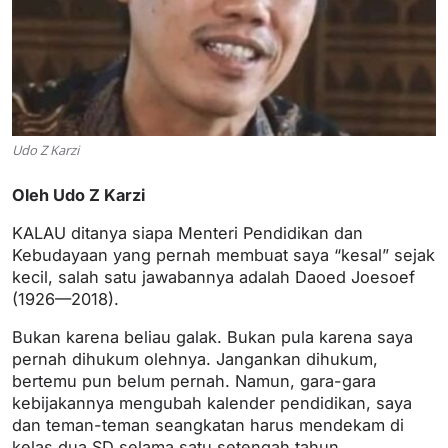
Udo Z Karzi
Oleh Udo Z Karzi
KALAU ditanya siapa Menteri Pendidikan dan
Kebudayaan yang pernah membuat saya “kesal” sejak
kecil, salah satu jawabannya adalah Daoed Joesoef
(1926—2018).
Bukan karena beliau galak. Bukan pula karena saya
pernah dihukum olehnya. Jangankan dihukum,
bertemu pun belum pernah. Namun, gara-gara
kebijakannya mengubah kalender pendidikan, saya
dan teman-teman seangkatan harus mendekam di
kelas dua SD selama satu setengah tahun.