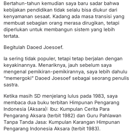
Bertahun-tahun kemudian saya baru sadar bahwa
kebijakan pendidikan tidak selalu bisa diukur dari
kenyamanan sesaat. Kadang ada masa transisi yang
membuat sebagian orang merasa dirugikan, tetapi
diperlukan untuk membangun sistem yang lebih
tertata.
Begitulah Daoed Joesoef.
Ia sering tidak populer, tetapi tetap berjalan dengan
keyakinannya. Menariknya, jauh sebelum saya
mengenal pemikiran-pemikirannya, saya lebih dahulu
“memergoki” Daoed Joesoef sebagai seorang penulis
sastra.
Ketika masih SD menjelang lulus pada 1983, saya
membaca dua buku terbitan Himpunan Pengarang
Indonesia (Aksara): Ibu: Kumpulan Cerita Para
Pengarang Aksara (terbit 1982) dan Guru Pahlawan
Tanpa Tanda Jasa: Kumpulan Karangan Himpunan
Pengarang Indonesia Aksara (terbit 1983).