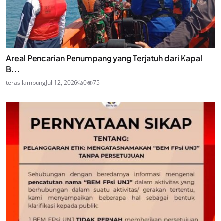
Areal Pencarian Penumpang yang Terjatuh dari Kapal
B...
teras lampung
Jul 12, 2026
0
75