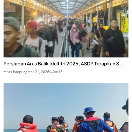
Persiapan Arus Balik Idulfitri 2026, ASDP Terapkan S...
teras lampung
Mar 21, 2026
0
16