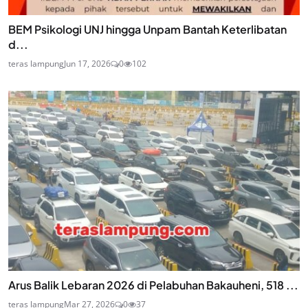
BEM Psikologi UNJ hingga Unpam Bantah Keterlibatan
d...
teras lampung
Jun 17, 2026
0
102
Arus Balik Lebaran 2026 di Pelabuhan Bakauheni, 518 ...
teras lampung
Mar 27, 2026
0
37