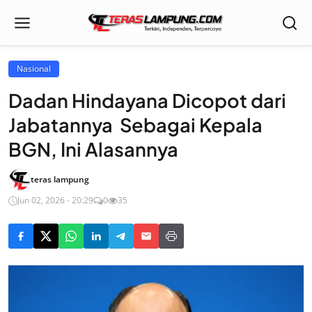
Nasional
Dadan Hindayana Dicopot dari
Jabatannya Sebagai Kepala
BGN, Ini Alasannya
teras lampung
Jun 02, 2026 - 20:29
0
35