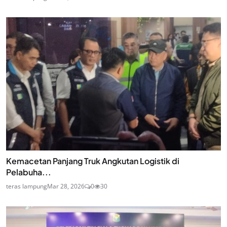
Kemacetan Panjang Truk Angkutan Logistik di
Pelabuha...
teras lampung
Mar 28, 2026
0
30