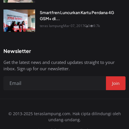
Smartfren Luncurkan Kartu Perdana 4G
GSM+ di...
teras lampung
Mar 07, 2017
0
9.7k
Newsletter
Get the latest news and curated updates straight to your
inbox. Sign up for our newsletter.
Join
© 2013-2025 teraslampung.com. Hak cipta dilindungi oleh
undang-undang.