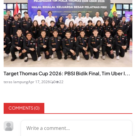
Target Thomas Cup 2026: PBSI Bidik Final, Tim Uber I...
teras lampung
Apr 17, 2026
0
22
COMMENTS (
0
)