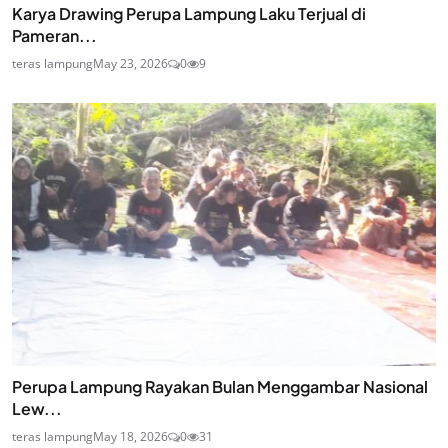
Karya Drawing Perupa Lampung Laku Terjual di
Pameran...
teras lampung
May 23, 2026
0
9
Perupa Lampung Rayakan Bulan Menggambar Nasional
Lew...
teras lampung
May 18, 2026
0
31