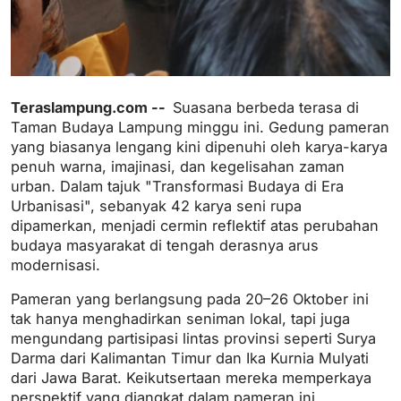
Teraslampung.com --
Suasana berbeda terasa di
Taman Budaya Lampung minggu ini. Gedung pameran
yang biasanya lengang kini dipenuhi oleh karya-karya
penuh warna, imajinasi, dan kegelisahan zaman
urban. Dalam tajuk "Transformasi Budaya di Era
Urbanisasi", sebanyak 42 karya seni rupa
dipamerkan, menjadi cermin reflektif atas perubahan
budaya masyarakat di tengah derasnya arus
modernisasi.
Pameran yang berlangsung pada 20–26 Oktober ini
tak hanya menghadirkan seniman lokal, tapi juga
mengundang partisipasi lintas provinsi seperti Surya
Darma dari Kalimantan Timur dan Ika Kurnia Mulyati
dari Jawa Barat. Keikutsertaan mereka memperkaya
perspektif yang diangkat dalam pameran ini.