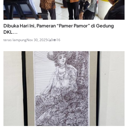
Dibuka Hari Ini, Pameran “Pamer Pamor” di Gedung
DKL...
teras lampung
Nov 30, 2025
0
16