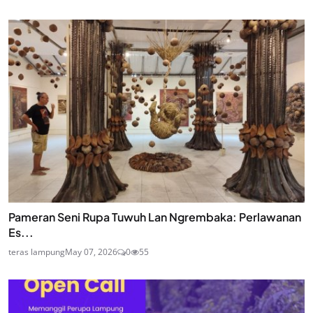
Pameran Seni Rupa Tuwuh Lan Ngrembaka: Perlawanan
Es...
teras lampung
May 07, 2026
0
55