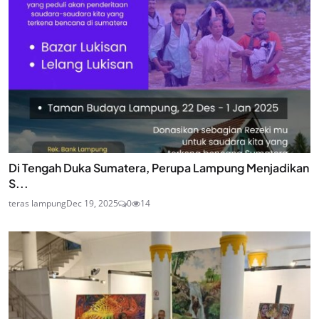
Di Tengah Duka Sumatera, Perupa Lampung Menjadikan
S...
teras lampung
Dec 19, 2025
0
14