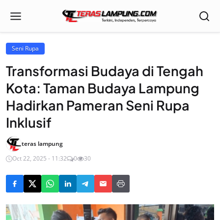
Seni Rupa
Transformasi Budaya di Tengah
Kota: Taman Budaya Lampung
Hadirkan Pameran Seni Rupa
Inklusif
teras lampung
Oct 22, 2025 - 11:32
0
30