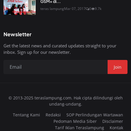
GSM+ di...
teras lampung
Mar 07, 2017
0
9.7k
Newsletter
Get the latest news and curated updates straight to your
inbox. Sign up for our newsletter.
Join
© 2013-2025 teraslampung.com. Hak cipta dilindungi oleh
undang-undang.
Tentang Kami
Redaksi
SOP Perlindungan Wartawan
Pedoman Media Siber
Disclaimer
Tarif Iklan Teraslampung
Kontak