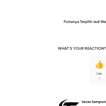
Putranya Terpilih Jadi W
WHAT'S YOUR REACTION?
Like
0
teras lampun