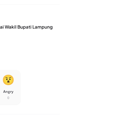
gai Wakil Bupati Lampung
Angry
0