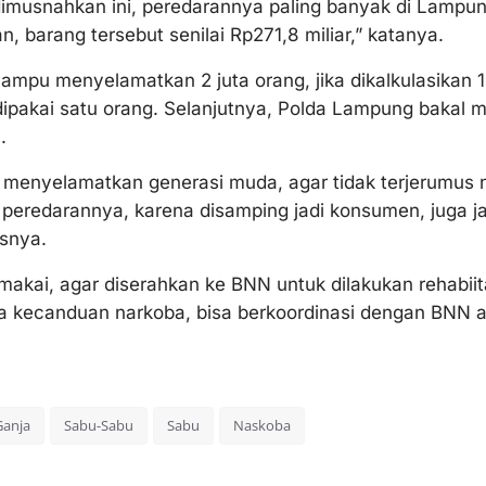
 dimusnahkan ini, peredarannya paling banyak di Lampu
, barang tersebut senilai Rp271,8 miliar,” katanya.
ampu menyelamatkan 2 juta orang, jika dikalkulasikan 
dipakai satu orang. Selanjutnya, Polda Lampung bakal 
.
 menyelamatkan generasi muda, agar tidak terjerumus n
 peredarannya, karena disamping jadi konsumen, juga jad
asnya.
makai, agar diserahkan ke BNN untuk dilakukan rehabiit
 kecanduan narkoba, bisa berkoordinasi dengan BNN aga
Ganja
Sabu-Sabu
Sabu
Naskoba