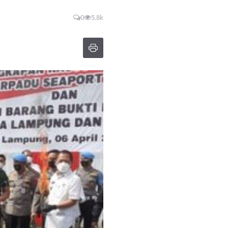
0
5.8k