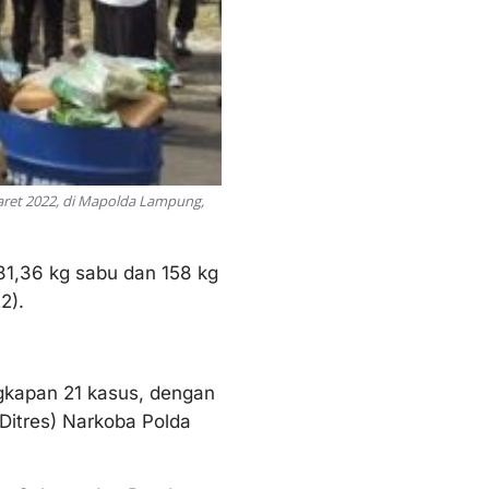
aret 2022, di Mapolda Lampung,
,36 kg sabu dan 158 kg
2).
gkapan 21 kasus, dengan
(Ditres) Narkoba Polda