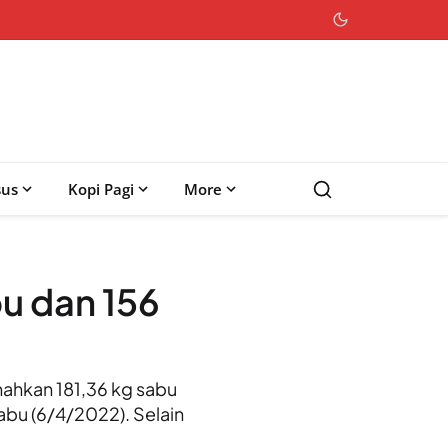
sus
Kopi Pagi
More
u dan 156
kan 181,36 kg sabu
abu (6/4/2022). Selain