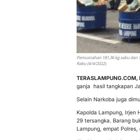
Pemusnahan 181,36 kg sabu dan 15
Rabu (6/4/2022).
TERASLAMPUNG.COM,
ganja hasil tangkapan J
Selain Narkoba juga dimu
Kapolda Lampung, Irjen 
29 tersangka. Barang bukt
Lampung, empat Polres,