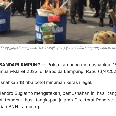
8 kg ganja barang bukti hasil tangkapan jajaran Polda Lampung Januari-M
 BANDARLAMPUNG —
Polda Lampung memusnahkan 181
anuari-Maret 2022, di Mapolda Lampung, Rabu (6/4/202
snahkan 18 ribu botol minuman keras illegal.
Hendro Sugiatno mengatakan, pemusnahan ini hasil tan
i tersebut, hasil tangkapan jajaran Direktorat Reserse 
 dan BNN Lampung.