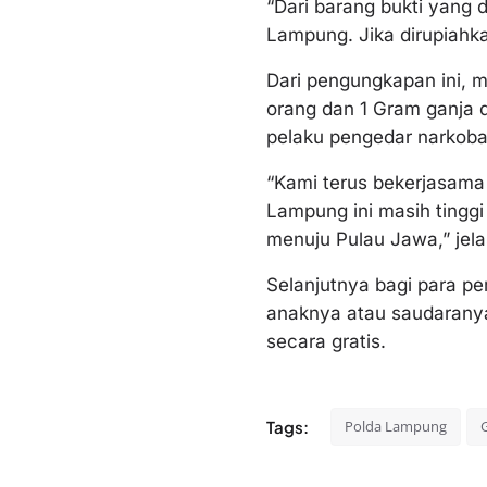
“Dari barang bukti yang
Lampung. Jika dirupiahkan
Dari pengungkapan ini, m
orang dan 1 Gram ganja 
pelaku pengedar narkoba
“Kami terus bekerjasama
Lampung ini masih tinggi
menuju Pulau Jawa,” jel
Selanjutnya bagi para pe
anaknya atau saudaranya
secara gratis.
Tags:
Polda Lampung