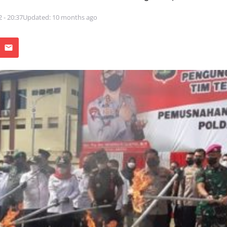
2 - 20:37
Updated: 10 months ago