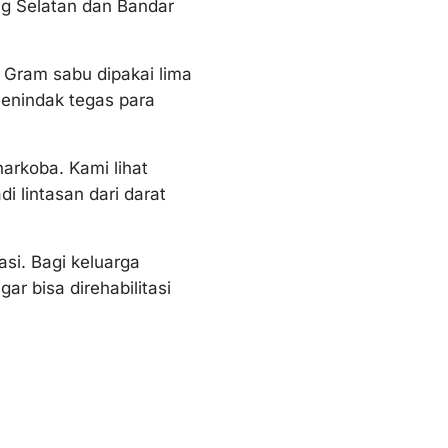
ng Selatan dan Bandar
1 Gram sabu dipakai lima
menindak tegas para
arkoba. Kami lihat
i lintasan dari darat
asi. Bagi keluarga
r bisa direhabilitasi