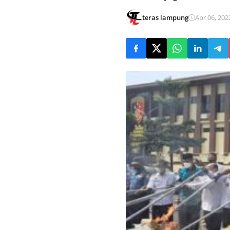
teras lampung
Apr 06, 202