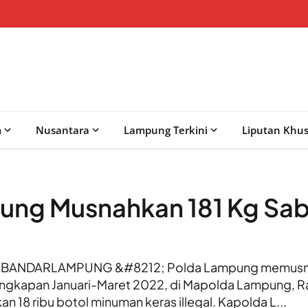
m
Nusantara
Lampung Terkini
Liputan Khu
ung Musnahkan 181 Kg Sab
ANDARLAMPUNG &#8212; Polda Lampung memusnah
tangkapan Januari-Maret 2022, di Mapolda Lampung, R
 18 ribu botol minuman keras illegal. Kapolda L...