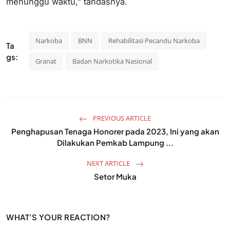
menunggu waktu,” tandasnya.
Narkoba
BNN
Rehabilitasi Pecandu Narkoba
Ta
gs:
Granat
Badan Narkotika Nasional
PREVIOUS ARTICLE
Penghapusan Tenaga Honorer pada 2023, Ini yang akan
Dilakukan Pemkab Lampung ...
NEXT ARTICLE
Setor Muka
WHAT'S YOUR REACTION?