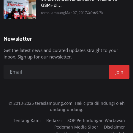
GSM+ di...
teras lampung
Mar 07, 2017
0
9.7k
Newsletter
Get the latest news and curated updates straight to your
inbox. Sign up for our newsletter.
Join
© 2013-2025 teraslampung.com. Hak cipta dilindungi oleh
undang-undang.
Tentang Kami
Redaksi
SOP Perlindungan Wartawan
Pedoman Media Siber
Disclaimer