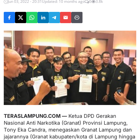
Jun 03, 2022 - 20:31
Updated: 10 months ago
0
3.8k
TERASLAMPUNG.COM —
Ketua DPD Gerakan
Nasional Anti Narkotika (Granat) Provinsi Lampung,
Tony Eka Candra, menegaskan Granat Lampung dan
jajarannya (Granat kabupaten/kota di Lampung hingga