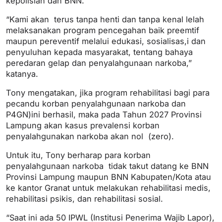
kepolisian dan BNN.
“Kami akan terus tanpa henti dan tanpa kenal lelah
melaksanakan program pencegahan baik preemtif
maupun pereventif melalui edukasi, sosialisas,i dan
penyuluhan kepada masyarakat, tentang bahaya
peredaran gelap dan penyalahgunaan narkoba,”
katanya.
Tony mengatakan, jika program rehabilitasi bagi para
pecandu korban penyalahgunaan narkoba dan
P4GN)ini berhasil, maka pada Tahun 2027 Provinsi
Lampung akan kasus prevalensi korban
penyalahgunakan narkoba akan nol (zero).
Untuk itu, Tony berharap para korban
penyalahgunaan narkoba tidak takut datang ke BNN
Provinsi Lampung maupun BNN Kabupaten/Kota atau
ke kantor Granat untuk melakukan rehabilitasi medis,
rehabilitasi psikis, dan rehabilitasi sosial.
“Saat ini ada 50 IPWL (Institusi Penerima Wajib Lapor),