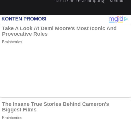
Tarif Iklan Teraslampung
Kontak