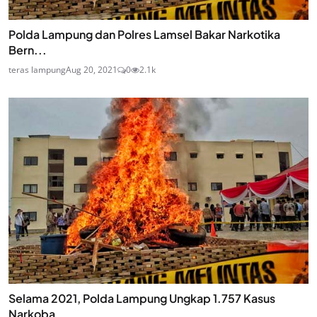
Polda Lampung dan Polres Lamsel Bakar Narkotika
Bern...
teras lampung
Aug 20, 2021
0
2.1k
Selama 2021, Polda Lampung Ungkap 1.757 Kasus
Narkoba