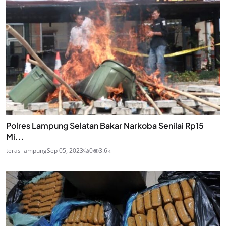
Polres Lampung Selatan Bakar Narkoba Senilai Rp15
Mi...
teras lampung
Sep 05, 2023
0
3.6k