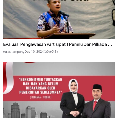
Evaluasi Pengawasan Partisipatif Pemilu Dan Pilkada ...
teras lampung
Dec 10, 2024
0
5.1k