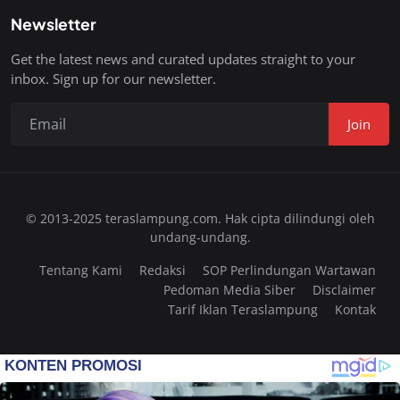
Newsletter
Get the latest news and curated updates straight to your
inbox. Sign up for our newsletter.
Join
© 2013-2025 teraslampung.com. Hak cipta dilindungi oleh
undang-undang.
Tentang Kami
Redaksi
SOP Perlindungan Wartawan
Pedoman Media Siber
Disclaimer
Tarif Iklan Teraslampung
Kontak