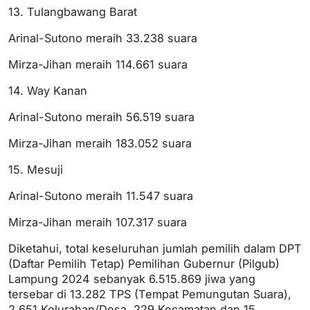
13. Tulangbawang Barat
Arinal-Sutono meraih 33.238 suara
Mirza-Jihan meraih 114.661 suara
14. Way Kanan
Arinal-Sutono meraih 56.519 suara
Mirza-Jihan meraih 183.052 suara
15. Mesuji
Arinal-Sutono meraih 11.547 suara
Mirza-Jihan meraih 107.317 suara
Diketahui, total keseluruhan jumlah pemilih dalam DPT
(Daftar Pemilih Tetap) Pemilihan Gubernur (Pilgub)
Lampung 2024 sebanyak 6.515.869 jiwa yang
tersebar di 13.282 TPS (Tempat Pemungutan Suara),
2.651 Kelurahan/Desa, 229 Kecamatan dan 15