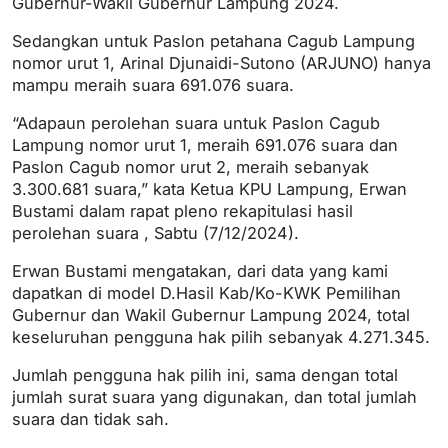
Gubernur-Wakil Gubernur Lampung 2024.
Sedangkan untuk Paslon petahana Cagub Lampung
nomor urut 1, Arinal Djunaidi-Sutono (ARJUNO) hanya
mampu meraih suara 691.076 suara.
“Adapaun perolehan suara untuk Paslon Cagub
Lampung nomor urut 1, meraih 691.076 suara dan
Paslon Cagub nomor urut 2, meraih sebanyak
3.300.681 suara,” kata Ketua KPU Lampung, Erwan
Bustami dalam rapat pleno rekapitulasi hasil
perolehan suara , Sabtu (7/12/2024).
Erwan Bustami mengatakan, dari data yang kami
dapatkan di model D.Hasil Kab/Ko-KWK Pemilihan
Gubernur dan Wakil Gubernur Lampung 2024, total
keseluruhan pengguna hak pilih sebanyak 4.271.345.
Jumlah pengguna hak pilih ini, sama dengan total
jumlah surat suara yang digunakan, dan total jumlah
suara dan tidak sah.