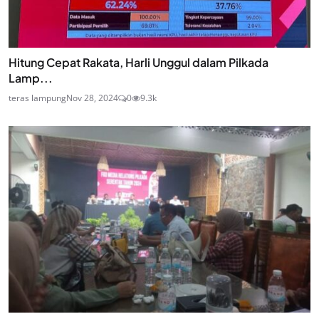
Hitung Cepat Rakata, Harli Unggul dalam Pilkada
Lamp...
teras lampung
Nov 28, 2024
0
9.3k