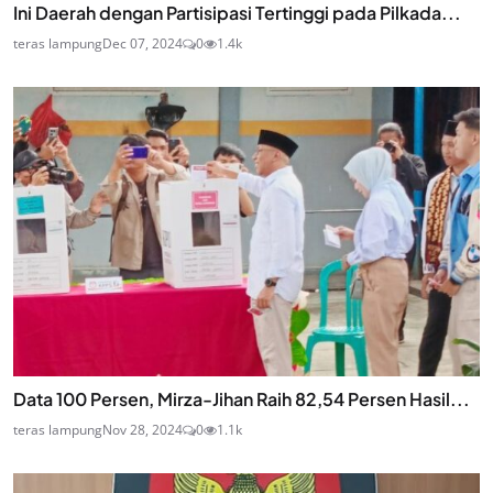
Ini Daerah dengan Partisipasi Tertinggi pada Pilkada...
teras lampung
Dec 07, 2024
0
1.4k
Data 100 Persen, Mirza-Jihan Raih 82,54 Persen Hasil...
teras lampung
Nov 28, 2024
0
1.1k