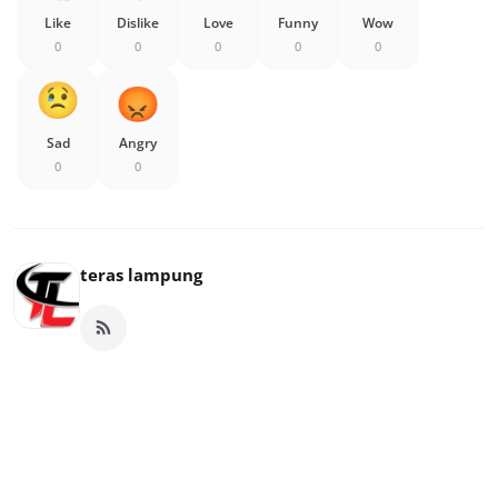
Like
Dislike
Love
Funny
Wow
0
0
0
0
0
Sad
Angry
0
0
teras lampung