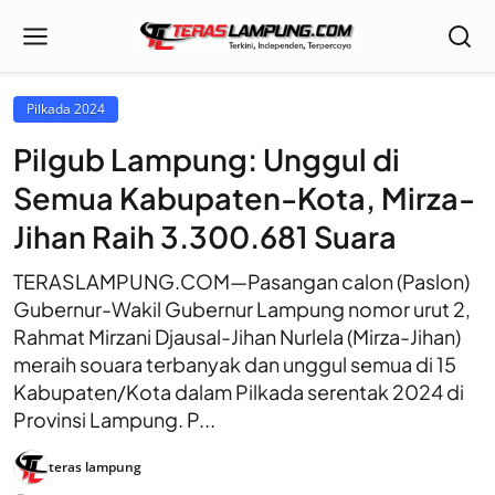
Pilkada 2024
Pilgub Lampung: Unggul di
Semua Kabupaten-Kota, Mirza-
Jihan Raih 3.300.681 Suara
TERASLAMPUNG.COM—Pasangan calon (Paslon)
Gubernur-Wakil Gubernur Lampung nomor urut 2,
Rahmat Mirzani Djausal-Jihan Nurlela (Mirza-Jihan)
meraih souara terbanyak dan unggul semua di 15
Kabupaten/Kota dalam Pilkada serentak 2024 di
Provinsi Lampung. P...
teras lampung