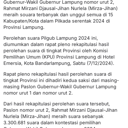
Gubernur-Wakil Gubernur Lampung nomor urut 2,
Rahmat Mirzani Djausal-Jihan Nurlela (Mirza-Jihan)
meraih souara terbanyak dan unggul semua di 15
Kabupaten/Kota dalam Pilkada serentak 2024 di
Provinsi Lampung.
Perolehan suara Pilgub Lampung 2024 ini,
diumumkan dalam rapat pleno rekapitulasi hasil
perolehan suara di tingkat Provinsi oleh Komisi
Pemilihan Umum (KPU) Provinsi Lampung di Hotel
Emersia, Kota Bandarlampung, Sabtu (7/12/2024).
Rapat pleno rekapitulasi hasil perolehan suara di
tingkat Provinsi ini dihadiri kedua saksi dari masing-
masing Paslon Gubernur-Wakil Gubernur Lampung
nomor urut 1 dan nomor urut 2.
Dari hasil rekapitulasi perolehan suara tersebut,
Paslon nomor urut 2, Rahmat Mirzani Djausal-Jihan
Nurlela (Mirza-Jihan) meraih suara sebanyak
3.300.681 suara dalam kontestasi pemilihan