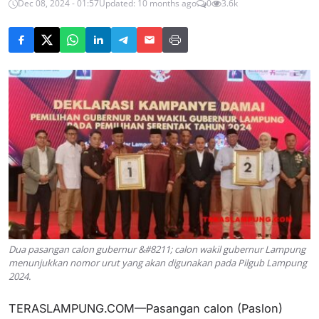
Dec 08, 2024 - 01:57
Updated: 10 months ago
0
3.6k
Dua pasangan calon gubernur &#8211; calon wakil gubernur Lampung
menunjukkan nomor urut yang akan digunakan pada Pilgub Lampung
2024.
TERASLAMPUNG.COM—Pasangan calon (Paslon)