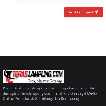
Post Comment
Portal Berita Teraslampung.com merupakan situs berita
dan opini. Teraslampung.com memiliki visi sebagai Media
Online Profesional, Gamblang, dan Berimbang.