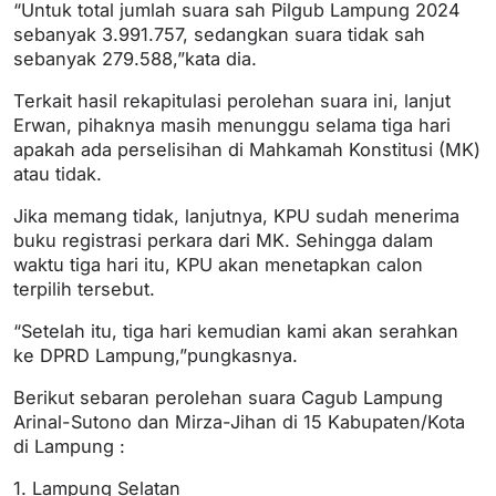
“Untuk total jumlah suara sah Pilgub Lampung 2024
sebanyak 3.991.757, sedangkan suara tidak sah
sebanyak 279.588,”kata dia.
Terkait hasil rekapitulasi perolehan suara ini, lanjut
Erwan, pihaknya masih menunggu selama tiga hari
apakah ada perselisihan di Mahkamah Konstitusi (MK)
atau tidak.
Jika memang tidak, lanjutnya, KPU sudah menerima
buku registrasi perkara dari MK. Sehingga dalam
waktu tiga hari itu, KPU akan menetapkan calon
terpilih tersebut.
“Setelah itu, tiga hari kemudian kami akan serahkan
ke DPRD Lampung,”pungkasnya.
Berikut sebaran perolehan suara Cagub Lampung
Arinal-Sutono dan Mirza-Jihan di 15 Kabupaten/Kota
di Lampung :
1. Lampung Selatan