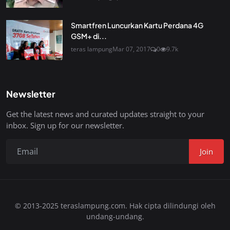
Smartfren Luncurkan Kartu Perdana 4G
GSM+ di...
teras lampung
Mar 07, 2017
0
9.7k
Newsletter
Get the latest news and curated updates straight to your
inbox. Sign up for our newsletter.
Join
© 2013-2025 teraslampung.com. Hak cipta dilindungi oleh
undang-undang.