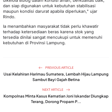
dikelola Bulog dalam kondisi aman, berkualitas baik,
dan siap digunakan untuk kebutuhan stabilisasi
maupun kondisi darurat apabila diperlukan," ujar
Rindo.
Ia menambahkan masyarakat tidak perlu khawatir
terhadap ketersediaan beras karena stok yang
tersedia dinilai sangat mencukupi untuk memenuhi
kebutuhan di Provinsi Lampung.
PREVIOUS ARTICLE
Usai Kelahiran Harimau Sumatera, Lembah Hijau Lampung
Sambut Bayi Gajah Betina
NEXT ARTICLE
Kompolnas Minta Kasus Kematian Joni Iskandar Diungkap
Terang, Dorong Propam P...