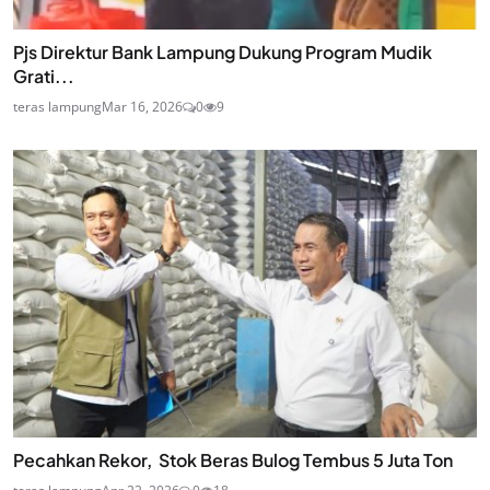
Pjs Direktur Bank Lampung Dukung Program Mudik
Grati...
teras lampung
Mar 16, 2026
0
9
Pecahkan Rekor, Stok Beras Bulog Tembus 5 Juta Ton