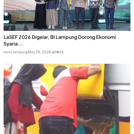
LaSEF 2026 Digelar, BI Lampung Dorong Ekonomi
Syaria...
teras lampung
May 08, 2026
0
26