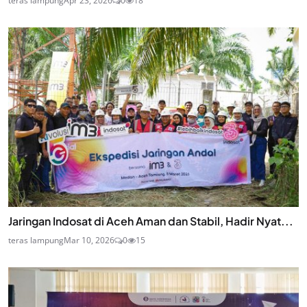
teras lampung
Apr 23, 2026
0
18
Jaringan Indosat di Aceh Aman dan Stabil, Hadir Nyat...
teras lampung
Mar 10, 2026
0
15