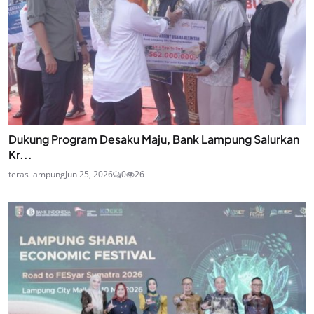
Dukung Program Desaku Maju, Bank Lampung Salurkan
Kr...
teras lampung
Jun 25, 2026
0
26