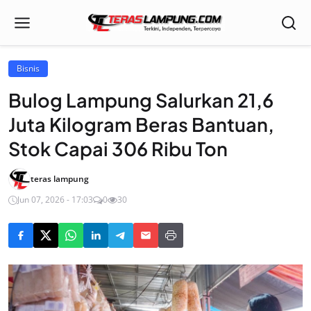
Bisnis
Bulog Lampung Salurkan 21,6
Juta Kilogram Beras Bantuan,
Stok Capai 306 Ribu Ton
teras lampung
Jun 07, 2026 - 17:03
0
30