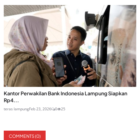
Kantor Perwakilan Bank Indonesia Lampung Siapkan
Rp4...
teras lampung
Feb 23, 2026
0
25
COMMENTS (
0
)