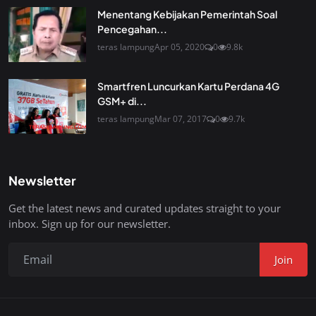
Menentang Kebijakan Pemerintah Soal
Pencegahan...
teras lampung
Apr 05, 2020
0
9.8k
Smartfren Luncurkan Kartu Perdana 4G
GSM+ di...
teras lampung
Mar 07, 2017
0
9.7k
Newsletter
Get the latest news and curated updates straight to your
inbox. Sign up for our newsletter.
Join