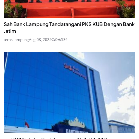
Sah Bank Lampung Tandatangani PKS KUB Dengan Bank
Jatim
teras lampung
Aug 08, 2025
0
536