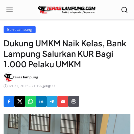
Bank Lampung
Dukung UMKM Naik Kelas, Bank
Lampung Salurkan KUR Bagi
1.000 Pelaku UMKM
teras lampung
Oct 21, 2025 - 21:19
0
37