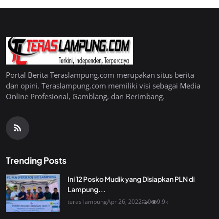
Portal Berita Teraslampung.com merupakan situs berita
dan opini. Teraslampung.com memiliki visi sebagai Media
Online Profesional, Gamblang, dan Berimbang.
Trending Posts
Ini 12 Posko Mudik yang Disiapkan PLN di
Lampung...
teras lampung
Apr 26, 2022
0
9.9k