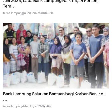
Juni 2025, Laba Bank Lampung Naik 113,44 Persen,
Tem...
teras lampung
Jul 20, 2025
0
7.8k
Bank Lampung Salurkan Bantuan bagi Korban Banjir di
...
teras lampung
Mar 13, 2026
0
9