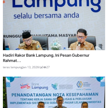
Hadiri Rakor Bank Lampung, Ini Pesan Gubernur
Rahmat...
teras lampung
Jan 13, 2026
0
27