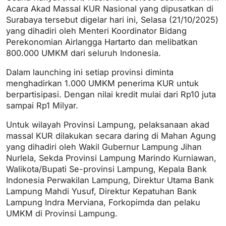
Acara Akad Massal KUR Nasional yang dipusatkan di
Surabaya tersebut digelar hari ini, Selasa (21/10/2025)
yang dihadiri oleh Menteri Koordinator Bidang
Perekonomian Airlangga Hartarto dan melibatkan
800.000 UMKM dari seluruh Indonesia.
Dalam launching ini setiap provinsi diminta
menghadirkan 1.000 UMKM penerima KUR untuk
berpartisipasi. Dengan nilai kredit mulai dari Rp10 juta
sampai Rp1 Milyar.
Untuk wilayah Provinsi Lampung, pelaksanaan akad
massal KUR dilakukan secara daring di Mahan Agung
yang dihadiri oleh Wakil Gubernur Lampung Jihan
Nurlela, Sekda Provinsi Lampung Marindo Kurniawan,
Walikota/Bupati Se-provinsi Lampung, Kepala Bank
Indonesia Perwakilan Lampung, Direktur Utama Bank
Lampung Mahdi Yusuf, Direktur Kepatuhan Bank
Lampung Indra Merviana, Forkopimda dan pelaku
UMKM di Provinsi Lampung.