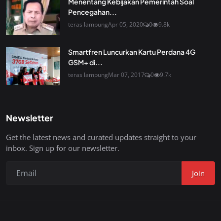
Menentang Kebijakan Pemerintah Soal
Pencegahan...
teras lampung
Apr 05, 2020
0
9.8k
Smartfren Luncurkan Kartu Perdana 4G
GSM+ di...
teras lampung
Mar 07, 2017
0
9.7k
Newsletter
Get the latest news and curated updates straight to your
inbox. Sign up for our newsletter.
Join