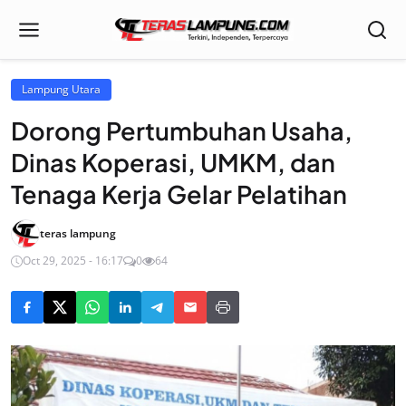
Lampung Utara
Dorong Pertumbuhan Usaha,
Dinas Koperasi, UMKM, dan
Tenaga Kerja Gelar Pelatihan
teras lampung
Oct 29, 2025 - 16:17
0
64