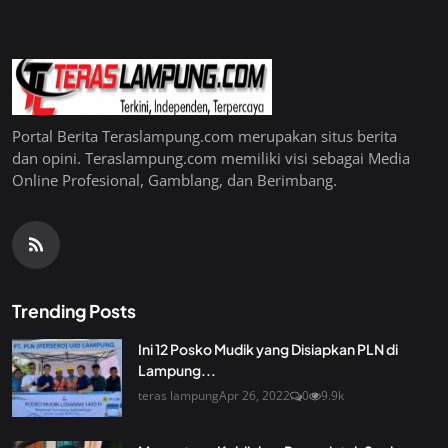
Portal Berita Teraslampung.com merupakan situs berita
dan opini. Teraslampung.com memiliki visi sebagai Media
Online Profesional, Gamblang, dan Berimbang.
Trending Posts
Ini 12 Posko Mudik yang Disiapkan PLN di
Lampung...
teras lampung
Apr 26, 2022
0
9.9k