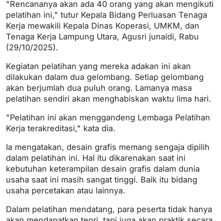
"Rencananya akan ada 40 orang yang akan mengikuti
pelatihan ini," tutur Kepala Bidang Perluasan Tenaga
Kerja mewakili Kepala Dinas Koperasi, UMKM, dan
Tenaga Kerja Lampung Utara, Agusri junaidi, Rabu
(29/10/2025).
Kegiatan pelatihan yang mereka adakan ini akan
dilakukan dalam dua gelombang. Setiap gelombang
akan berjumlah dua puluh orang. Lamanya masa
pelatihan sendiri akan menghabiskan waktu lima hari.
"Pelatihan ini akan menggandeng Lembaga Pelatihan
Kerja terakreditasi," kata dia.
Ia mengatakan, desain grafis memang sengaja dipilih
dalam pelatihan ini. Hal itu dikarenakan saat ini
kebutuhan keterampilan desain grafis dalam dunia
usaha saat ini masih sangat tinggi. Baik itu bidang
usaha percetakan atau lainnya.
Dalam pelatihan mendatang, para peserta tidak hanya
akan mendapatkan teori, tapi juga akan praktik secara