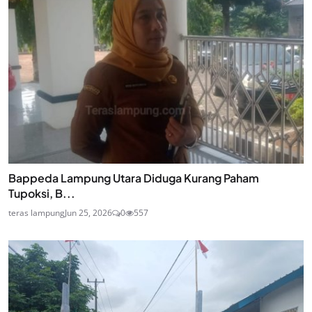
Bappeda Lampung Utara Diduga Kurang Paham
Tupoksi, B...
teras lampung
Jun 25, 2026
0
557