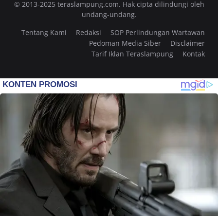
© 2013-2025 teraslampung.com. Hak cipta dilindungi oleh
undang-undang.
Tentang Kami
Redaksi
SOP Perlindungan Wartawan
Pedoman Media Siber
Disclaimer
Tarif Iklan Teraslampung
Kontak