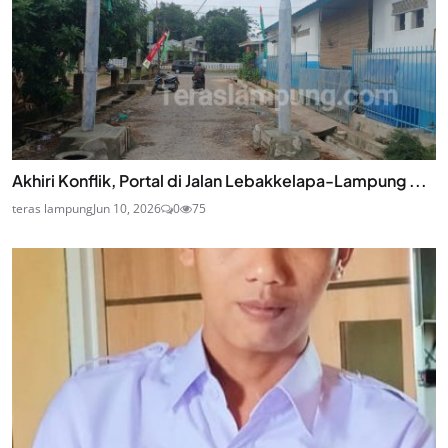
Akhiri Konflik, Portal di Jalan Lebakkelapa-Lampung ...
teras lampung
Jun 10, 2026
0
75