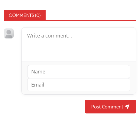
COMMENTS (
0
)
Post Comment