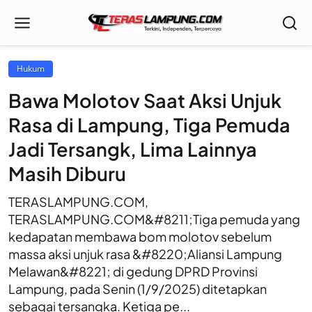
Hukum
Bawa Molotov Saat Aksi Unjuk
Rasa di Lampung, Tiga Pemuda
Jadi Tersangk, Lima Lainnya
Masih Diburu
TERASLAMPUNG.COM,
TERASLAMPUNG.COM&#8211;Tiga pemuda yang
kedapatan membawa bom molotov sebelum
massa aksi unjuk rasa &#8220;Aliansi Lampung
Melawan&#8221; di gedung DPRD Provinsi
Lampung, pada Senin (1/9/2025) ditetapkan
sebagai tersangka. Ketiga pe...