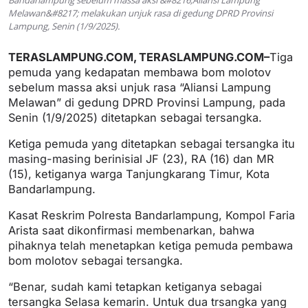
Bandarlampung sebelum massa aksi &#8216;Aliansi Lampung
Melawan&#8217; melakukan unjuk rasa di gedung DPRD Provinsi
Lampung, Senin (1/9/2025).
TERASLAMPUNG.COM, TERASLAMPUNG.COM–
Tiga
pemuda yang kedapatan membawa bom molotov
sebelum massa aksi unjuk rasa “Aliansi Lampung
Melawan” di gedung DPRD Provinsi Lampung, pada
Senin (1/9/2025) ditetapkan sebagai tersangka.
Ketiga pemuda yang ditetapkan sebagai tersangka itu
masing-masing berinisial JF (23), RA (16) dan MR
(15), ketiganya warga Tanjungkarang Timur, Kota
Bandarlampung.
Kasat Reskrim Polresta Bandarlampung, Kompol Faria
Arista saat dikonfirmasi membenarkan, bahwa
pihaknya telah menetapkan ketiga pemuda pembawa
bom molotov sebagai tersangka.
“Benar, sudah kami tetapkan ketiganya sebagai
tersangka Selasa kemarin. Untuk dua trsangka yang