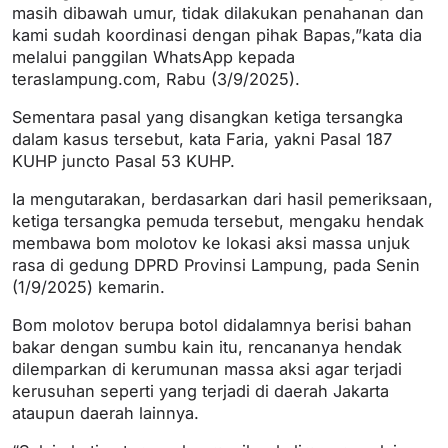
masih dibawah umur, tidak dilakukan penahanan dan
kami sudah koordinasi dengan pihak Bapas,”kata dia
melalui panggilan WhatsApp kepada
teraslampung.com, Rabu (3/9/2025).
Sementara pasal yang disangkan ketiga tersangka
dalam kasus tersebut, kata Faria, yakni Pasal 187
KUHP juncto Pasal 53 KUHP.
Ia mengutarakan, berdasarkan dari hasil pemeriksaan,
ketiga tersangka pemuda tersebut, mengaku hendak
membawa bom molotov ke lokasi aksi massa unjuk
rasa di gedung DPRD Provinsi Lampung, pada Senin
(1/9/2025) kemarin.
Bom molotov berupa botol didalamnya berisi bahan
bakar dengan sumbu kain itu, rencananya hendak
dilemparkan di kerumunan massa aksi agar terjadi
kerusuhan seperti yang terjadi di daerah Jakarta
ataupun daerah lainnya.