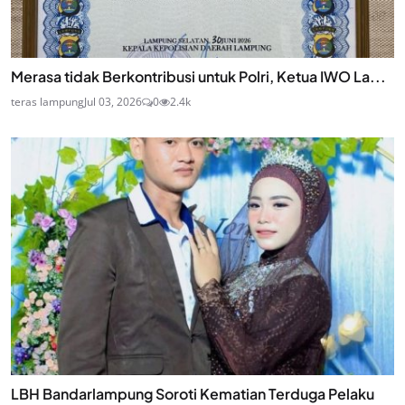
Merasa tidak Berkontribusi untuk Polri, Ketua IWO La...
teras lampung
Jul 03, 2026
0
2.4k
LBH Bandarlampung Soroti Kematian Terduga Pelaku