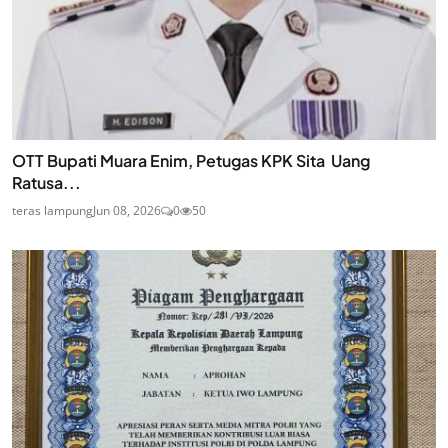
OTT Bupati Muara Enim, Petugas KPK Sita Uang
Ratusa...
teras lampung
Jun 08, 2026
0
50