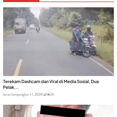
Terekam Dashcam dan Viral di Media Sosial, Dua
Pelak...
teras lampung
Jun 11, 2026
0
26