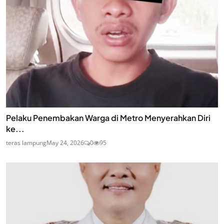
Pelaku Penembakan Warga di Metro Menyerahkan Diri
ke...
teras lampung
May 24, 2026
0
95