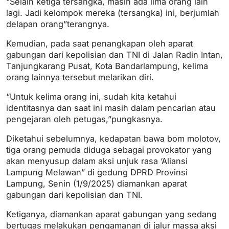
“Selain ketiga tersangka, masih ada lima orang lain
lagi. Jadi kelompok mereka (tersangka) ini, berjumlah
delapan orang”terangnya.
Kemudian, pada saat penangkapan oleh aparat
gabungan dari kepolisian dan TNI di Jalan Radin Intan,
Tanjungkarang Pusat, Kota Bandarlampung, kelima
orang lainnya tersebut melarikan diri.
“Untuk kelima orang ini, sudah kita ketahui
identitasnya dan saat ini masih dalam pencarian atau
pengejaran oleh petugas,”pungkasnya.
Diketahui sebelumnya, kedapatan bawa bom molotov,
tiga orang pemuda diduga sebagai provokator yang
akan menyusup dalam aksi unjuk rasa ‘Aliansi
Lampung Melawan” di gedung DPRD Provinsi
Lampung, Senin (1/9/2025) diamankan aparat
gabungan dari kepolisian dan TNI.
Ketiganya, diamankan aparat gabungan yang sedang
bertugas melakukan pengamanan di jalur massa aksi