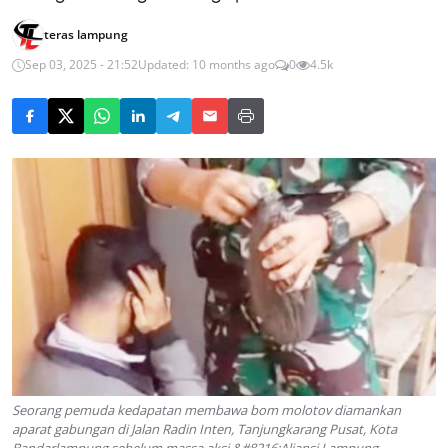
teras lampung
Sep 03, 2025 - 21:52
Updated: 10 months ago
0
4.5k
Seorang pemuda kedapatan membawa bom molotov diamankan
aparat gabungan di Jalan Radin Inten, Tanjungkarang Pusat, Kota