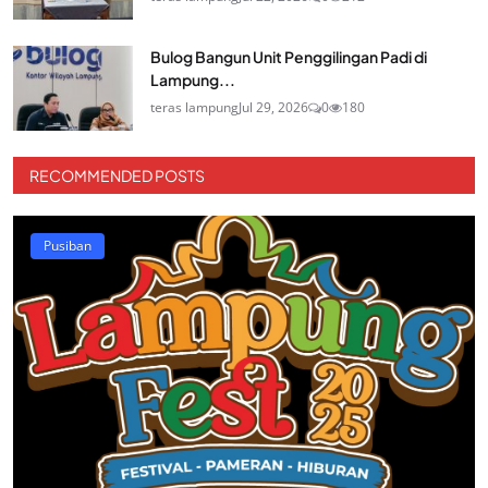
Bulog Bangun Unit Penggilingan Padi di
Lampung...
teras lampung
Jul 29, 2026
0
180
RECOMMENDED POSTS
Pusiban