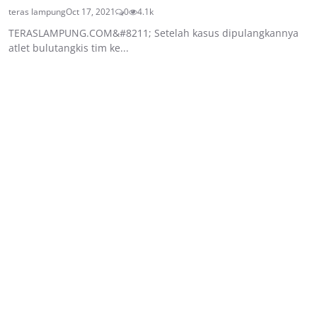
teras lampung
Oct 17, 2021
0
4.1k
TERASLAMPUNG.COM&#8211; Setelah kasus dipulangkannya
atlet bulutangkis tim ke...