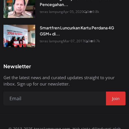
Pencegahan...
teras lampung
Apr 05, 2020
0
9.8k
Smartfren Luncurkan Kartu Perdana 4G
GSM+ di...
teras lampung
Mar 07, 2017
0
9.7k
Newsletter
Get the latest news and curated updates straight to your
inbox. Sign up for our newsletter.
Join
© 2013-2025 teraslampung.com. Hak cipta dilindungi oleh