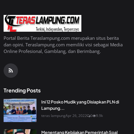
Portal Berita Teraslampung.com merupakan situs berita
dan opini. Teraslampung.com memiliki visi sebagai Media
Online Profesional, Gamblang, dan Berimbang.
Trending Posts
Ini 12 Posko Mudik yang Disiapkan PLN di
Lampung...
teras lampung
Apr 26, 2022
0
9.9k
Menentang Kebijakan Pemerintah Soal