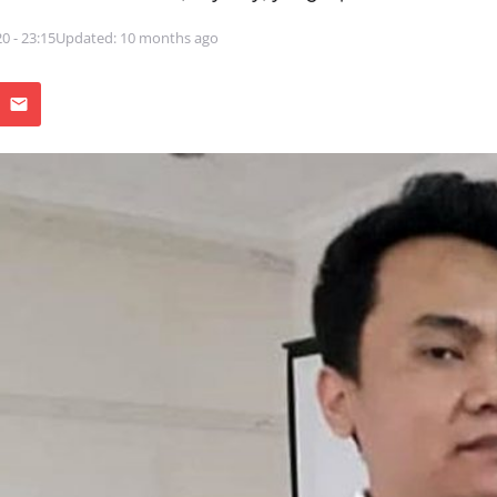
0 - 23:15
Updated: 10 months ago