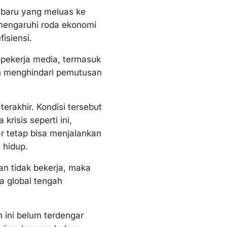
 baru yang meluas ke
mengaruhi roda ekonomi
isiensi.
 pekerja media, termasuk
an menghindari pemutusan
erakhir. Kondisi tersebut
risis seperti ini,
 tetap bisa menjalankan
 hidup.
wan tidak bekerja, maka
a global tengah
 ini belum terdengar