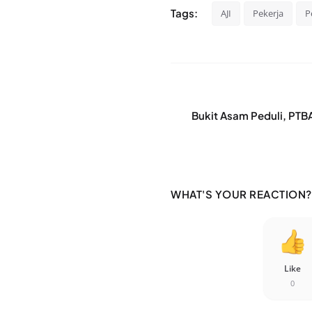
Tags:
AJI
Pekerja
P
Bukit Asam Peduli, PTB
WHAT'S YOUR REACTION?
Like
0