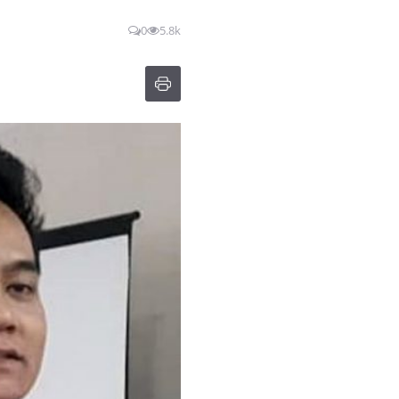
0
5.8k