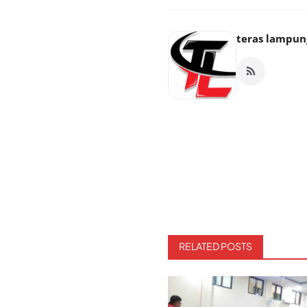
teras lampun
RELATED POSTS