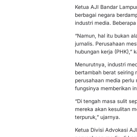
Ketua AJI Bandar Lampu
berbagai negara berdamp
industri media. Beberapa
“Namun, hal itu bukan a
jurnalis. Perusahaan me
hubungan kerja (PHK),” k
Menurutnya, industri med
bertambah berat seiring 
perusahaan media perlu 
fungsinya memberikan in
“Di tengah masa sulit sep
mereka akan kesulitan m
terpuruk,” ujarnya.
Ketua Divisi Advokasi A