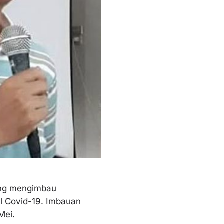
ung mengimbau
l Covid-19. Imbauan
Mei.