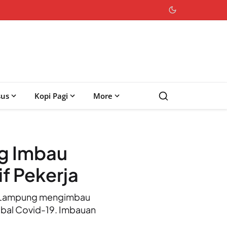
sus
Kopi Pagi
More
g Imbau
f Pekerja
r Lampung mengimbau
obal Covid-19. Imbauan