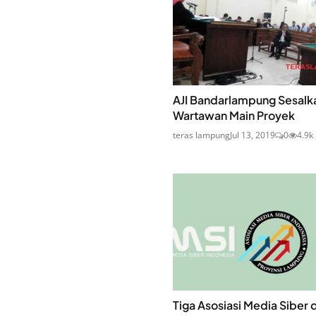
AJI Bandarlampung Sesalk
Wartawan Main Proyek
teras lampung
Jul 13, 2019
0
4.9k
Tiga Asosiasi Media Siber d