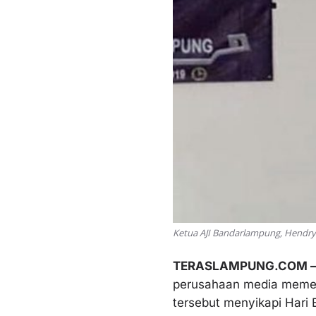
Ketua AJI Bandarlampung, Hendry
TERASLAMPUNG.COM 
perusahaan media memenu
tersebut menyikapi Hari B