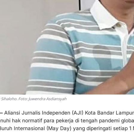
 Sihaloho. Foto: Juwendra Asdiansyah
—
Aliansi Jurnalis Independen (AJI) Kota Bandar Lamp
hi hak normatif para pekerja di tengah pandemi globa
uruh Internasional (May Day) yang diperingati setiap 1 