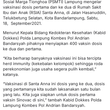
Sosial Marga Tionghoa (PSMTI) Lampung mengelar
vaksinasi dosis pertama dan ke dua di Rumah Sakit
Ibu dan Anak (RSIA) Santa Anna, di Jalan Hasanuddin,
Telukbetung Selatan, Kota Bandarlampung, Sabtu,
18, September2021.
Menurut Kepala Bidang Kedokteran Kesehatan (Kabid
Dokkes) Polda Lampung Kombes Pol Andrian
Bandarsyah pihaknya menyiapkan 400 vaksin dosis
ke dua dan pertama.
“Kita berharap banyaknya vaksinasi ini bisa tercipta
herd immunity (kekebalan kelompok) sehingga roda
perekonomian juga usaha segera pulih kembali,”
katanya.
“Vaksinasi di Santa Anna ini dosis yang ke dua, dosis
yang pertamanya kita sudah laksanakan satu bulan
yang lalu. Kita juga siapkan untuk dosis pertama
vaksin Sinovac di sini,” tambah Kabid Dokkes Polda
Lampung Kombes Pol Andrian Bandarsyah.