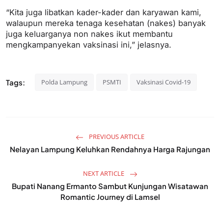
“Kita juga libatkan kader-kader dan karyawan kami,
walaupun mereka tenaga kesehatan (nakes) banyak
juga keluarganya non nakes ikut membantu
mengkampanyekan vaksinasi ini,” jelasnya.
Tags:
Polda Lampung
PSMTI
Vaksinasi Covid-19
PREVIOUS ARTICLE
Nelayan Lampung Keluhkan Rendahnya Harga Rajungan
NEXT ARTICLE
Bupati Nanang Ermanto Sambut Kunjungan Wisatawan
Romantic Journey di Lamsel