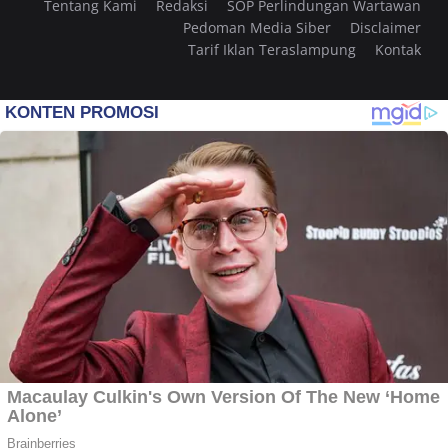
Tentang Kami
Redaksi
SOP Perlindungan Wartawan
Pedoman Media Siber
Disclaimer
Tarif Iklan Teraslampung
Kontak