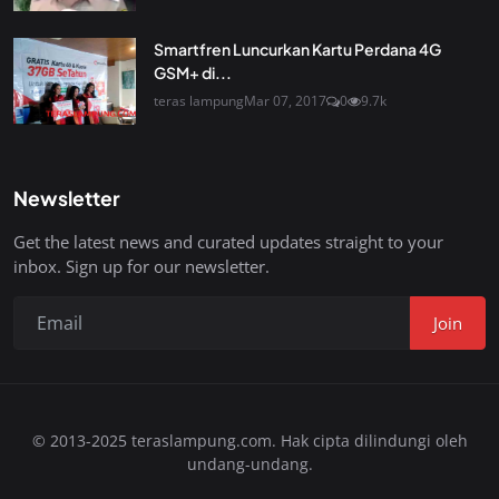
Smartfren Luncurkan Kartu Perdana 4G
GSM+ di...
teras lampung
Mar 07, 2017
0
9.7k
Newsletter
Get the latest news and curated updates straight to your
inbox. Sign up for our newsletter.
Join
© 2013-2025 teraslampung.com. Hak cipta dilindungi oleh
undang-undang.