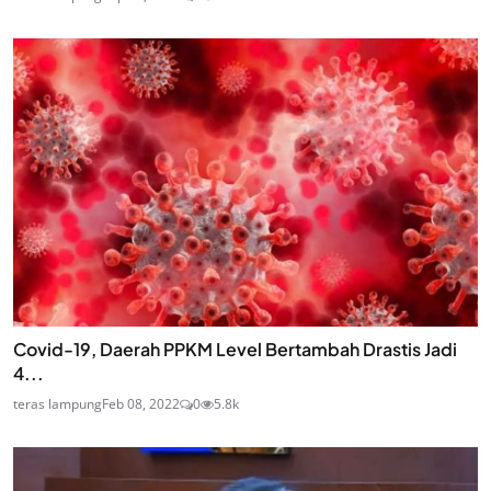
Covid-19, Daerah PPKM Level Bertambah Drastis Jadi
4...
teras lampung
Feb 08, 2022
0
5.8k