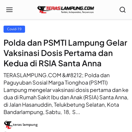
Covid-19
Polda dan PSMTI Lampung Gelar
Vaksinasi Dosis Pertama dan
Kedua di RSIA Santa Anna
TERASLAMPUNG.COM &#8212; Polda dan
Paguyuban Sosial Marga Tionghoa (PSMTI)
Lampung mengelar vaksinasi dosis pertama dan ke
dua di Rumah Sakit Ibu dan Anak (RSIA) Santa Anna,
di Jalan Hasanuddin, Telukbetung Selatan, Kota
Bandarlampung, Sabtu, 18, S...
teras lampung