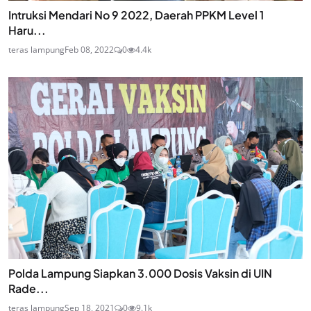
Intruksi Mendari No 9 2022, Daerah PPKM Level 1
Haru...
teras lampung
Feb 08, 2022
0
4.4k
Polda Lampung Siapkan 3.000 Dosis Vaksin di UIN
Rade...
teras lampung
Sep 18, 2021
0
9.1k