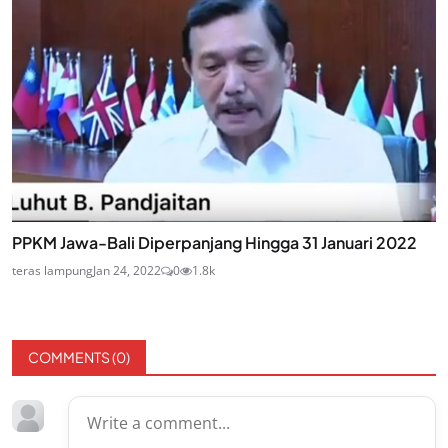
PPKM Jawa-Bali Diperpanjang Hingga 31 Januari 2022
teras lampung
Jan 24, 2022
0
1.8k
COMMENTS (
0
)