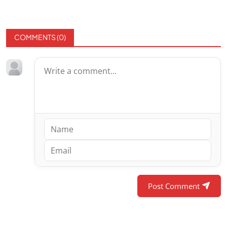
COMMENTS (
0
)
Post Comment