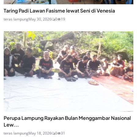
Taring Padi Lawan Fasisme lewat Seni di Venesia
teras lampung
May 30, 2026
0
19
Perupa Lampung Rayakan Bulan Menggambar Nasional
Lew...
teras lampung
May 18, 2026
0
31