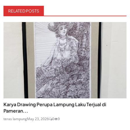
RELATED POSTS
Karya Drawing Perupa Lampung Laku Terjual di
Pameran...
teras lampung
May 23, 2026
0
9