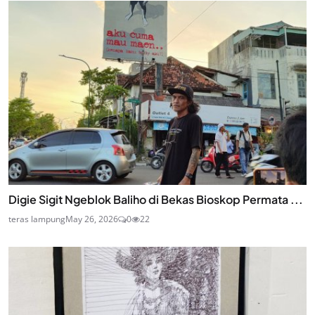
Digie Sigit Ngeblok Baliho di Bekas Bioskop Permata ...
teras lampung
May 26, 2026
0
22