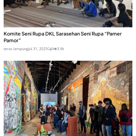
Komite Seni Rupa DKL Sarasehan Seni Rupa “Pamer
Pamor”
teras lampung
Jul 31, 2025
0
3.9k