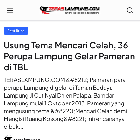
Seni Rupa
Usung Tema Mencari Celah, 36
Perupa Lampung Gelar Pameran
di TBL
TERASLAMPUNG.COM &#8212; Pameran para
perupa Lampung digelar di Taman Budaya
Lampung Jl Cut Nyal Dhien Palapa, Bamdar
Lampung mulai 1 Oktober 2018. Pameran yang
mengusung tema &#8220;Mencari Celah demi
Mengisi Ruang Kosong&#8221; ini rencananya
dibuk...
teras lampung