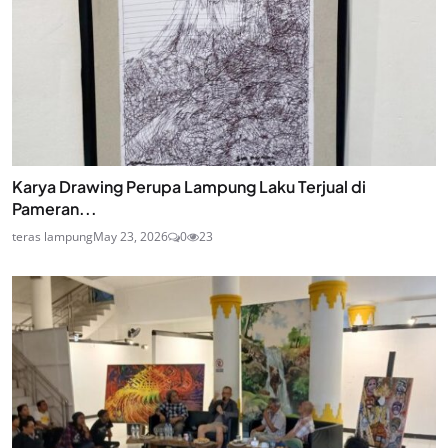
Karya Drawing Perupa Lampung Laku Terjual di
Pameran...
teras lampung
May 23, 2026
0
23