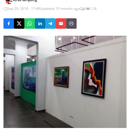
Sep 29, 2018 - 17:49
Updated: 10 months ago
0
1.3k