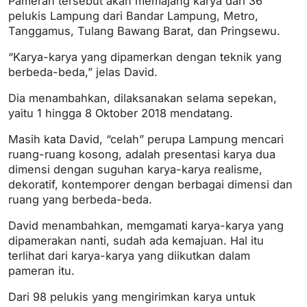
Pameran tersebut akan memajang karya dari 36
pelukis Lampung dari Bandar Lampung, Metro,
Tanggamus, Tulang Bawang Barat, dan Pringsewu.
“Karya-karya yang dipamerkan dengan teknik yang
berbeda-beda,” jelas David.
Dia menambahkan, dilaksanakan selama sepekan,
yaitu 1 hingga 8 Oktober 2018 mendatang.
Masih kata David, “celah” perupa Lampung mencari
ruang-ruang kosong, adalah presentasi karya dua
dimensi dengan suguhan karya-karya realisme,
dekoratif, kontemporer dengan berbagai dimensi dan
ruang yang berbeda-beda.
David menambahkan, memgamati karya-karya yang
dipamerakan nanti, sudah ada kemajuan. Hal itu
terlihat dari karya-karya yang diikutkan dalam
pameran itu.
Dari 98 pelukis yang mengirimkan karya untuk